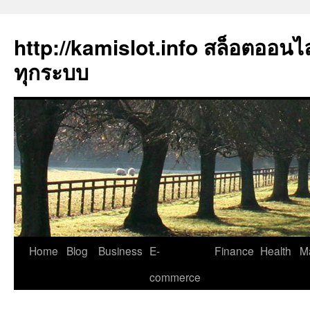
http://kamislot.info สล็อตออนไล
ทุกระบบ
ข้าม
Home
Blog
Business
E-
Finance
Health
M
ไป
commerce
ยัง