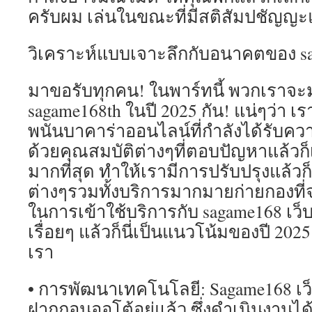
ครับผม เล่นในขณะที่มีสติสัมปชัญญะแ
วิเคราะห์แบบเจาะลึกกับอนาคตของ sa
มาขอรับทุกคน! ในพาร์ทนี้ พวกเราจะม
sagame168th ในปี 2025 กัน! แน่ๆว่า เ
พนันบาคาร่าออนไลน์ที่กำลังได้รับค
ด้วยคุณสมบัติต่างๆที่ตอบปัญหาแล้วก็
มากที่สุด ทำให้เรามีการปรับปรุงแล้ว
ต่างๆรวมทั้งบริการมากมายก่ายกองที
ในการเข้าใช้บริการกับ sagame168 เว็บ
เรื่อยๆ แล้วก็นี่เป็นแนวโน้มของปี 2025
เรา
• การพัฒนาเทคโนโลยี: Sagame168 เว
ฝากถอนออโต้อยู่แล้ว ซึ่งดำเนินงานได