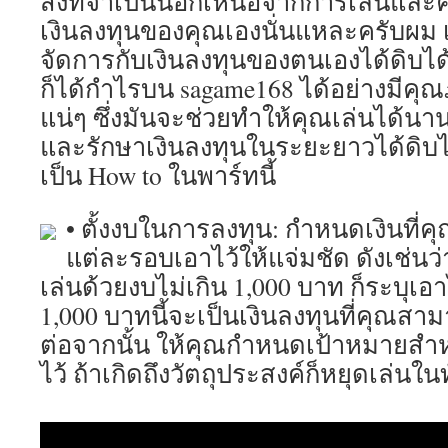
สิ่งที่จำเป็นนอกเหนือจากการเล่นแล
เงินลงทุนของคุณเองนั่นแหละครับผม เ
จัดการกับเงินลงทุนของตนเองได้ดิบได
ก็ได้กำไรบน sagame168 ได้อย่างมีคุณ
แน่ๆ ซึ่งมันจะช่วยทำให้คุณเล่นได้นาน
และรักษาเงินลงทุนในระยะยาวได้ดิบได้ด
เป็น How to ในพาร์ทนี้
• ตั้งงบในการลงทุน: กำหนดเงินที่
แต่ละรอบเอาไว้ให้แจ่มชัด ดังเช่นว่
เล่นด้วยงบไม่เกิน 1,000 บาท ก็ระบุเ
1,000 บาทนี้จะเป็นเงินลงทุนที่คุณสาม
ต่อจากนั้น ให้คุณกำหนดเป้าหมายสำหร
ไว้ ถ้าเกิดถึงวัตถุประสงค์ก็หยุดเล่นใ