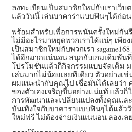
ลงทะเบียนเป็นสมาชิกใหม่กับเราเว็บตร
แล้ววันนี้ เล่นบาคาร่าแบบฟินๆได้ก่
พร้อมสำหรับเพื่อการพนันครั้งใหม่กันร
ไม่มีอะไรมาหยุดพวกเราได้แน่ๆ เพีย
เป็นสมาชิกใหม่กับพวกเรา sagame168 วั
ได้อีกมากแน่นอน สนุกกับเกมเดิมพัน
โปรโมชั่นแล้วก็กิจกรรมแบบจัดเต็ม 
เล่นมากไม่น้อยเลยทีเดียว ตัวอย่างเช่น
ผมแนะนำกับคุณไป เชื่อมั่นได้เลยว่า 
ของตัวเองเจริญขึ้นอย่างแน่แท้ แล้วก็ใน
การพัฒนาและเปลี่ยนแปลงทั้งคุณและ
บันเทิงใจกับบาคาร่าแบบฟินๆได้แล้ววั
ใหม่ฟรี ไม่ต้องจ่ายเงินแน่นอน ลองเล