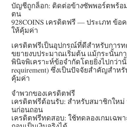
บัญชีถูกล็อก: ติดต่อข้างซัพพอร์ตพร้
ตน
928COINS เครดิตฟรี — ประเภท ข้อคว
ให้คุ้มค่า
เครดิตฟรีเป็นอุปกรณ์ที่ดีสำหรับก
ขยายงบประมาณเริ่มต้น แม้กระนั้นกา
พินิจพิเคราะห์ข้อจำกัดโดยยิ่งไปกว่านั
requirement) ซึ่งเป็นปัจจัยสำคัญสำ
คุ้มค่า
จำพวกของเครดิตฟรี
เครดิตฟรีต้อนรับ: สำหรับสมาชิกใหม่
นก่อนถอน
เครดิตฟรีทดสอบ: ใช้ทดลองเกมเฉพา
ถอนเป็นเงินจริงได้