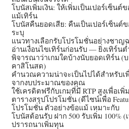
โบนัสเพิ่มเงิน: ให้เพิ่มเป็นเปอร์เซ็น
แม้เทิร์น
โบนัสคืนยอดเสีย: คืนเป็นเปอร์เซ็นต
ระบุ
แนวทางเลือกรับโปรโมชั่นอย่างชาญ
อ่านเงื่อนไขเทิร์นก่อนรับ — ยิ่งเทิร์นต่ำ
พิจารณาว่าเกมใดบ้างนับยอดเทิร์น (บ
คาสิโนสด)
คำนวณความน่าจะเป็นไปได้สำหรับเพื
จากงบประมาณของคุณ
ใช้เครดิตฟรีกับเกมที่มี RTP สูงเพื่อเ
ตารางสรุปโปรโมชั่น (ดีไซน์เพื่อ Featu
โปรโมชั่น ตัวอย่างข้อแม้ เหมาะกับ
โบนัสต้อนรับ ฝาก 500 รับเพิ่ม 100% (เทิ
ปรารถนาเพิ่มทุน