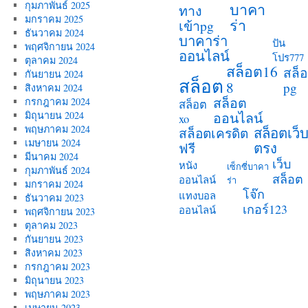
กุมภาพันธ์ 2025
บาคา
ทาง
มกราคม 2025
ร่า
เข้าpg
ธันวาคม 2024
บาคาร่า
ปัน
พฤศจิกายน 2024
ออนไลน์
โปร777
ตุลาคม 2024
สล็อต16
สล็
กันยายน 2024
สล็อต
8
pg
สิงหาคม 2024
สล็อต
กรกฎาคม 2024
สล็อต
มิถุนายน 2024
ออนไลน์
xo
พฤษภาคม 2024
สล็อตเว็
สล็อตเครดิต
เมษายน 2024
ตรง
ฟรี
มีนาคม 2024
เว็บ
หนัง
เซ็กซี่บาคา
กุมภาพันธ์ 2024
สล็อต
ออนไลน์
ร่า
มกราคม 2024
โจ๊ก
แทงบอล
ธันวาคม 2023
เกอร์123
ออนไลน์
พฤศจิกายน 2023
ตุลาคม 2023
กันยายน 2023
สิงหาคม 2023
กรกฎาคม 2023
มิถุนายน 2023
พฤษภาคม 2023
เมษายน 2023