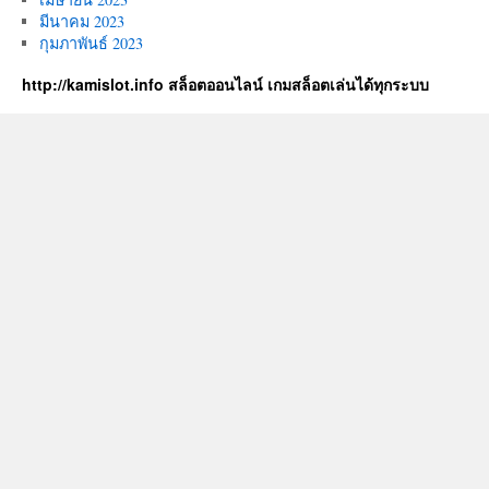
มีนาคม 2023
กุมภาพันธ์ 2023
http://kamislot.info สล็อตออนไลน์ เกมสล็อตเล่นได้ทุกระบบ