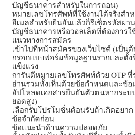
บัญชีธนาคารสำหรับในการถอน)
หมายเลขโทรศัพท์ที่ใช้งานได้จริงสำห
อีเมลสำหรับยืนยันแล้วก็รีเซ็ตรหัสผ่าน 
บัญชีธนาคารหรือวอลเล็ตที่ต้องการใ
แนวทางการสมัคร
เข้าไปที่หน้าสมัครของเว็บไซต์ (เป็นต้
กรอกแบบฟอร์มข้อมูลฐานรากและตั้งชื่อผ
แข็งแรง
การันตีหมายเลขโทรศัพท์ด้วย OTP ที
อ่านรวมทั้งเห็นด้วยข้อกำหนดและข้อ
อัปโหลดเอกสารยืนยันตัวตนหากระบบ
ยอดสูง)
เลือกรับโปรโมชั่นต้อนรับถ้าเกิดอยาก
ข้อจำกัดก่อน
ข้อแนะนำด้านความปลอดภัย