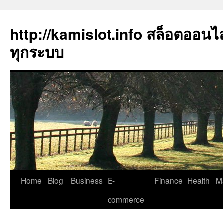
http://kamislot.info สล็อตออนไล
ทุกระบบ
ข้าม
Home
Blog
Business
E-
Finance
Health
M
ไป
commerce
ยัง