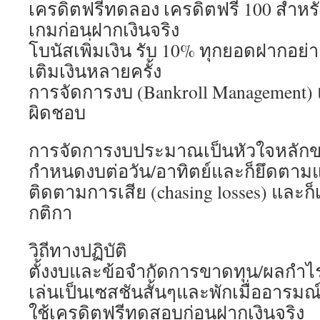
เครดิตฟรีทดลอง เครดิตฟรี 100 สำห
เกมก่อนฝากเงินจริง
โบนัสเพิ่มเงิน รับ 10% ทุกยอดฝากอย่างต
เติมเงินหลายครั้ง
การจัดการงบ (Bankroll Management) 
ผิดชอบ
การจัดการงบประมาณเป็นหัวใจหลักของ
กำหนดงบต่อวัน/อาทิตย์และก็ยึดตามแ
ติดตามการเสีย (chasing losses) และก็เล
กติกา
วิถีทางปฏิบัติ
ตั้งงบและข้อจำกัดการขาดทุน/ผลกำไ
เล่นเป็นเซสชันสั้นๆและพักเมื่ออารมณ
ใช้เครดิตฟรีทดสอบก่อนฝากเงินจริง