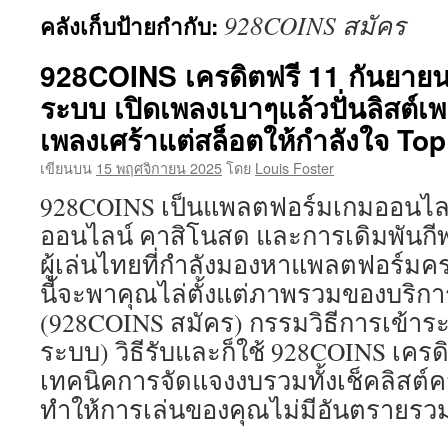
928COINS สมัคร
คลังเก็บป้ายกำกับ:
เนื้อหา
928COINS เครดิตฟรี 11 กันยายน
ระบบ เปิดเพลงเบาๆแล้วปั่นลิสต์เพ
เพลงเศร้าแต่สล็อตให้กำลังใจ To
เขียนบน
15 พฤศจิกายน 2025
โดย
Louis Foster
928COINS เป็นแพลตฟอร์มเกมออนไลน์
ออนไลน์ คาสิโนสด และการเดิมพันกีฬา
ผู้เล่นไทยที่กำลังมองหาแพลตฟอร์ม
นี้จะพาคุณไล่ตั้งแต่ภาพรวมของบริการ
(928COINS สมัคร) กรรมวิธีการเข้าระ
ระบบ) วิธีรับและก็ใช้ 928COINS เครดิต
เทคนิคการจัดแจงงบรวมทั้งเช็คลิสต์ค
ทำให้การเล่นของคุณไม่มีอันตรายรวมทั