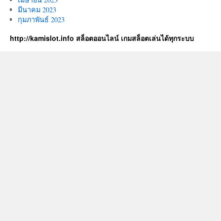
มีนาคม 2023
กุมภาพันธ์ 2023
http://kamislot.info สล็อตออนไลน์ เกมสล็อตเล่นได้ทุกระบบ