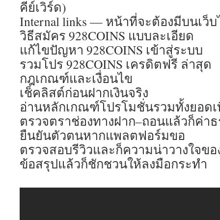
คีย์เวิร์ด)
Internal links — หน้าที่จะต้องมีบนเว็บ
วิธีสมัคร 928COINS แบบละเอียด
แก้ไขปัญหา 928COINS เข้าสู่ระบบ
รวมโปร 928COINS เครดิตฟรี ล่าสุด
กฎเกณฑ์และเงื่อนไข
เช็คลิสต์ก่อนฝากเงินจริง
อ่านหลักเกณฑ์โปรโมชั่นรวมทั้งยอดเทิ
ตรวจตราช่องทางฝาก–ถอนแล้วก็ค่าธรร
ยืนยันตัวตนหากแพลตฟอร์มขอ
ตรวจสอบรีวิวและก็ความน่าวางใจของผ
ข้อสรุปแล้วก็ชักชวนให้ลงมือกระทำ