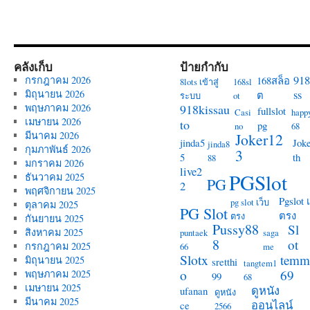
คลังเก็บ
ป้ายกำกับ
91
กรกฎาคม 2026
168สล็อ
8lots เข้าสู่
168sl
มิถุนายน 2026
ss
ต
ระบบ
ot
พฤษภาคม 2026
918kissau
fullslot
Casi
happ
เมษายน 2026
to
pg
no
68
มีนาคม 2026
Joker12
jinda5
Jok
jinda8
กุมภาพันธ์ 2026
3
5
th
88
มกราคม 2026
live2
PGSlot
ธันวาคม 2025
PG
2
พฤศจิกายน 2025
Pgslot 
pg slot เว็บ
ตุลาคม 2025
PG Slot
ตรง
ตรง
กันยายน 2025
Pussy88
Sl
สิงหาคม 2025
puntaek
saga
8
ot
กรกฎาคม 2025
66
me
Slotx
temm
มิถุนายน 2025
sretthi
tangtem1
o
69
พฤษภาคม 2025
99
68
เมษายน 2025
ดูหนัง
ufanan
ดูหนัง
มีนาคม 2025
ออนไลน์
ce
2566