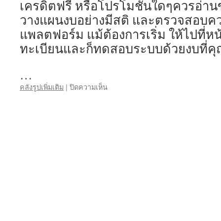
เครดิตฟรี หรือโปรโมชั่นใดๆควรอ่านข้
วางแผนงบอย่างมีสติ และตรวจสอบค
แพลตฟอร์ม แม้ต้องการเริ่ม ให้ไปที่หน
ทะเบียนและก็ทดสอบระบบด้วยงบที่คุ
…
บน
คลังรูปเพิ่มเติม
|
ปิดความเห็น
928COINS
เครดิต
ฟรี
11
กันยายน
928COINS
เข้า
สู่
ระบบ
เปิด
เพ
ลง
เบาๆ