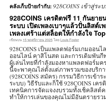
928COINS เข้าสู่ระบ
คลังเก็บป้ายกำกับ:
เนื้อหา
928COINS เครดิตฟรี 11 กันยายน
ระบบ เปิดเพลงเบาๆแล้วปั่นลิสต์เพ
เพลงเศร้าแต่สล็อตให้กำลังใจ To
เขียนบน
15 พฤศจิกายน 2025
โดย
Louis Foster
928COINS เป็นแพลตฟอร์มเกมออนไลน์
ออนไลน์ คาสิโนสด และการเดิมพันกีฬา
ผู้เล่นไทยที่กำลังมองหาแพลตฟอร์ม
นี้จะพาคุณไล่ตั้งแต่ภาพรวมของบริการ
(928COINS สมัคร) กรรมวิธีการเข้าระ
ระบบ) วิธีรับและก็ใช้ 928COINS เครดิต
เทคนิคการจัดแจงงบรวมทั้งเช็คลิสต์ค
ทำให้การเล่นของคุณไม่มีอันตรายรวมทั