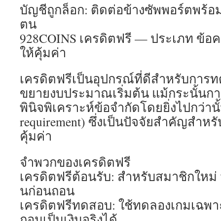
บัญชีถูกล็อก: ติดต่อข้างซัพพอร์ตพร้
ตน
928COINS เครดิตฟรี — ประเภท ข้อคว
ให้คุ้มค่า
เครดิตฟรีเป็นอุปกรณ์ที่ดีสำหรับก
ขยายงบประมาณเริ่มต้น แม้กระนั้นกา
พินิจพิเคราะห์ข้อจำกัดโดยยิ่งไปกว่านั
requirement) ซึ่งเป็นปัจจัยสำคัญสำ
คุ้มค่า
จำพวกของเครดิตฟรี
เครดิตฟรีต้อนรับ: สำหรับสมาชิกใหม่
นก่อนถอน
เครดิตฟรีทดสอบ: ใช้ทดลองเกมเฉพา
ถอนเป็นเงินจริงได้