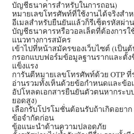
บัญชีธนาคารสำหรับในการถอน)
หมายเลขโทรศัพท์ที่ใช้งานได้จริงสำห
อีเมลสำหรับยืนยันแล้วก็รีเซ็ตรหัสผ่าน 
บัญชีธนาคารหรือวอลเล็ตที่ต้องการใ
แนวทางการสมัคร
เข้าไปที่หน้าสมัครของเว็บไซต์ (เป็นต้
กรอกแบบฟอร์มข้อมูลฐานรากและตั้งชื่อผ
แข็งแรง
การันตีหมายเลขโทรศัพท์ด้วย OTP ที
อ่านรวมทั้งเห็นด้วยข้อกำหนดและข้อ
อัปโหลดเอกสารยืนยันตัวตนหากระบบ
ยอดสูง)
เลือกรับโปรโมชั่นต้อนรับถ้าเกิดอยาก
ข้อจำกัดก่อน
ข้อแนะนำด้านความปลอดภัย