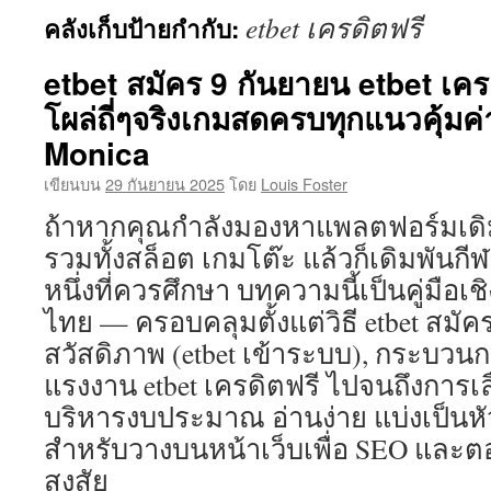
etbet เครดิตฟรี
คลังเก็บป้ายกำกับ:
เนื้อหา
etbet สมัคร 9 กันยายน etbet เคร
โผล่ถี่ๆจริงเกมสดครบทุกแนวคุ้มค่
Monica
เขียนบน
29 กันยายน 2025
โดย
Louis Foster
ถ้าหากคุณกำลังมองหาแพลตฟอร์มเดิม
รวมทั้งสล็อต เกมโต๊ะ แล้วก็เดิมพันกีฬา
หนึ่งที่ควรศึกษา บทความนี้เป็นคู่มือเชิ
ไทย — ครอบคลุมตั้งแต่วิธี etbet สมั
สวัสดิภาพ (etbet เข้าระบบ), กระบวน
แรงงาน etbet เครดิตฟรี ไปจนถึงการเ
บริหารงบประมาณ อ่านง่าย แบ่งเป็นหั
สำหรับวางบนหน้าเว็บเพื่อ SEO และตอบ
สงสัย