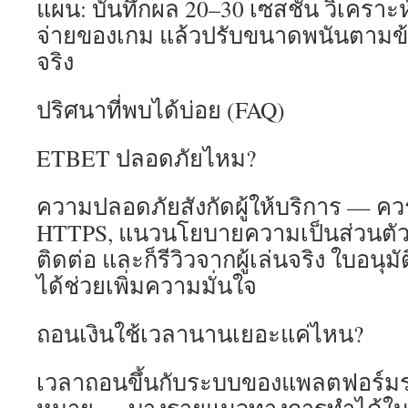
แผน: บันทึกผล 20–30 เซสชัน วิเคราะ
จ่ายของเกม แล้วปรับขนาดพนันตามข้อ
จริง
ปริศนาที่พบได้บ่อย (FAQ)
ETBET ปลอดภัยไหม?
ความปลอดภัยสังกัดผู้ให้บริการ — ควรจ
HTTPS, แนวนโยบายความเป็นส่วนตัวแ
ติดต่อ และก็รีวิวจากผู้เล่นจริง ใบอนุม
ได้ช่วยเพิ่มความมั่นใจ
ถอนเงินใช้เวลานานเยอะแค่ไหน?
เวลาถอนขึ้นกับระบบของแพลตฟอร์มรว