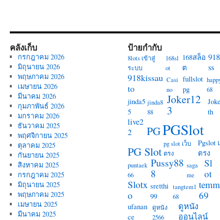
คลังเก็บ
ป้ายกำกับ
91
กรกฎาคม 2026
168สล็อ
8lots เข้าสู่
168sl
มิถุนายน 2026
ss
ต
ระบบ
ot
พฤษภาคม 2026
918kissau
fullslot
Casi
happ
เมษายน 2026
to
pg
no
68
มีนาคม 2026
Joker12
jinda5
Jok
jinda8
กุมภาพันธ์ 2026
3
5
th
88
มกราคม 2026
live2
PGSlot
ธันวาคม 2025
PG
2
พฤศจิกายน 2025
Pgslot 
pg slot เว็บ
ตุลาคม 2025
PG Slot
ตรง
ตรง
กันยายน 2025
Pussy88
Sl
สิงหาคม 2025
puntaek
saga
8
ot
กรกฎาคม 2025
66
me
Slotx
temm
มิถุนายน 2025
sretthi
tangtem1
o
69
พฤษภาคม 2025
99
68
เมษายน 2025
ดูหนัง
ufanan
ดูหนัง
มีนาคม 2025
ออนไลน์
ce
2566