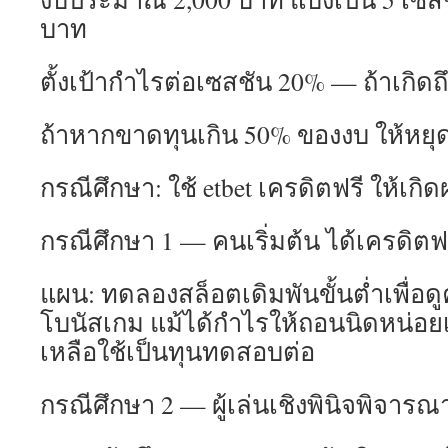
บาท
ตั้งเป้ากำไรต่อเซสชัน 20% — ถ้าเกิด
ถ้าหากขาดทุนเกิน 50% ของงบ ให้หย
กรณีศึกษา: ใช้ etbet เครดิตฟรี ให้เกิด
กรณีศึกษา 1 — คนเริ่มต้น ได้เครดิตฟ
แผน: ทดลองสล็อตเดิมพันขั้นต่ำเพื่อดู
โบนัสเกม แม้ได้กำไรให้ถอนนิดหน่อยเก
เหลือใช้เป็นทุนทดสอบต่อ
กรณีศึกษา 2 — ผู้เล่นเชิงพินิจพิจารณ