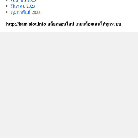
มีนาคม 2023
กุมภาพันธ์ 2023
http://kamislot.info สล็อตออนไลน์ เกมสล็อตเล่นได้ทุกระบบ