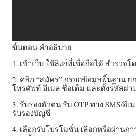
ขั้นตอน คำอธิบาย
1. เข้าเว็บ ใช้ลิงก์ที่เชื่อถือได้ สำร
2. คลิก “สมัคร” กรอกข้อมูลพื้นฐาน ยก
โทรศัพท์ อีเมล ชื่อเต็ม และตั้งรหัสผ่า
3. รับรองตัวตน รับ OTP ทาง SMS/อีเม
รับรองบัญชี
4. เลือกรับโปรโมชั่น เลือกหรือผ่านการ