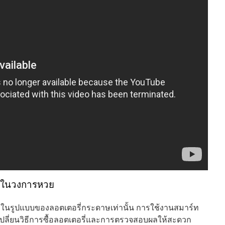
ัลในวงการหวย
่แค่ในรูปแบบของลอตเตอรี่กระดาษเท่านั้น การใช้งานสมาร์ท
ได้เปลี่ยนวิธีการซื้อลอตเตอรี่และการตรวจสอบผลให้สะดวก