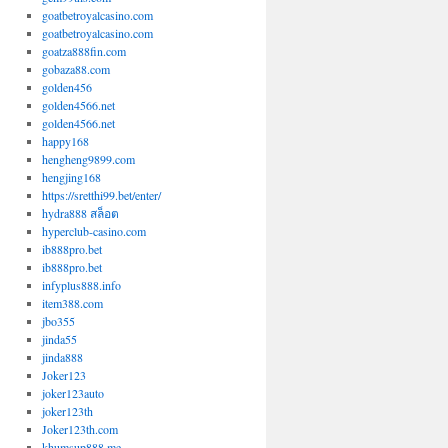
goatbetroyalcasino.com
goatbetroyalcasino.com
goatza888fin.com
gobaza88.com
golden456
golden4566.net
golden4566.net
happy168
hengheng9899.com
hengjing168
https://sretthi99.bet/enter/
hydra888 สล็อต
hyperclub-casino.com
ib888pro.bet
ib888pro.bet
infyplus888.info
item388.com
jbo355
jinda55
jinda888
Joker123
joker123auto
joker123th
Joker123th.com
khumsup888.me