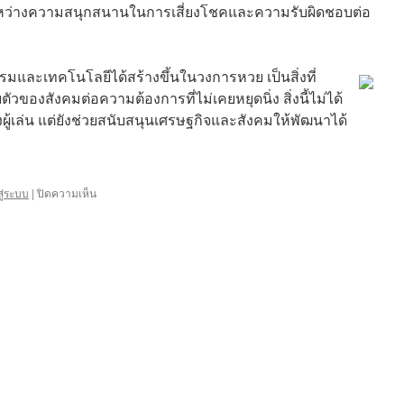
ลระหว่างความสนุกสนานในการเสี่ยงโชคและความรับผิดชอบต่อ
รรมและเทคโนโลยีได้สร้างขึ้นในวงการหวย เป็นสิ่งที่
ของสังคมต่อความต้องการที่ไม่เคยหยุดนิ่ง สิ่งนี้ไม่ได้
ู้เล่น แต่ยังช่วยสนับสนุนเศรษฐกิจและสังคมให้พัฒนาได้
บน
สู่ระบบ
|
ปิดความเห็น
Some
Folks
Excel
At
Jbo355
And
some
Do
not
–
Which
One
Are