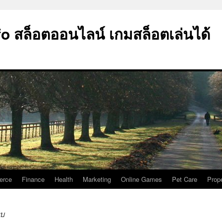
nfo สล็อตออนไลน์ เกมสล็อตเล่นได้
erce
Finance
Health
Marketing
Online Games
Pet Care
Prop
บบ