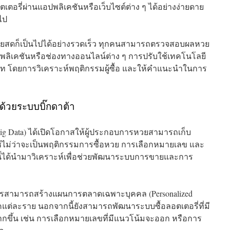
เตอรี่ผ่านแอปพลิเคชันหรือเว็บไซต์ต่าง ๆ ได้อย่างง่ายดาย
ไป
หวยสดก็เป็นไปได้อย่างรวดเร็ว ทุกคนสามารถตรวจสอบผลหวย
อปพลิเคชันหรือช่องทางออนไลน์ต่าง ๆ การปรับใช้เทคโนโลยี
ทบาท โดยการวิเคราะห์พฤติกรรมผู้ซื้อ และให้คำแนะนำในการ
ด้วยระบบบิ๊กดาต้า
ig Data) ได้เปิดโอกาสให้ผู้ประกอบการหวยสามารถเก็บ
้ไม่ว่าจะเป็นพฤติกรรมการซื้อหวย การเลือกหมายเลข และ
ลนี้ได้นำมาวิเคราะห์เพื่อช่วยพัฒนาระบบการขายและการ
บการสามารถสร้างแผนการตลาดเฉพาะบุคคล (Personalized
โภคแต่ละราย นอกจากนี้ยังสามารถพัฒนาระบบซื้อลอตเตอรี่ที่มี
ึ้น เช่น การเลือกหมายเลขที่มีแนวโน้มจะออก หรือการ