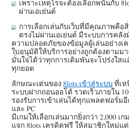
เพราะเหตุไรจะต้องเลือกพนันกับ 8lo
ผ่านเอเย่นต์
การเลือกเล่นกับเว็บที่มีคุณภาพคือสิ
ตรงไม่ผ่านเอเย่นต์ มีระบบการคลังม
ความปลอดภัยของข้อมูลผู้เล่นอย่างเคร่
ใบอนุมัติให้บริการอย่างถูกต้องตามม
มั่นใจได้ว่าทุกการเดิมพันจะโปร่งใสแล
ทุกยอด
ลักษณะเด่นของ
8lots เข้าสู่ระบบ
ที่เห
ระบบฝากถอนออโต้ รวดเร็วภายใน 10 
รองรับการเข้าเล่นได้ทุกแพลตฟอร์มอีก
และ PC
มีเกมให้เลือกเล่นมากยิ่งกว่า 2,000 เก
แจก 8lots เครดิตฟรี ให้สมาชิกใหม่แต