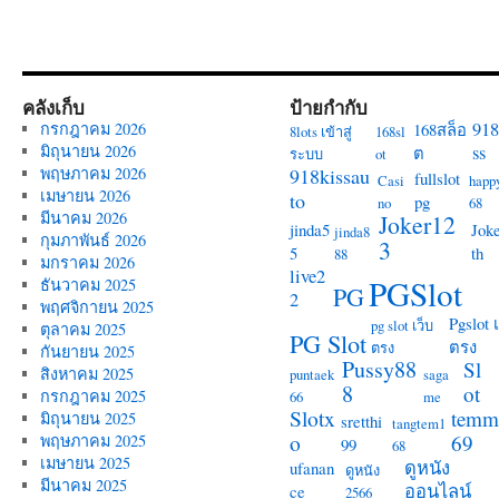
คลังเก็บ
ป้ายกำกับ
91
กรกฎาคม 2026
168สล็อ
8lots เข้าสู่
168sl
มิถุนายน 2026
ss
ต
ระบบ
ot
พฤษภาคม 2026
918kissau
fullslot
Casi
happ
เมษายน 2026
to
pg
no
68
มีนาคม 2026
Joker12
jinda5
Jok
jinda8
กุมภาพันธ์ 2026
3
5
th
88
มกราคม 2026
live2
PGSlot
ธันวาคม 2025
PG
2
พฤศจิกายน 2025
Pgslot 
pg slot เว็บ
ตุลาคม 2025
PG Slot
ตรง
ตรง
กันยายน 2025
Pussy88
Sl
สิงหาคม 2025
puntaek
saga
8
ot
กรกฎาคม 2025
66
me
Slotx
temm
มิถุนายน 2025
sretthi
tangtem1
o
69
พฤษภาคม 2025
99
68
เมษายน 2025
ดูหนัง
ufanan
ดูหนัง
มีนาคม 2025
ออนไลน์
ce
2566