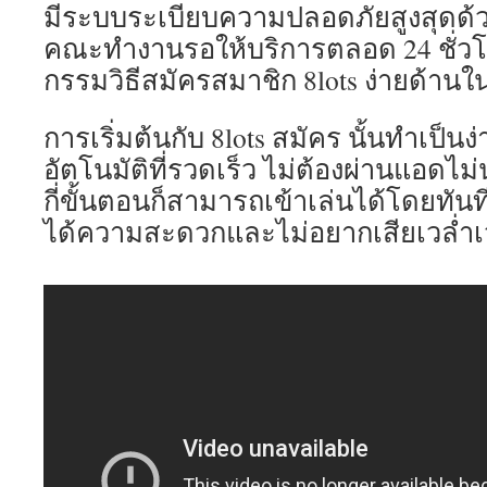
มีระบบระเบียบความปลอดภัยสูงสุดด้
คณะทำงานรอให้บริการตลอด 24 ชั่วโม
กรรมวิธีสมัครสมาชิก 8lots ง่ายด้านใน
การเริ่มต้นกับ 8lots สมัคร นั้นทำเป็
อัตโนมัติที่รวดเร็ว ไม่ต้องผ่านแอดไม
กี่ขั้นตอนก็สามารถเข้าเล่นได้โดยทันที
ได้ความสะดวกและไม่อยากเสียเวล่ำ