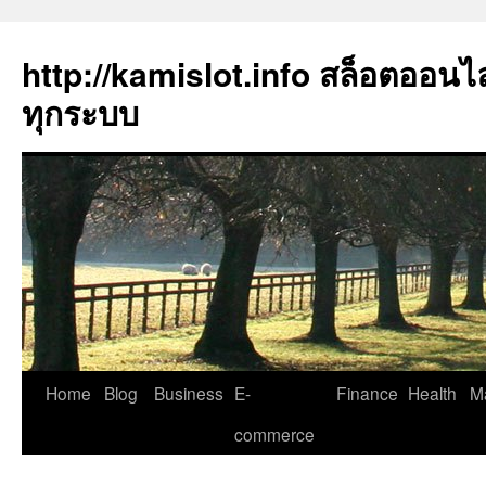
http://kamislot.info สล็อตออนไล
ทุกระบบ
ข้าม
Home
Blog
Business
E-
Finance
Health
M
ไป
commerce
ยัง