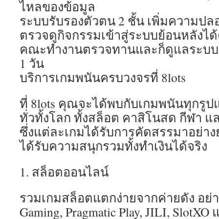
ไหลของข้อมูล
ระบบรับรองตัวตน 2 ชั้น เพิ่มความปล
ตรวจดูกิจกรรมเข้าสู่ระบบย้อนหลังไ
คณะทำงานตรวจทานและก็ดูแลระบ
1 วัน
บริการเกมพนันครบวงจรที่ 8lots
ที่ 8lots คุณจะได้พบกับเกมพนันทุกรูป
ทั่วทั้งโลก ทั้งสล็อต คาสิโนสด กีฬา 
ซึ่งแต่ละเกมได้รับการคัดสรรมาอย่างยอด
ได้รับความสนุกรวมทั้งทำเงินได้จริง
1. สล็อตออนไลน์
รวมเกมสล็อตแตกง่ายจากค่ายดัง อย่างเ
Gaming, Pragmatic Play, JILI, SlotXO 