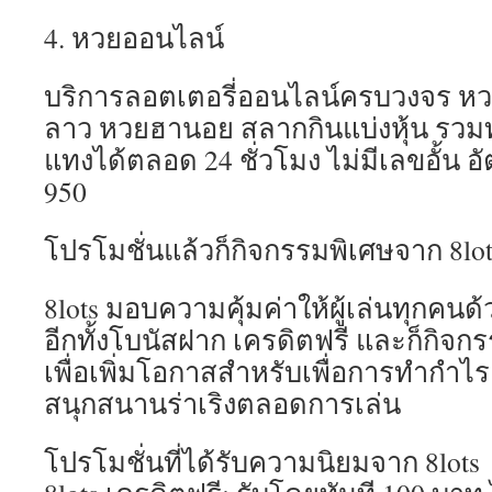
4. หวยออนไลน์
บริการลอตเตอรี่ออนไลน์ครบวงจร หว
ลาว หวยฮานอย สลากกินแบ่งหุ้น รวมทั้
แทงได้ตลอด 24 ชั่วโมง ไม่มีเลขอั้น 
950
โปรโมชั่นแล้วก็กิจกรรมพิเศษจาก 8lot
8lots มอบความคุ้มค่าให้ผู้เล่นทุกค
อีกทั้งโบนัสฝาก เครดิตฟรี และก็กิจก
เพื่อเพิ่มโอกาสสำหรับเพื่อการทำกำไ
สนุกสนานร่าเริงตลอดการเล่น
โปรโมชั่นที่ได้รับความนิยมจาก 8lots