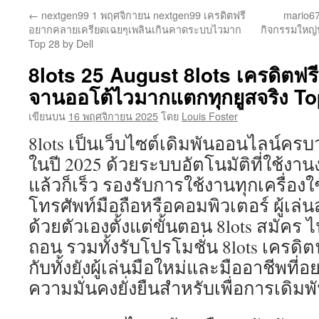
←
nextgen99 1 พฤศจิกายน nextgen99 เครดิตฟรี
mario67
เนื้อหา
อยากคลายเครียดเฉยๆเพลินเกินคาดระบบไวมาก
กิจกรรมใหญ่
Top 28 by Dell
8lots 25 August 8lots เครดิตฟ
จานออโต้ไวมากแตกทุกยูสจริง To
เขียนบน
16 พฤศจิกายน 2025
โดย
Louis Foster
8lots เป็นเว็บไซต์เดิมพันออนไลน์คร
ในปี 2025 ด้วยระบบอัตโนมัติที่ใช้งาน
แล้วก็เร็ว รองรับการใช้งานทุกเครื่องใ
โทรศัพท์มือถือหรือคอมพิวเตอร์ ผู้เ
ด้วยตัวเองตั้งแต่ขั้นตอน 8lots สมัคร
ถอน รวมทั้งรับโปรโมชั่น 8lots เครดิต
กับทั้งยังผู้เล่นมือใหม่และมืออาชีพ
ความมั่นคงยั่งยืนสำหรับเพื่อการเดิมพ