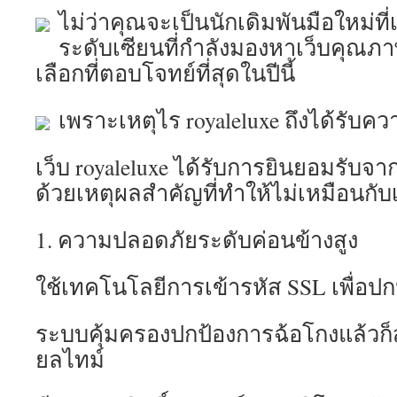
ไม่ว่าคุณจะเป็นนักเดิมพันมือใหม่ที่เพิ
ระดับเซียนที่กำลังมองหาเว็บคุณภาพ
เลือกที่ตอบโจทย์ที่สุดในปีนี้
เพราะเหตุไร royaleluxe ถึงได้รับคว
เว็บ royaleluxe ได้รับการยินยอมรับจ
ด้วยเหตุผลสำคัญที่ทำให้ไม่เหมือนกับเว็
1. ความปลอดภัยระดับค่อนข้างสูง
ใช้เทคโนโลยีการเข้ารหัส SSL เพื่อปกป
ระบบคุ้มครองปกป้องการฉ้อโกงแล้วก
ยลไทม์