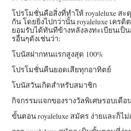
โปรโมชั่นคือสิ่งที่ทำให้ royaleluxe ส
กัน โดยยิ่งไปกว่านั้น royaleluxe เครดิต
ยอมรับได้ทันทีข้างหลังลงทะเบียนเป็
รอื่นๆดังเช่นว่า:
โบนัสฝากหนแรกสูงสุด 100%
โปรโมชั่นคืนยอดเสียทุกอาทิตย์
โบนัสวันเกิดสำหรับสมาชิก
กิจกรรมแจกของรางวัลพิเศษรอบเดือ
ขั้นตอน royaleluxe สมัคร ง่ายและก็ไม