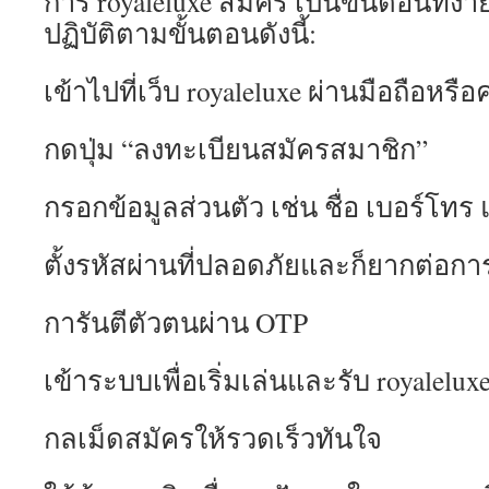
การ royaleluxe สมัคร เป็นขั้นตอนที่ง่า
ปฏิบัติตามขั้นตอนดังนี้:
เข้าไปที่เว็บ royaleluxe ผ่านมือถือหรื
กดปุ่ม “ลงทะเบียนสมัครสมาชิก”
กรอกข้อมูลส่วนตัว เช่น ชื่อ เบอร์โทร 
ตั้งรหัสผ่านที่ปลอดภัยและก็ยากต่อ
การันตีตัวตนผ่าน OTP
เข้าระบบเพื่อเริ่มเล่นและรับ royalelux
กลเม็ดสมัครให้รวดเร็วทันใจ