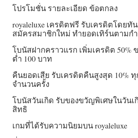
โปรโมชั่น รายละเอียด ข้อตกลง
royaleluxe เครดิตฟรี รับเครดิตโดยทั
สมัครสมาชิกใหม่ ทำยอดเทิร์นตามก
โบนัสฝากคราวแรก เพิ่มเครดิต 50% 
ต่ำ 100 บาท
คืนยอดเสีย รับเครดิตคืนสูงสุด 10% ทุ
จำนวนครั้ง
โบนัสวันเกิด รับของขวัญพิเศษในวันเก
สิทธิ
เกมที่ได้รับความนิยมบน royaleluxe