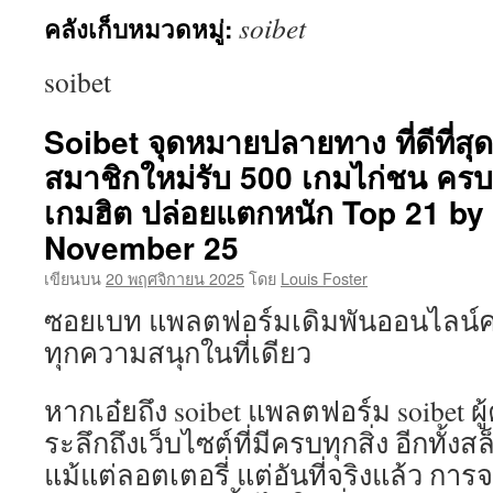
soibet
คลังเก็บหมวดหมู่:
เนื้อหา
soibet
Soibet จุดหมายปลายทาง ที่ดีที่สุ
สมาชิกใหม่รับ 500 เกมไก่ชน ครบจ
เกมฮิต ปล่อยแตกหนัก Top 21 by 
November 25
เขียนบน
20 พฤศจิกายน 2025
โดย
Louis Foster
ซอยเบท แพลตฟอร์มเดิมพันออนไลน์ค
ทุกความสนุกในที่เดียว
หากเอ๋ยถึง soibet แพลตฟอร์ม soibet
ระลึกถึงเว็บไซต์ที่มีครบทุกสิ่ง อีกทั้ง
แม้แต่ลอตเตอรี่ แต่อันที่จริงแล้ว การ