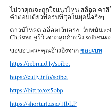
ไม่ว่าคุณจะถูกใจแนวไหน สล็อต คาสิโน
คำตอบเดียวที่ครบที่สุดในยุคนี้จริงๆ
ดาวน์โหลด สล็อตเว็บตรง เว็บพนัน so
Christen ดูรีวิวจากลูกค้าจริง soibetแต
ขอขอบพระคุณอ้างอิงจาก
ซอยเบท
https://rebrand.ly/soibet
https://cutly.info/soibet
https://bitt.to/ox5obp
https://shorturl.asia/1IbLP