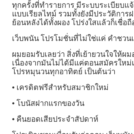
ทุกครั้งที่ทำรายการ มีระบบระเบียบแจ้
แบบเรียลไทม์ รวมทั้งยังมีประวัติก
ย้อนหลังได้ทั้งผอง โปร่งใสแล้วก็เชื่อถื
เว็บพนัน โปรโมชั่นที่ไม่ใช่แค่ คำชวนเช
ผมยอมรับเลยว่า สิ่งที่เย้ายวนใจให้ผมอ
เนื่องจากมันไม่ได้มีแค่ตอนสมัครใหม่แค
โปรหมุนวนทุกอาทิตย์ เป็นต้นว่า
• เครดิตฟรีสำหรับสมาชิกใหม่
• โบนัสฝากแรกของวัน
• คืนยอดเสียประจำสัปดาห์