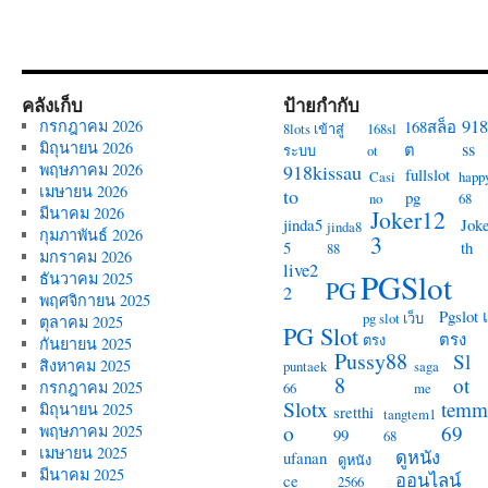
คลังเก็บ
ป้ายกำกับ
91
กรกฎาคม 2026
168สล็อ
8lots เข้าสู่
168sl
มิถุนายน 2026
ss
ต
ระบบ
ot
พฤษภาคม 2026
918kissau
fullslot
Casi
happ
เมษายน 2026
to
pg
no
68
มีนาคม 2026
Joker12
jinda5
Jok
jinda8
กุมภาพันธ์ 2026
3
5
th
88
มกราคม 2026
live2
PGSlot
ธันวาคม 2025
PG
2
พฤศจิกายน 2025
Pgslot 
pg slot เว็บ
ตุลาคม 2025
PG Slot
ตรง
ตรง
กันยายน 2025
Pussy88
Sl
สิงหาคม 2025
puntaek
saga
8
ot
กรกฎาคม 2025
66
me
Slotx
temm
มิถุนายน 2025
sretthi
tangtem1
o
69
พฤษภาคม 2025
99
68
เมษายน 2025
ดูหนัง
ufanan
ดูหนัง
มีนาคม 2025
ออนไลน์
ce
2566