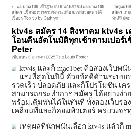
←
daruma168 เข้าสู่ระบบ 6 พฤษภาคม daruma168
argus168
เนื้อหา
สมัคร แจ็คพอตมาตามจังหวะสล็อตภาพสวยสนุกได้
สมัคร เกม
เรื่อยๆ Top 53 by Cathryn
ทันทีไม่ต
ktv4s สมัคร 14 สิงหาคม ktv4s เ
โอนคืนอัตโนมัติทุกเช้าตามเปอร์เซ
Peter
เขียนบน
3 ตุลาคม 2025
โดย
Louis Foster
ktv4s และก็ mac1bet คือสองเว็บพนั
แรงที่สุดในปีนี้ ด้วยข้อดีด้านระบบ
รวดเร็ว ปลอดภัย และก็โปรโมชั่น เครดิ
สามารถกระทำการ สมัคร ได้อย่างง่า
พร้อมเดิมพันได้ในทันที ทั้งสองเว็บรอง
เคลื่อนที่และก็คอมพิวเตอร์ ครบวงจรท
เหตุผลที่นักพนันเลือก ktv4s แล้วก็ 