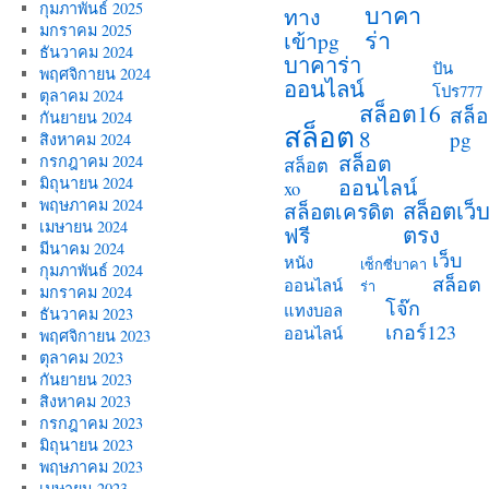
กุมภาพันธ์ 2025
บาคา
ทาง
มกราคม 2025
ร่า
เข้าpg
ธันวาคม 2024
บาคาร่า
ปัน
พฤศจิกายน 2024
ออนไลน์
โปร777
ตุลาคม 2024
สล็อต16
สล็
กันยายน 2024
สล็อต
8
pg
สิงหาคม 2024
สล็อต
กรกฎาคม 2024
สล็อต
มิถุนายน 2024
ออนไลน์
xo
พฤษภาคม 2024
สล็อตเว็
สล็อตเครดิต
เมษายน 2024
ตรง
ฟรี
มีนาคม 2024
เว็บ
หนัง
เซ็กซี่บาคา
กุมภาพันธ์ 2024
สล็อต
ออนไลน์
ร่า
มกราคม 2024
โจ๊ก
แทงบอล
ธันวาคม 2023
เกอร์123
ออนไลน์
พฤศจิกายน 2023
ตุลาคม 2023
กันยายน 2023
สิงหาคม 2023
กรกฎาคม 2023
มิถุนายน 2023
พฤษภาคม 2023
เมษายน 2023