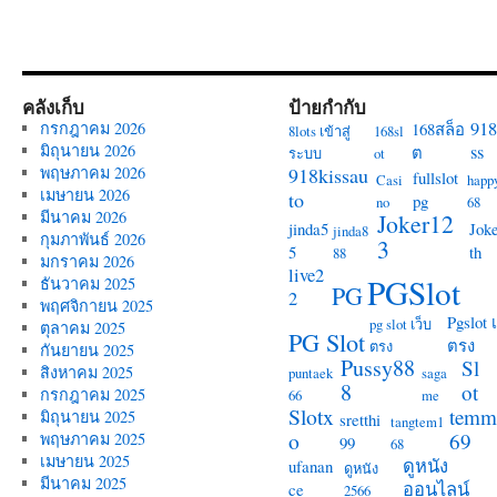
คลังเก็บ
ป้ายกำกับ
91
กรกฎาคม 2026
168สล็อ
8lots เข้าสู่
168sl
มิถุนายน 2026
ss
ต
ระบบ
ot
พฤษภาคม 2026
918kissau
fullslot
Casi
happ
เมษายน 2026
to
pg
no
68
มีนาคม 2026
Joker12
jinda5
Jok
jinda8
กุมภาพันธ์ 2026
3
5
th
88
มกราคม 2026
live2
PGSlot
ธันวาคม 2025
PG
2
พฤศจิกายน 2025
Pgslot 
pg slot เว็บ
ตุลาคม 2025
PG Slot
ตรง
ตรง
กันยายน 2025
Pussy88
Sl
สิงหาคม 2025
puntaek
saga
8
ot
กรกฎาคม 2025
66
me
Slotx
temm
มิถุนายน 2025
sretthi
tangtem1
o
69
พฤษภาคม 2025
99
68
เมษายน 2025
ดูหนัง
ufanan
ดูหนัง
มีนาคม 2025
ออนไลน์
ce
2566