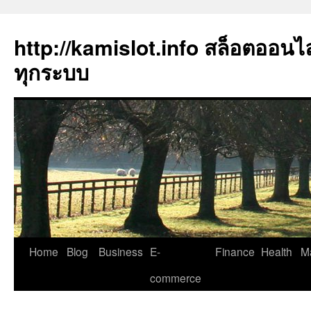
http://kamislot.info สล็อตออนไล
ทุกระบบ
ข้าม
Home
Blog
Business
E-
Finance
Health
M
ไป
commerce
ยัง