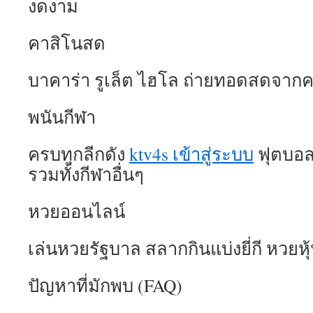
งดงาม
คาสิโนสด
บาคาร่า รูเล็ต ไฮโล ถ่ายทอดสดจากค
พนันกีฬา
ครบทุกลีกดัง
ktv4s เข้าสู่ระบบ
ฟุตบอล
รวมทั้งกีฬาอื่นๆ
หวยออนไลน์
เล่นหวยรัฐบาล สลากกินแบ่งยี่กี หวยหุ้
ปัญหาที่มักพบ (FAQ)