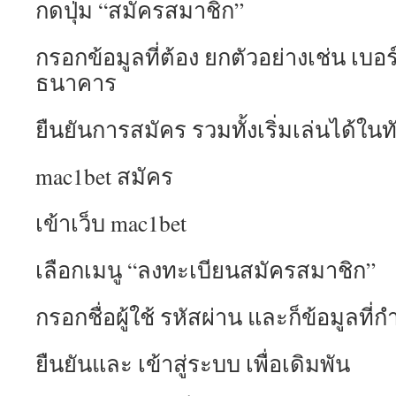
กดปุ่ม “สมัครสมาชิก”
กรอกข้อมูลที่ต้อง ยกตัวอย่างเช่น เบอ
ธนาคาร
ยืนยันการสมัคร รวมทั้งเริ่มเล่นได้ในท
mac1bet สมัคร
เข้าเว็บ mac1bet
เลือกเมนู “ลงทะเบียนสมัครสมาชิก”
กรอกชื่อผู้ใช้ รหัสผ่าน และก็ข้อมูลที
ยืนยันและ เข้าสู่ระบบ เพื่อเดิมพัน