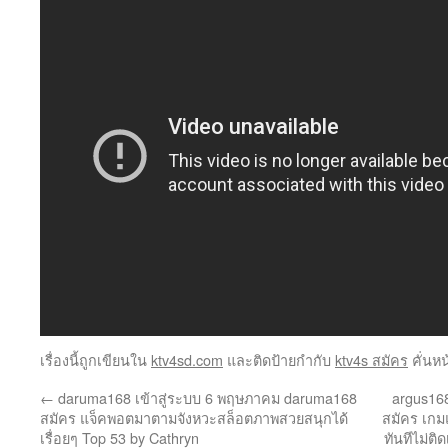
เรื่องนี้ถูกเขียนใน
ktv4sd.com
และติดป้ายกำกับ
ktv4s สมัคร
คั่นห
←
daruma168 เข้าสู่ระบบ 6 พฤษภาคม daruma168
argus168
สมัคร แจ็คพอตมาตามจังหวะสล็อตภาพสวยสนุกได้
สมัคร เกม
เรื่อยๆ Top 53 by Cathryn
ทันทีไม่ต