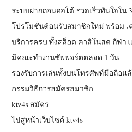
ระบบฝากถอนออโต้ รวดเร็วทันใจใน 30
โปรโมชั่นต้อนรับสมาชิกใหม่ พร้อม เ
บริการครบ ทั้งสล็อต คาสิโนสด กีฬา แ
มีคณะทำงานซัพพอร์ตตลอด 1 วัน
รองรับการเล่นทั้งบนโทรศัพท์มือถือแล
กรรมวิธีการสมัครสมาชิก
ktv4s สมัคร
ไปสู่หน้าเว็บไซต์ ktv4s