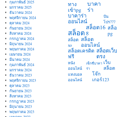
กุมภาพันธ์ 2025
บาคา
ทาง
มกราคม 2025
ร่า
เข้าpg
ธันวาคม 2024
บาคาร่า
ปัน
พฤศจิกายน 2024
ออนไลน์
โปร777
ตุลาคม 2024
สล็อต16
สล็
กันยายน 2024
สล็อต
8
pg
สิงหาคม 2024
สล็อต
กรกฎาคม 2024
สล็อต
มิถุนายน 2024
ออนไลน์
xo
พฤษภาคม 2024
สล็อตเว็
สล็อตเครดิต
เมษายน 2024
ตรง
ฟรี
มีนาคม 2024
เว็บ
หนัง
เซ็กซี่บาคา
กุมภาพันธ์ 2024
สล็อต
ออนไลน์
ร่า
มกราคม 2024
โจ๊ก
แทงบอล
ธันวาคม 2023
เกอร์123
ออนไลน์
พฤศจิกายน 2023
ตุลาคม 2023
กันยายน 2023
สิงหาคม 2023
กรกฎาคม 2023
มิถุนายน 2023
พฤษภาคม 2023
เมษายน 2023