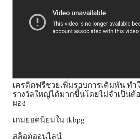
เครดิตฟรีช่วยเพิ่มรอบการเดิมพัน ทำให
รางวัลใหญ่ได้มากขึ้นโดยไม่จำเป็นต้อง
ผอง
เกมยอดนิยมใน tkbpg
สล็อตออนไลน์