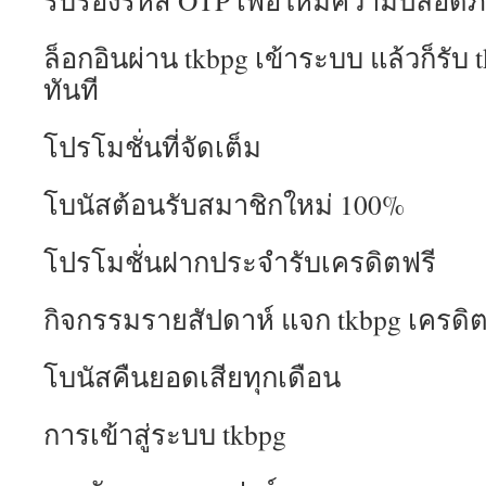
รับรองรหัส OTP เพื่อให้มีความปลอดภ
ล็อกอินผ่าน tkbpg เข้าระบบ แล้วก็รับ 
ทันที
โปรโมชั่นที่จัดเต็ม
โบนัสต้อนรับสมาชิกใหม่ 100%
โปรโมชั่นฝากประจำรับเครดิตฟรี
กิจกรรมรายสัปดาห์ แจก tkbpg เครดิต
โบนัสคืนยอดเสียทุกเดือน
การเข้าสู่ระบบ tkbpg