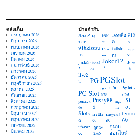
คลังเก็บ
ป้ายกำกับ
91
กรกฎาคม 2026
168สล็อ
8lots เข้าสู่
168sl
มิถุนายน 2026
ss
ต
ระบบ
ot
พฤษภาคม 2026
918kissau
fullslot
Casi
happ
เมษายน 2026
to
pg
no
68
มีนาคม 2026
Joker12
jinda5
Jok
jinda8
กุมภาพันธ์ 2026
3
5
th
88
มกราคม 2026
live2
PGSlot
ธันวาคม 2025
PG
2
พฤศจิกายน 2025
Pgslot 
pg slot เว็บ
ตุลาคม 2025
PG Slot
ตรง
ตรง
กันยายน 2025
Pussy88
Sl
สิงหาคม 2025
puntaek
saga
8
ot
กรกฎาคม 2025
66
me
Slotx
temm
มิถุนายน 2025
sretthi
tangtem1
o
69
พฤษภาคม 2025
99
68
เมษายน 2025
ดูหนัง
ufanan
ดูหนัง
มีนาคม 2025
ออนไลน์
ce
2566