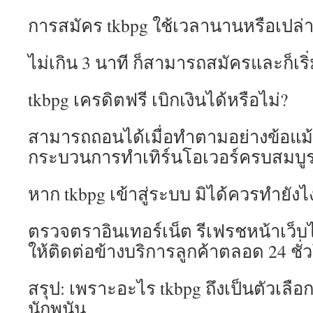
การสมัคร tkbpg ใช้เวลานานหรือเปล่า
ไม่เกิน 3 นาที ก็สามารถสมัครและก็เริ
tkbpg เครดิตฟรี เบิกเงินได้หรือไม่?
สามารถถอนได้เมื่อทำตามอย่างข้อแม้
กระบวนการทำเทิร์นโอเวอร์ครบสมบู
หาก tkbpg เข้าสู่ระบบ มิได้ควรทำยังไ
ตรวจตราอินเทอร์เน็ต รีเฟรชหน้าเว็บ
ให้ติดต่อข้างบริการลูกค้าตลอด 24 ชั่
สรุป: เพราะอะไร tkbpg ถึงเป็นตัวเลือกท
นักพนัน