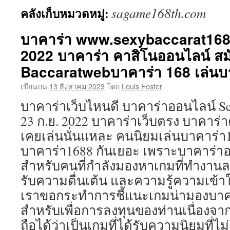
sagame168th.com
คลังเก็บหมวดหมู่:
เนื้อหา
บาคาร่า www.sexybaccarat168
2022 บาคาร่า คาสิโนออนไลน์ สม
Baccaratwebบาคาร่า 168 เล่นบา
เขียนบน
13 สิงหาคม 2023
โดย
Louis Foster
บาคาร่าเว็บไหนดี บาคาร่าออนไลน์ Se
23 ก.ย. 2022 บาคาร่าเว็บตรง บาคาร่าคือ
เคยเล่นนั่นแหละ คนนิยมเล่นบาคาร่า
บาคาร่า1688 กันเยอะ เพราะบาคาร่าออ
สำหรับคนที่กำลังมองหาเกมที่ทำงานลง
รับความตื่นเต้น และความรู้ความเข้
เราขอกระทำการชี้แนะเกมน่ามองบาคาร
สำหรับเพื่อการลงทุนของท่านเนื่องจาก
ถือได้ว่าเป็นเกมที่ได้รับความนิยมที่