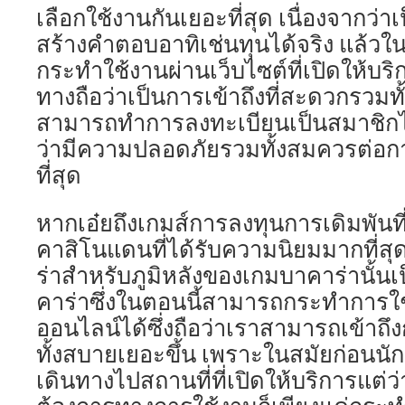
เลือกใช้งานกันเยอะที่สุด เนื่องจากว่า
สร้างคำตอบอาทิเช่นทุนได้จริง แล้วใ
กระทำใช้งานผ่านเว็บไซต์ที่เปิดให้บร
ทางถือว่าเป็นการเข้าถึงที่สะดวกรวมทั้
สามารถทำการลงทะเบียนเป็นสมาชิกได้ต
ว่ามีความปลอดภัยรวมทั้งสมควรต่อก
ที่สุด
หากเอ๋ยถึงเกมส์การลงทุนการเดิมพันที
คาสิโนแดนที่ได้รับความนิยมมากที่สุ
ร่าสำหรับภูมิหลังของเกมบาคาร่านั้
คาร่าซึ่งในตอนนี้สามารถกระทำการใ
ออนไลน์ได้ซึ่งถือว่าเราสามารถเข้าถึ
ทั้งสบายเยอะขึ้น เพราะในสมัยก่อนน
เดินทางไปสถานที่ที่เปิดให้บริการแต่