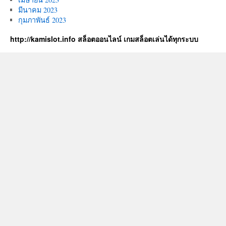
มีนาคม 2023
กุมภาพันธ์ 2023
http://kamislot.info สล็อตออนไลน์ เกมสล็อตเล่นได้ทุกระบบ