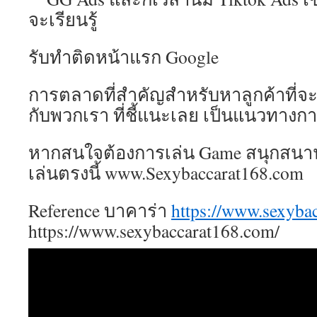
จะเรียนรู้
รับทำติดหน้าแรก Google
การตลาดที่สำคัญสำหรับหาลูกค้าที่จะ
กับพวกเรา ที่ชี้แนะเลย เป็นแนวทาง
หากสนใจต้องการเล่น Game สนุกสนานๆ
เล่นตรงนี้ www.Sexybaccarat168.com
Reference บาคาร่า
https://www.sexyba
https://www.sexybaccarat168.com/