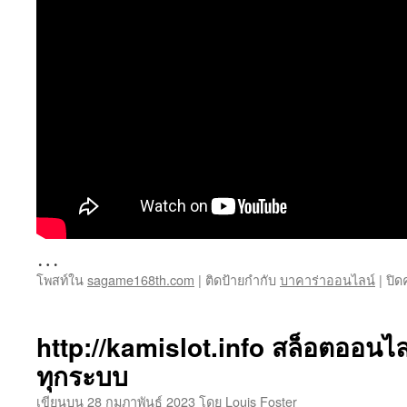
…
โพสท์ใน
sagame168th.com
|
ติดป้ายกำกับ
บาคาร่าออนไลน์
|
ปิด
http://kamislot.info สล็อตออนไล
ทุกระบบ
เขียนบน
28 กุมภาพันธ์ 2023
โดย
Louis Foster