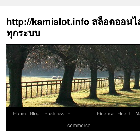
http://kamislot.info สล็อตออนไล
ทุกระบบ
ข้าม
Home
Blog
Business
E-
Finance
Health
M
ไป
commerce
ยัง