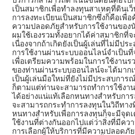
เป็นสมาชิกเพื่อทำลงทุนสาเหตุที่ดินเว
การลงทะเบียนเป็นสมาชิกซึ่งก็คือเพื่อ
ความปลอดภัยสำหรับการใช้งานของน
ผมใช้เองรวมทั้งอยากได้ค่าสมาชิกที่
เนื่องจากถ้าเกิดยังเป็นผู้เล่นที่ไม่มี
การใช้งานผ่านระบบออนไลน์จำเป็นที่
เพื่อเตรียมความพร้อมในการใช้งานรว
ของท่านผ่านระบบออนไลน์จะได้มากเพิ่
เป็นผู้เล่นมือใหม่ที่ยังไม่มีประสบกา
ก็ตามแต่ท่านจะสามารถทำการใช้งานไม
ได้อย่างแน่แท้เลือกหนทางสำหรับการ
จะสามารถกระทำการลงทุนในวิถีทางที
หนทางสำหรับเพื่อการลงทุนก็จะมีจุดเ
ใช้งานที่ต่างกันออกไปแต่ว่าสิ่งที่มีควา
การเลือกผู้ให้บริการที่มีความปลอดภัยเ