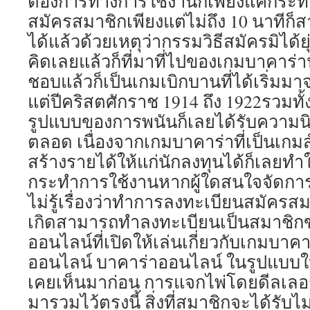
ต้องการทางการใช้งานก็เพียงแค่กระ
สมัครสมาชิกเพียงแต่ไม่ถึง 10 นาทีก
ได้แล้วด้วยเหตุว่ากรรมวิธีสมัครมิได้ย
คิดเลยแล้วก็ที่มาที่ไปของเกมบาคาร่
ชอบแล้วก็เป็นเกมเบิกบานที่ได้เริ่มม
แต่ปีคริสตศักราช 1914 ถึง 1922รวมทั
รูปแบบของการพนันก็เลยได้รับความนิย
ตลอด เนื่องจากเกมบาคาร่าที่เป็นเกม
สร้างรายได้ให้แก่นักลงทุนได้ก็เลยทำใ
กระทำการใช้งานหากผู้ใดสนใจจัดการ
ไม่รู้เรื่องว่าทำการลงทะเบียนสมัครส
เกิดสามารถทำลงทะเบียนเป็นสมาชิกข
ออนไลน์ที่เปิดให้เล่นเกี่ยวกับเกมบาคา
ออนไลน์ บาคาร่าออนไลน์ ในรูปแบบใหม
เคยเห็นมาก่อน การแจกไพ่โดยดีลเลอร
มารวมไว้ตรงนี้ สิ่งที่สมาชิกจะได้รับไม