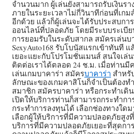
จำนวนมาก ผู้เล่นยังสามารถรับเงินรา
ภายในระยะเวลาไม่กี่วินาทีก่อนที่เ
อีกด้วย แล้วก็ผู้เล่นจะได้รับประสบก
ออนไลน์ที่ปลอดภัย โดยมีระบบระเบีย
การยอมรับในระดับสากล สมัครเล่นบา
SexyAuto168 รับโบนัสแรกเข้าทันที แล้
เยอะแยะกับโปรโมชั่นเมนส์ สนใจเล่
ติดต่อเราได้ตลอด 24 ช.ม. เมื่อท่า
เล่นเกมบาคาร่า สมัคร
บาคาร่า
สำหรับ
ลักษณะของเกมคาสิโนก็จำเป็นต้องท
สมาชิก สมัครบาคาร่า หรือกระทำเดินท
เปิดให้บริการท่านก็สามารถกระทำกา
กระทำการลงทุนได้ เลือกช่องทางใดมา
เลือกผู้ให้บริการที่มีความปลอดภัยสูงที่
บริการที่มีความปลอดภัยเยอะที่สุดกา