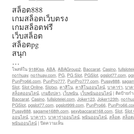
สล็อต888
เกมสล็อตเว็บตรง
เกมสล็อตฟรี
เว็บสล็อต
สล็อตpg
สนุก
…
โพสท์ใน
918Kiss
,
ABA
,
ABAGroup2
,
Baccarat
,
Casino
,
fullslote
no1huay
,
no1huay.com
,
PG
,
PG Slot
,
PGSlot
,
pgslot77.com
,
pg
PunPro66.com
,
PunPro777
,
PunPro777.com
,
Pussy888
,
sagam
Slot
,
Slot Online
,
Slotxo
,
คาสิโน
,
คาสิโนออนไลน์
,
บาคาร่า
,
บาคา
สล็อตออนไลน์
,
เกมยิงปลา
,
เว็บพนัน
,
เว็บพนันออนไลน์
|
ติดป้ายกำ
Baccarat
,
Casino
,
fullsloteiei.com
,
Joker123
,
Joker123th
,
no1hu
PGSlot
,
pgslot77.com
,
pgslot999.com
,
PunPro66
,
PunPro66.c
Pussy888
,
sagame168th.com
,
sexybaccarat168.com
,
Slot
,
Slot
ออนไลน์
,
บาคาร่า
,
บาคาร่าออนไลน์
,
พนันออนไลน์
,
สล็อต
,
สล็อต
บน
พนันออนไลน์
|
ปิดความเห็น
http://kamislot.info