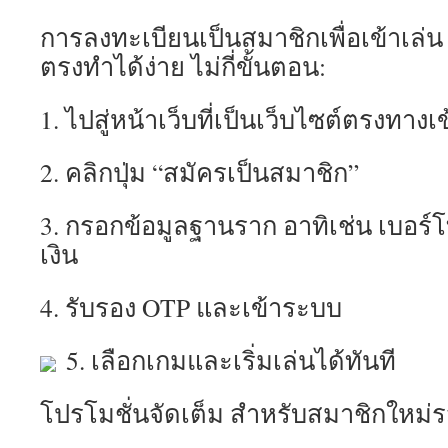
การลงทะเบียนเป็นสมาชิกเพื่อเข้าเล่น 
ตรงทำได้ง่าย ไม่กี่ขั้นตอน:
1. ไปสู่หน้าเว็บที่เป็นเว็บไซต์ตรงทางเ
2. คลิกปุ่ม “สมัครเป็นสมาชิก”
3. กรอกข้อมูลฐานราก อาทิเช่น เบอร์โท
เงิน
4. รับรอง OTP และเข้าระบบ
5. เลือกเกมและเริ่มเล่นได้ทันที
โปรโมชั่นจัดเต็ม สำหรับสมาชิกใหม่รว