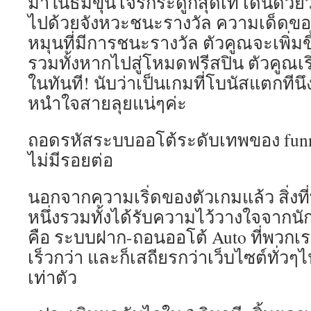
มาในธีมขุนโจรกระดูกสุดเท่ เด่นด้วยว
ไปด้วยจังหวะชนะรางวัล ความเด็ดของ
หมุนที่มีการชนะรางวัล ตัวคูณจะเพิ่มขึ
รวมทั้งหากไปสู่โหมดฟรีสปิน ตัวคูณเริ
ในทันที! นับว่าเป็นเกมที่โบนัสแตกที
หนำใจสายลุยแน่ๆค่ะ
ถอดรหัสระบบออโต้ระดับเทพของ fun
ไม่มีรอยต่อ
นอกจากความเริ่ดของตัวเกมแล้ว สิ่งที่
หนึ่งรวมทั้งได้รับความไว้วางใจจากนัก
คือ ระบบฝาก-ถอนออโต้ Auto ที่พวกเร
เร็วกว่า และก็เสถียรกว่าเว็บไซต์ทั
เท่าตัว