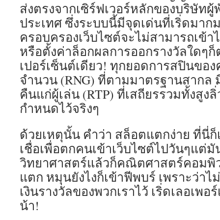
ส่งตรงจากเซิร์ฟเวอร์หลักของบริษัทผู
ประเทศ ซึ่งระบบนี้มีจุดเด่นที่เริ่ดมากม
ครอบครองเว็บไซต์จะไม่สามารถเข้า
หรือตั้งค่าล็อกผลการออกรางวัลใดๆก็
เปอร์เซ็นต์เดียว! ทุกยอดการสปินของค
จำนวน (RNG) ที่ตามมาตรฐานสากล มี
คืนแก่ผู้เล่น (RTP) ที่เสถียรรวมทั้งสูงล
กำหนดไว้จริงๆ
ด้วยเหตุนั้น คำว่า สล็อตแตกง่าย ที่นี
เชื่อเพื่อตกคนเข้าเว็บไซต์ไปวันๆแต่มัน
วิทยาศาสตร์แล้วก็คณิตศาสตร์คอมพิวเต
แตก หมุนยังไงก็เข้าฟีพบร์ เพราะว่าไม
เงินรางวัลของพวกเราไว้ เริ่ดเลอเพอร
น้า!