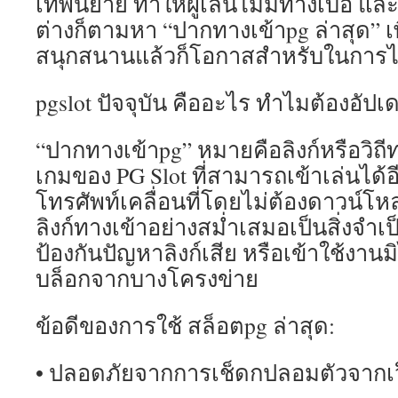
เทพนิยาย ทำให้ผู้เล่นไม่มีทางเบื่อ และน
ต่างก็ตามหา “ปากทางเข้าpg ล่าสุด” 
สนุกสนานแล้วก็โอกาสสำหรับในการไ
pgslot ปัจจุบัน คืออะไร ทำไมต้องอัป
“ปากทางเข้าpg” หมายคือลิงก์หรือวิถ
เกมของ PG Slot ที่สามารถเข้าเล่นได้อ
โทรศัพท์เคลื่อนที่โดยไม่ต้องดาวน์
ลิงก์ทางเข้าอย่างสม่ำเสมอเป็นสิ่งจำเ
ป้องกันปัญหาลิงก์เสีย หรือเข้าใช้งาน
บล็อกจากบางโครงข่าย
ข้อดีของการใช้ สล็อตpg ล่าสุด:
• ปลอดภัยจากการเช็ดกปลอมตัวจากเ