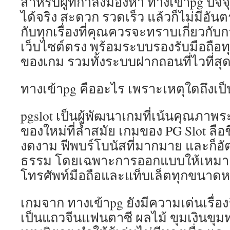
สำหรับผู้ที่กำลังมองหา ทางเข้าpg ปัจจ
ได้จริง สะดวก รวดเร็ว แล้วก็ไม่มีอัน
กับทุกเรื่องที่คุณควรจะทราบเกี่ยวกับ
เว็บไซต์ตรง พร้อมระบบรองรับมือถือ
ของเกม รวมทั้งระบบฝากถอนที่ไวที่สุ
ทางเข้าpg คืออะไร เพราะเหตุใดถึงเป็น
pgslot เป็นผู้พัฒนาเกมที่เน้นคุณภาพร
ของใหม่ที่ล้ำสมัย เกมของ PG Slot ลือ
งดงาม ฟีพบร์โบนัสที่มากมาย และก็อัต
ธรรม โดยเฉพาะการออกแบบให้เหมา
โทรศัพท์มือถือและแท็บเล็ตทุกขนาดห
เกมจาก ทางเข้าpg ยังมีความเด่นเรื่อง
เป็นแถวจีนแฟนตาซี ผลไม้ ขุมเงินขุม