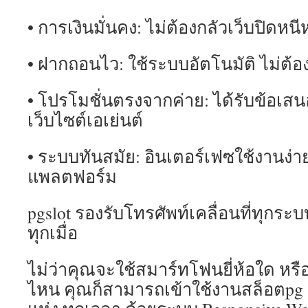
• การเงินมั่นคง: ไม่ต้องกลัวเว็บปิดหน
• ฝากถอนไว: ใช้ระบบอัตโนมัติ ไม่ต
• โปรโมชั่นตรงจากค่าย: ได้รับข้อเสน
เว็บไซต์เอเย่นต์
• ระบบทันสมัย: อินเตอร์เฟซใช้งานง่า
แพลตฟอร์ม
pgslot รองรับโทรศัพท์เคลื่อนที่ทุกระบ
ทุกเมื่อ
ไม่ว่าคุณจะใช้สมาร์ทโฟนยี่ห้อใด หร
ไหน คุณก็สามารถเข้าใช้งานสล็อตpg ป