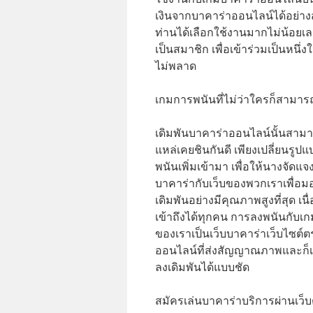
เงินจากบาคาร่าออนไลน์ได้อย่า
ท่านได้เลือกใช้งานมากไม่น้อยเล
เป็นสมาชิก เพื่อเข้าร่วมเป็นหนึ
ไม่พลาด
เกมการพนันที่ไม่ว่าใครก็สามารถเ
เดิมพันบาคาร่าออนไลน์นั้นสามาร
แหล่เคยชินกันดี เพียงเปลี่ยนรู
พนันเพิ่มเข้ามา เพื่อให้นางจัด
บาคาร่ากับเว็บของพวกเราเพื่อม
เดิมพันอย่างมีคุณภาพสูงที่สุด 
เข้าถึงได้ทุกคน การลงพนันกับเก
ของเราเป็นเว็บบาคาร่าเว็บไซต์
ออนไลน์ที่ส่งสัญญาณภาพและก็เส
ลงเดิมพันได้แบบชัด
สมัครเล่นบาคาร่าบริการผ่านเ