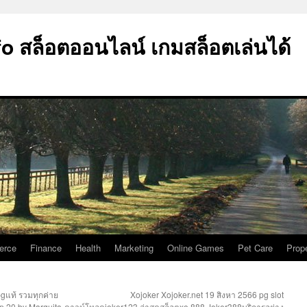
nfo สล็อตออนไลน์ เกมสล็อตเล่นได้
erce
Finance
Health
Marketing
Online Games
Pet Care
Prop
pgแท้ รวมทุกค่าย
Xojoker Xojoker.net 19 สิงหา 2566 pg slot
op 20 by Marquita
ดาวน์โหลดjoker123 ล่าสุดสล็อตxo 888 Joker388บริการอย่าง