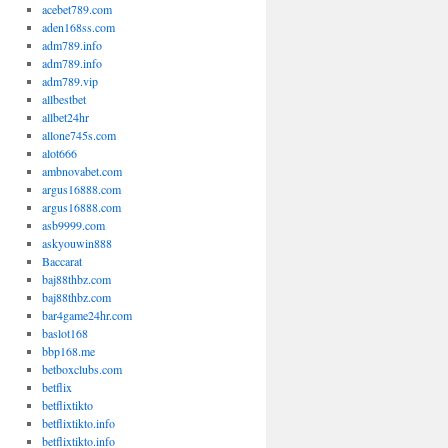
acebet789.com
aden168ss.com
adm789.info
adm789.info
adm789.vip
allbestbet
allbet24hr
allone745s.com
alot666
ambnovabet.com
argus16888.com
argus16888.com
asb9999.com
askyouwin888
Baccarat
baj88thbz.com
baj88thbz.com
bar4game24hr.com
baslot168
bbp168.me
betboxclubs.com
betflix
betflixtikto
betflixtikto.info
betflixtikto.info