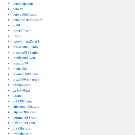
betm4vip.com
betway
betwin6666.com
betworld369hot.com
bh99
bio285th.com
bitcoin
bkkwin เครดิตฟรี
bluewin8888.info
bluewin8888.info
bombet888.win
bonanza99
bonus888
boonlert1688.com
brazil999 ทางเข้า
bwvip4.com
carlo999.net
Casino
cc11388.com
chinatown888.win
cupcake88x.com
daruma1688.com
dgb222hot.com
dr888bet.com
dr888bet.com