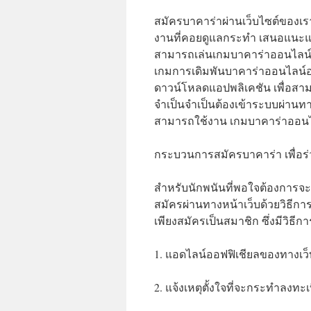
สมัครบาคาร่าผ่านเว็บไซต์ของเร
งานที่คอยดูแลกระทำ เสนอแนะแล
สามารถเล่นเกมบาคาร่าออนไลน์กั
เกมการเดิมพันบาคาร่าออนไลน์อย
ดาวน์โหลดแอปพลิเคชัน เพื่อสาม
จำเป็นจำเป็นต้องเข้าระบบผ่านทา
สามารถใช้งาน เกมบาคาร่าออน
กระบวนการสมัครบาคาร่า เพื่อร่
สำหรับนักพนันที่พอใจต้องการจะ
สมัครผ่านทางหน้าเว็บด้วยวิธีกา
เพียงสมัครเป็นสมาชิก ซึ่งมีวิธีก
1. แอดไลน์ออฟฟิเชียลของทางเว็บ
2. แจ้งเหตุตั้งใจที่จะกระทำลง