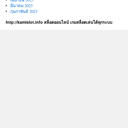
มีนาคม 2023
กุมภาพันธ์ 2023
http://kamislot.info สล็อตออนไลน์ เกมสล็อตเล่นได้ทุกระบบ