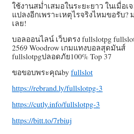
ใช้งานสม่ำเสมอในระยะยาว ในเมื่อเจอเว็บ
แปลงอีกเพราะเหตุไรจริงไหมขอรับ? ม
เลย!
บอลออนไลน์ เว็บตรง fullslotpg fullsl
2569 Woodrow เกมแทงบอลสุดมันส์
fullslotpgปลอดภัย100% Top 37
ขอขอบพระคุณby
fullslot
https://rebrand.ly/fullslotpg-3
https://cutly.info/fullslotpg-3
https://bitt.to/7rbiuj