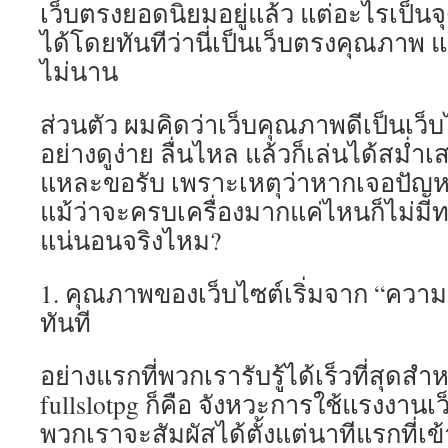
เว็บตรงยอดนิยมอยู่แล้ว แต่อะไรเป็นจุดท
ได้โดยทันทีว่านี่เป็นเว็บตรงคุณภาพ 
ไม่นาน
ส่วนตัว ผมคิดว่าเว็บคุณภาพดีเป็นเว็บไซ
อย่างดูง่าย ลื่นไหล แล้วก็เล่นได้สม่
แหละขอรับ เพราะเหตุว่าหากเจอปัญหา
แม้ว่าจะครบเครื่องมากแค่ไหนก็ไม่ม
แน่นอนจริงไหม?
1. คุณภาพของเว็บไซต์เริ่มจาก “ความลื
ทันที
อย่างแรกที่พวกเรารับรู้ได้เร็วที่สุดสำห
fullslotpg ก็คือ จังหวะการใช้แรงงานเว
พวกเราจะสัมผัสได้ตั้งแต่นาทีแรกที่เ