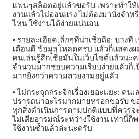
แฟนๆสล็อตอยู่แล้วขอรับ เพราะทำให้เกิ
งานแล้วไม่อ่อนแรง ไม่ต้องมานั่งจำหรื
ไหน ใช้งานได้ง่ายแน่นอน
• รายละเอียดเล็กๆที่น่าเชื่อถือ: บางที
เตือนดี ข้อมูลโหลดครบ แล้วก็แสดงผล
คนเล่นรู้สึกเชื่อมั่นในเว็บไซต์แล้วนะค
จำนวนมากชอบความเรียบง่ายแล้วก็เป็
มากยิ่งกว่าความสวยงามอยู่แล้ว
• ไม่กระจุกกระจิกเรื่องเยอะแยะ: คนเล
ปรารถนาอะไรมากมายหรอกขอรับ ขอแค
ทุกสิ่งดำเนินการตามปกติแบบที่ควรจะเ
ไม่เสียอารมณ์ระหว่างใช้งาน เท่านี้ก
ใช้งานซ้ำแล้วล่ะนะครับ