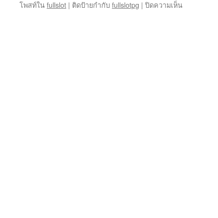
บน
โพสท์ใน
fullslot
|
ติดป้ายกำกับ
fullslotpg
|
ปิดความเห็น
Pgslot
9
JUL
2569
pgslot
ทาง
เข้า
สล็อตpg
ใหม่
ล่าสุด
โปร
โม
ชั่น
สล็อตpg
แจก
เครดิต
ฟรี
เล่น
ง่าย
แตก
หนัก