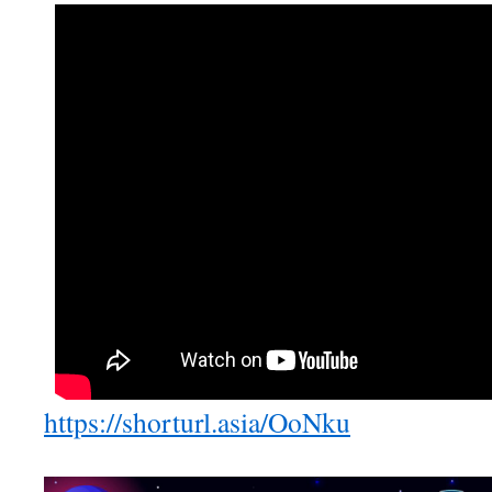
https://shorturl.asia/OoNku