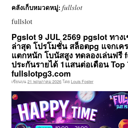
fullslot
คลังเก็บหมวดหมู่:
เนื้อหา
fullslot
Pgslot 9 JUL 2569 pgslot ทางเข
ล่าสุด โปรโมชั่น สล็อตpg แจกเครด
แตกหนัก โบนัสสูง ทดลองเล่นฟรี f
ประกันรายได้ 1แสนต่อเดือน To
fullslotpg3.com
เขียนบน
21 พฤษภาคม 2026
โดย
Louis Foster