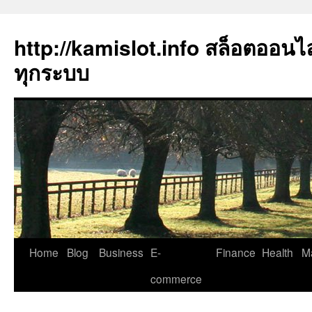
http://kamislot.info สล็อตออนไล
ทุกระบบ
ข้าม
Home
Blog
Business
E-
Finance
Health
M
ไป
commerce
ยัง