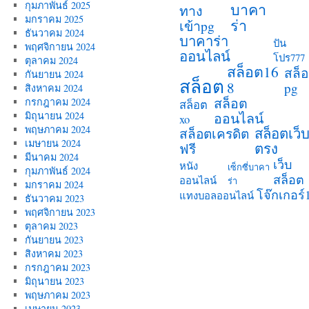
กุมภาพันธ์ 2025
บาคา
ทาง
มกราคม 2025
ร่า
เข้าpg
ธันวาคม 2024
บาคาร่า
ปัน
พฤศจิกายน 2024
ออนไลน์
โปร777
ตุลาคม 2024
สล็อต16
สล็
กันยายน 2024
สล็อต
8
pg
สิงหาคม 2024
สล็อต
กรกฎาคม 2024
สล็อต
มิถุนายน 2024
ออนไลน์
xo
พฤษภาคม 2024
สล็อตเว็
สล็อตเครดิต
เมษายน 2024
ตรง
ฟรี
มีนาคม 2024
เว็บ
หนัง
เซ็กซี่บาคา
กุมภาพันธ์ 2024
สล็อต
ออนไลน์
ร่า
มกราคม 2024
โจ๊กเกอร์
แทงบอลออนไลน์
ธันวาคม 2023
พฤศจิกายน 2023
ตุลาคม 2023
กันยายน 2023
สิงหาคม 2023
กรกฎาคม 2023
มิถุนายน 2023
พฤษภาคม 2023
เมษายน 2023