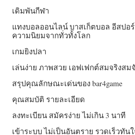
เดิมพันกีฬา
แทงบอลออนไลน์ บาสเก็ตบอล อีสปอร์ต ร
ความนิยมจากทั่วทั้งโลก
เกมยิงปลา
เล่นง่าย ภาพสวย เอฟเฟกต์สมจริงสมจั
สรุปคุณลักษณะเด่นของ bar4game
คุณสมบัติ รายละเอียด
ลงทะเบียน สมัครง่าย ไม่เกิน 3 นาที
เข้าระบบ ไม่เป็นอันตราย รวดเร็วทันใจ