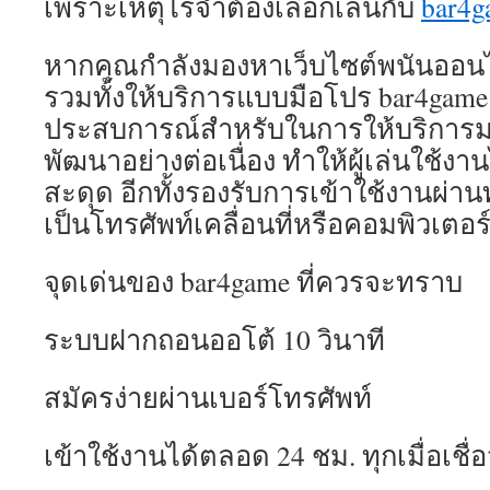
เพราะเหตุไรจำต้องเลือกเล่นกับ
bar4g
หากคุณกำลังมองหาเว็บไซต์พนันออนไล
รวมทั้งให้บริการแบบมือโปร bar4game
ประสบการณ์สำหรับในการให้บริการม
พัฒนาอย่างต่อเนื่อง ทำให้ผู้เล่นใช้งาน
สะดุด อีกทั้งรองรับการเข้าใช้งานผ่านท
เป็นโทรศัพท์เคลื่อนที่หรือคอมพิวเตอร
จุดเด่นของ bar4game ที่ควรจะทราบ
ระบบฝากถอนออโต้ 10 วินาที
สมัครง่ายผ่านเบอร์โทรศัพท์
เข้าใช้งานได้ตลอด 24 ชม. ทุกเมื่อเชื่อ