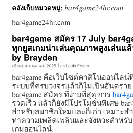
bar4game24hr.com
คลังเก็บหมวดหมู่:
เนื้อหา
bar4game24hr.com
bar4game สมัคร 17 July bar4g
ทุกยูสเกมน่าเล่นคุณภาพสูงเล่นแล้
by Brayden
เขียนบน
4 ตุลาคม 2025
โดย
Louis Foster
bar4game คือเว็บไซต์คาสิโนออนไลน์ที
ระบบที่ครบวงจรแล้วก็ไม่เป็นอันตราย 
bar4game สมัคร ที่ง่ายที่สุด การ
bar4g
รวดเร็ว แล้วก็ยังมีโปรโมชั่นพิเศษ ba
สำหรับสมาชิกใหม่และก็เก่า เหมาะสำหร
หาความเพลิดเพลินและจังหวะสำหรับ
เกมออนไลน์.