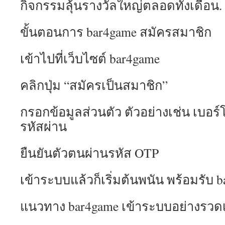
กิจกรรมลุ้นรางวัลใหญ่ตลอดทั้งเดือน.
ขั้นตอนการ bar4game สมัครสมาชิก
เข้าไปที่เว็บไซต์ bar4game
คลิกปุ่ม “สมัครเป็นสมาชิก”
กรอกข้อมูลส่วนตัว ตัวอย่างเช่น เบอร
รหัสผ่าน
ยืนยันตัวตนผ่านรหัส OTP
เข้าระบบแล้วก็เริ่มต้นพนัน พร้อมรับ 
แนวทาง bar4game เข้าระบบอย่างรวดเ