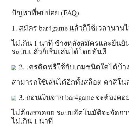
ปัญหาที่พบบ่อย (FAQ)
1. สมัคร bar4game แล้วก็ใช้เวลานานไห
ไม่เกิน 1 นาที ข้างหลังสมัครและยืนย
ระบบแล้วก็เริ่มเล่นได้โดยทันที
2. เครดิตฟรีใช้กับเกมชนิดใดได้บ้า
สามารถใช้เล่นได้อีกทั้งสล็อต คาสิโน
3. ถอนเงินจาก bar4game จะต้องคอ
ไม่ต้องรอคอย ระบบอัตโนมัติจะจัดกา
ไม่เกิน 1 นาที