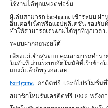
ใช้งานได้ทุกแพลตฟอร์ม
ผู้เล่นสามารถ bar4game เข้าระบบ ผ่
อินเตอร์เน็ตหรือแอปพลิเคชัน รองรับทั
ทำให้สามารถเล่นเกมได้ทุกที่ทุกเวลา.
ระบบฝากถอนออโต้
เพียงแค่เข้าสู่ระบบ คุณสามารถทำรา
ในทันที ผ่านระบบอัตโนมัติที่เร็วข้างใ
แบงค์แล้วก็ทรูวอลเลท.
bar4game
เครดิตฟรี และก็โปรโมชั่นท
สมาชิกใหม่รับเครดิตฟรี 100% หลังก