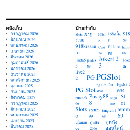
คลังเก็บ
ป้ายกำกับ
91
กรกฎาคม 2026
168สล็อ
8lots เข้าสู่
168sl
มิถุนายน 2026
ss
ต
ระบบ
ot
พฤษภาคม 2026
918kissau
fullslot
Casi
happ
เมษายน 2026
to
pg
no
68
มีนาคม 2026
Joker12
jinda5
Jok
jinda8
กุมภาพันธ์ 2026
3
5
th
88
มกราคม 2026
live2
PGSlot
ธันวาคม 2025
PG
2
พฤศจิกายน 2025
Pgslot 
pg slot เว็บ
ตุลาคม 2025
PG Slot
ตรง
ตรง
กันยายน 2025
Pussy88
Sl
สิงหาคม 2025
puntaek
saga
8
ot
กรกฎาคม 2025
66
me
Slotx
temm
มิถุนายน 2025
sretthi
tangtem1
o
69
พฤษภาคม 2025
99
68
เมษายน 2025
ดูหนัง
ufanan
ดูหนัง
มีนาคม 2025
ออนไลน์
ce
2566