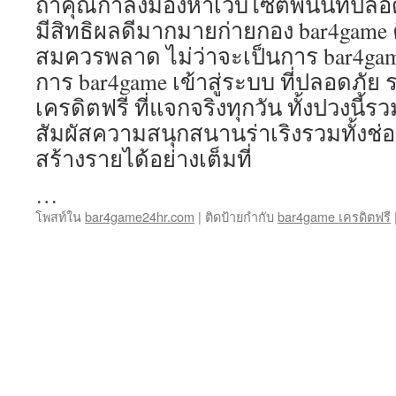
ถ้าคุณกำลังมองหาเว็บไซต์พนันที่ปลอด
มีสิทธิผลดีมากมายก่ายกอง bar4game คื
สมควรพลาด ไม่ว่าจะเป็นการ bar4game
การ bar4game เข้าสู่ระบบ ที่ปลอดภัย 
เครดิตฟรี ที่แจกจริงทุกวัน ทั้งปวงนี้รว
สัมผัสความสนุกสนานร่าเริงรวมทั้งช่
สร้างรายได้อย่างเต็มที่
…
โพสท์ใน
bar4game24hr.com
|
ติดป้ายกำกับ
bar4game เครดิตฟรี