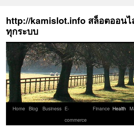
http://kamislot.info สล็อตออนไล
ทุกระบบ
ข้าม
Home
Blog
Business
E-
Finance
Health
M
ไป
commerce
ยัง