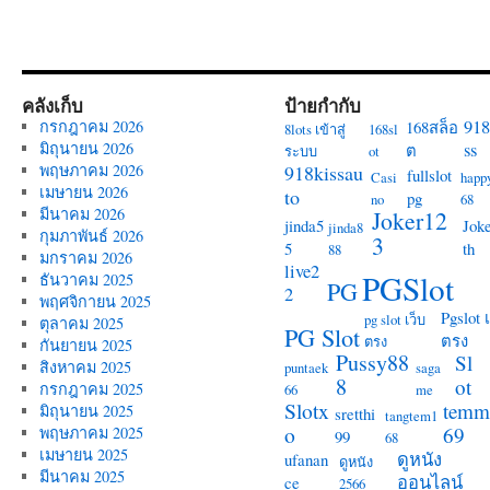
คลังเก็บ
ป้ายกำกับ
91
กรกฎาคม 2026
168สล็อ
8lots เข้าสู่
168sl
มิถุนายน 2026
ss
ต
ระบบ
ot
พฤษภาคม 2026
918kissau
fullslot
Casi
happ
เมษายน 2026
to
pg
no
68
มีนาคม 2026
Joker12
jinda5
Jok
jinda8
กุมภาพันธ์ 2026
3
5
th
88
มกราคม 2026
live2
PGSlot
ธันวาคม 2025
PG
2
พฤศจิกายน 2025
Pgslot 
pg slot เว็บ
ตุลาคม 2025
PG Slot
ตรง
ตรง
กันยายน 2025
Pussy88
Sl
สิงหาคม 2025
puntaek
saga
8
ot
กรกฎาคม 2025
66
me
Slotx
temm
มิถุนายน 2025
sretthi
tangtem1
o
69
พฤษภาคม 2025
99
68
เมษายน 2025
ดูหนัง
ufanan
ดูหนัง
มีนาคม 2025
ออนไลน์
ce
2566