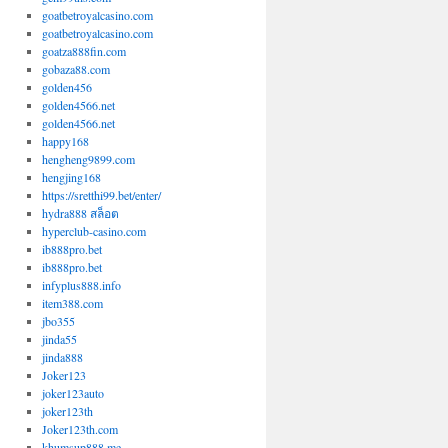
goatbetroyalcasino.com
goatbetroyalcasino.com
goatza888fin.com
gobaza88.com
golden456
golden4566.net
golden4566.net
happy168
hengheng9899.com
hengjing168
https://sretthi99.bet/enter/
hydra888 สล็อต
hyperclub-casino.com
ib888pro.bet
ib888pro.bet
infyplus888.info
item388.com
jbo355
jinda55
jinda888
Joker123
joker123auto
joker123th
Joker123th.com
khumsup888.me