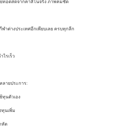
 ถ่ายทอดสดจากคาสิโนจริง ภาพคมชัด
ีฬาต่างประเทศอีกเพียบเลย ครบทุกลีก
กำไรเร็ว
ด่นหลายประการ:
้ทุนตัวเอง
ทุนเพิ่ม
กหัด