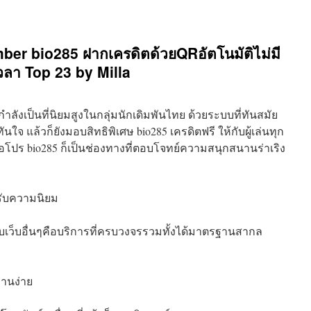
ber bio285 ฝากเครดิตด้วยQRอัตโนมัติไม่มี
วลา Top 23 by Milla
กำลังเป็นที่นิยมสูงในกลุ่มนักเดิมพันไทย ด้วยระบบที่ทันสมัย
ันใจ แล้วก็ยังมอบสิทธิพิเศษ bio285 เครดิตฟรี ให้กับผู้เล่นทุก
มือโปร bio285 ก็เป็นช่องทางที่ตอบโจทย์ความสนุกสนานร่าเริง
้รับความนิยม
นกับเว็บอื่นๆคือบริการที่ครบวงจรรวมทั้งได้มาตรฐานสากล
งานง่าย