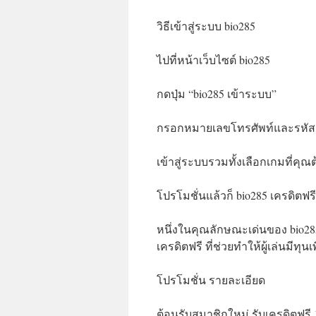
วิธีเข้าสู่ระบบ bio285
ไปที่หน้าเว็บไซต์ bio285
กดปุ่ม “bio285 เข้าระบบ”
กรอกหมายเลขโทรศัพท์และรหัส
เข้าสู่ระบบรวมทั้งเลือกเกมที่คุณ
โปรโมชั่นแล้วก็ bio285 เครดิตฟรี
หนึ่งในคุณลักษณะเด่นของ bio28
เครดิตฟรี ที่ช่วยทำให้ผู้เล่นมีทุ
โปรโมชั่น รายละเอียด
ต้อนรับสมาชิกใหม่ รับเครดิตฟรี 