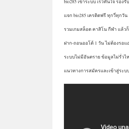
bio285 เข้าระบบ เร็วทันใจ รองรับ
แจก bio285 เครดิตฟรี ทุกวี่ทุกวัน
รวมเกมสล็อต คาสิโน กีฬา แล้วก
ฝาก-ถอนออโต้ 1 วัน ไม่ต้องรอแ
ระบบไม่มีอันตราย ข้อมูลไม่รั่วไ
แนวทางการสมัครและเข้าสู่ระบบ