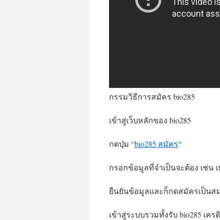
กรรมวิธีการสมัคร bio285
เข้าสู่เว็บหลักของ bio285
กดปุ่ม “
bio285 สมัคร
“
กรอกข้อมูลที่จำเป็นจะต้อง เช่น
ยืนยันข้อมูลและก็กดสมัครเป็นส
เข้าสู่ระบบรวมทั้งรับ bio285 เครดิ