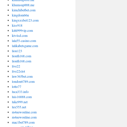
khumsup888.me
kimchibetbet.com
kingdom66n
kingxxxbet123.com
kiss918
kitti999vip.com
ktv4sd.com
lala55-casino.com
lalikabetsgame.com
lion123
lionth168.com
lionth168.com
live22
live22slot
lnw365bet.com
london6789.com
lotto77
luca333.info
luis16888.com
luke999.net
lux555.net
m4newonline.com
m4newonline.com
mac1bet789.com