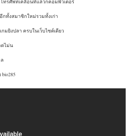
โทรศัพท์เคลื่อนที่แล้วก็คอมพิวเตอร์
 อีกทั้งสมาชิกใหม่รวมทั้งเก่า
็เกมยิงปลา ครบในเว็บไซต์เดียว
อดไม่น
หล
 bio285