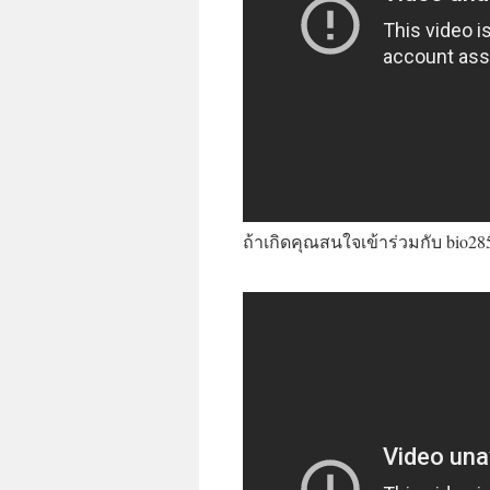
ถ้าเกิดคุณสนใจเข้าร่วมกับ bio28