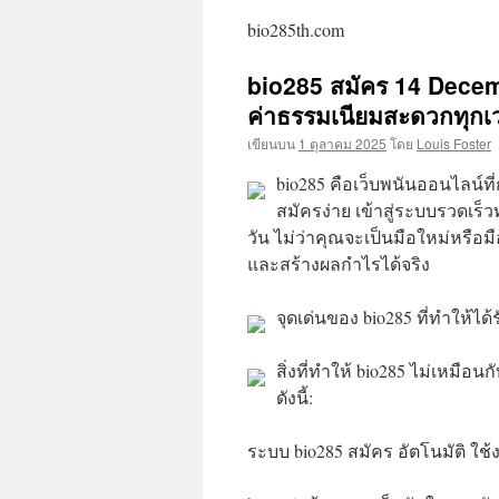
bio285th.com
เนื้อหา
bio285 สมัคร 14 Decem
ค่าธรรมเนียมสะดวกทุกเ
เขียนบน
1 ตุลาคม 2025
โดย
Louis Foster
bio285 คือเว็บพนันออนไลน์ที่
สมัครง่าย เข้าสู่ระบบรวดเร็วท
วัน ไม่ว่าคุณจะเป็นมือใหม่หรือ
และสร้างผลกำไรได้จริง
จุดเด่นของ bio285 ที่ทำให้ได
สิ่งที่ทำให้ bio285 ไม่เหมือ
ดังนี้:
ระบบ bio285 สมัคร อัตโนมัติ ใช้