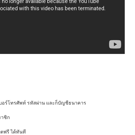
 เบอร์โทรศัพท์ รหัสผ่าน และก็บัญชีธนาคาร
มาชิก
ตฟรี ได้ทันที