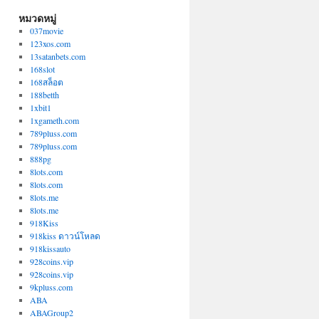
หมวดหมู่
037movie
123xos.com
13satanbets.com
168slot
168สล็อต
188betth
1xbit1
1xgameth.com
789pluss.com
789pluss.com
888pg
8lots.com
8lots.com
8lots.me
8lots.me
918Kiss
918kiss ดาวน์โหลด
918kissauto
928coins.vip
928coins.vip
9kpluss.com
ABA
ABAGroup2