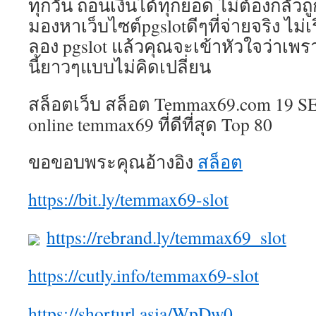
ทุกวัน ถอนเงินได้ทุกยอด ไม่ต้องกลัว
มองหาเว็บไซต์pgslotดีๆที่จ่ายจริง ไม่
ลอง pgslot แล้วคุณจะเข้าหัวใจว่าเพร
นี้ยาวๆแบบไม่คิดเปลี่ยน
สล็อตเว็บ สล็อต Temmax69.com 19 SE
online temmax69 ที่ดีที่สุด Top 80
ขอขอบพระคุณอ้างอิง
สล็อต
https://bit.ly/temmax69-slot
https://rebrand.ly/temmax69_slot
https://cutly.info/temmax69-slot
https://shorturl.asia/WpDw0