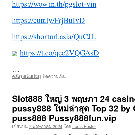
https://wow.in.th/pgslot-vin
https://cutt.ly/FrjBuIvD
https://shorturl.asia/QuCJL
https://t.co/qee2VQGAsD
…
บน
คลังรูปเพิ่มเติม
|
ปิดความเห็น
ทาง
เข้าpg
websiteแจก
Slot888 ใหญ่ 3 พฤษภา 24 casin
หนัก
pussy888 ใหม่ล่าสุด Top 32 by 
แจก
เครดิต
puss888 Pussy888fun.vip
ฟรี
กด
เขียนบน
7 พฤษภาคม 2024
โดย
Louis Foster
รับ