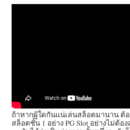
ถ้าหากผู้ใดกันแน่เล่นสล็อตมานาน ต้อง
สล็อตชั้น 1 อย่าง PG Slot อย่างไม่ต้อ