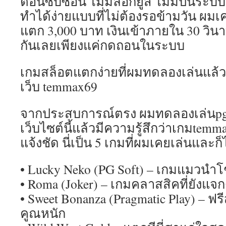
ตอนซับซ้อน ไม่มีล็อกยูส ไม่มีปั่นระบ
ทำได้ง่ายแบบที่ไม่ต้องรอข้ามวัน ผมเค
แตก 3,000 บาท เงินเข้าภายใน 30 วินา
กันเลยเพียงแค่กดถอนในระบบ
เกมสล็อตแตกง่ายที่ผมทดลองเล่นแล
เว็บ temmax69
จากประสบการณ์ตรง ผมทดลองเล่นpg
เว็บไซต์นี้แล้วมีความรู้สึกว่าเกมtemma
แจ้งชัด นี่เป็น 5 เกมที่ผมเคยเล่นและก็
• Lucky Neko (PG Soft) – เกมแมวน
• Roma (Joker) – เกมคลาสสิคที่ยังแจก
• Sweet Bonanza (Pragmatic Play) – ฟร
คูณหนัก