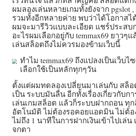
เร็วทันใจ แล้วก็ที่สำคัญคือ สล็อตแตก
ผมลองเล่นหลายเกมทั้งยังจาก pgslot , J
รวมทั้งอีกหลายค่าย พบว่าได้โอกาสไ
ผมจะมารีวิวแบบละเอียด แชร์ประสบ
อะไรผมเลือกอยู่กับ temmax69 ยาวๆแล
เล่นสล็อตถึงไม่ควรมองข้ามเว็บนี้
ทำไม temmax69 ถึงแปลงเป็นเว็บไซต์
เลือกใช้เป็นหลักทุกๆวัน
ตั้งแต่ผมทดลองเปลี่ยนมาเล่นกับ สล็อต ส
เป็น ระบบมันลื่น อีกทั้งเรื่องเกี่ยวกั
เล่นเกมสล็อต แล้วก็ระบบฝากถอน ทุกสิ
อัตโนมัติ ไม่ต้องรอคอยแอดมิน ไม่ต้อ
ไม่ถึง 1 นาทีในการฝากเงินเข้าไปเล่น 
จกตา