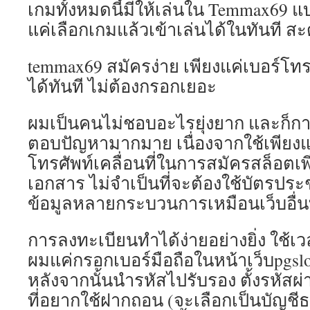
เกมทั้งหมดนี้มีให้เล่นใน Temmax69 แ
แค่เลือกเกมแล้วเข้าเล่นได้ในทันที 
temmax69 สมัครง่าย เพียงแค่เบอร์โทรศั
ได้ทันที ไม่ต้องกรอกเยอะ
ผมเป็นคนไม่ชอบอะไรยุ่งยาก และก็การส
ตอบปัญหามากมาย เนื่องจากใช้เพียงแค
โทรศัพท์เคลื่อนที่ในการสมัครสล็อตเพ
เอกสาร ไม่จำเป็นที่จะต้องใช้บัตรปร
ข้อมูลหลายกระบวนการเหมือนเว็บอื่น
การลงทะเบียนทำได้ง่ายอย่างยิ่ง ใช้เวล
ผมแค่กรอกเบอร์มือถือในหน้าเว็บpgsl
หลังจากนั้นนำรหัสไปรับรอง ตั้งรหัสผ่
ที่อยากใช้ฝากถอน (จะเลือกเป็นบัญชี