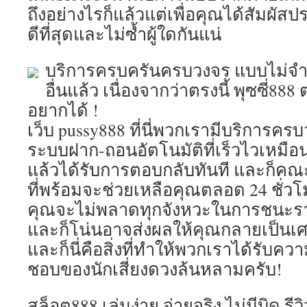
ถึงอย่างไรก็แล้วแต่เพื่อคุณได้สัมผัส
25
ดีที่สุดและไม่ซ้ำผู้ใดกันแน่
บริการครบครันครบวงจร แบบไม่จำเป
อื่นแล้ว เนื่องจากว่าตรงนี้ พุซซี่
อยากได้ !
เว็บ pussy888 ที่นี่พวกเรามีบริการครบ
ระบบฝาก-ถอนอัตโนมัติที่เร็วไวเหมื
แล้วได้รับการตอบกลับทันที และก็คณ
ที่พร้อมจะช่วยเหลือคุณตลอด 24 ชั่วโ
คุณจะไม่พลาดทุกจังหวะในการชนะรา
และก็โน่นอาจส่งผลให้คุณกลายเป็นเศ
และก็นี่คือสิ่งที่ทำให้พวกเราได้รับควา
ชอบของนักเสี่ยงดวงล้นหลามครับ!
สล็อต888 เล่นง่าย จ่ายจริง ไม่มีบิด รีว