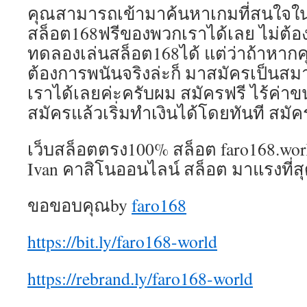
คุณสามารถเข้ามาค้นหาเกมที่สนใจ
สล็อต168ฟรีของพวกเราได้เลย ไม่ต้อง
ทดลองเล่นสล็อต168ได้ แต่ว่าถ้าหากคุ
ต้องการพนันจริงล่ะก็ มาสมัครเป็นสม
เราได้เลยค่ะครับผม สมัครฟรี ไร้ค่
สมัครแล้วเริ่มทำเงินได้โดยทันที สมั
เว็บสล็อตตรง100% สล็อต faro168.wo
Ivan คาสิโนออนไลน์ สล็อต มาแรงที่สุ
ขอขอบคุณby
faro168
https://bit.ly/faro168-world
https://rebrand.ly/faro168-world