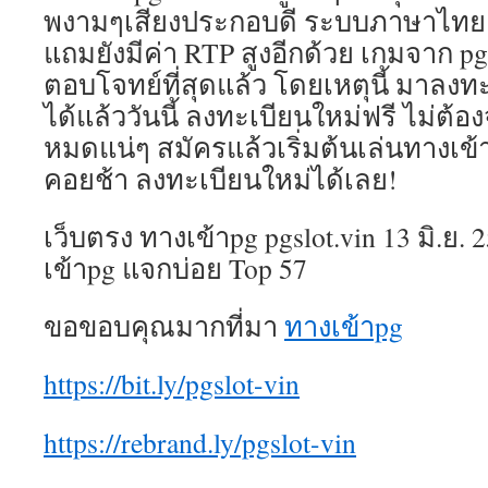
พงามๆเสียงประกอบดี ระบบภาษาไทย เ
แถมยังมีค่า RTP สูงอีกด้วย เกมจาก pg
ตอบโจทย์ที่สุดแล้ว โดยเหตุนี้ มาลง
ได้แล้ววันนี้ ลงทะเบียนใหม่ฟรี ไม่ต้อง
หมดแน่ๆ สมัครแล้วเริ่มต้นเล่นทางเข
คอยช้า ลงทะเบียนใหม่ได้เลย!
เว็บตรง ทางเข้าpg pgslot.vin 13 มิ.ย. 
เข้าpg แจกบ่อย Top 57
ขอขอบคุณมากที่มา
ทางเข้าpg
https://bit.ly/pgslot-vin
https://rebrand.ly/pgslot-vin