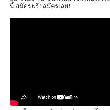
นี้ สมัครฟรี! สมัครเลย!