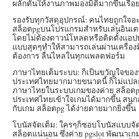
ผลักดันให้งานภาพมองมิติมากขึ้นเรื่อ
รองรับทุกวัสดุอุปกรณ์: คนไทยถูกใจอ
สล็อตpgบนโปรแกรมสำหรับเล่นอินเตอร
โดยไม่ต้องดาวน์โหลดหรือติดตั้งแอป
แบบสุดๆทำให้สามารถเล่นผ่านเครื่อง
ต้องการ ลื่นไหลในทุกแพลตฟอร์ม
ภาษาไทยเต็มระบบ: ก็เป็นขวัญใจของ
ประเทศไทยมากมายขนาดนี้ ก็ไม่แปลกใ
ภาษาไทยในระบบเกมของค่าย สล็อตpg 
ประเทศไทยเข้าใจเกมได้มากขึ้น สนุ
กับเกม สล็อตpg ได้ง่ายดายมากยิ่งขึ้น
โบนัสจัดเต็ม: ใครๆก็ชอบโบนัสแบบจั
สล็อตแน่นอน ซึ่งค่าย pgslot พัฒนาเกม