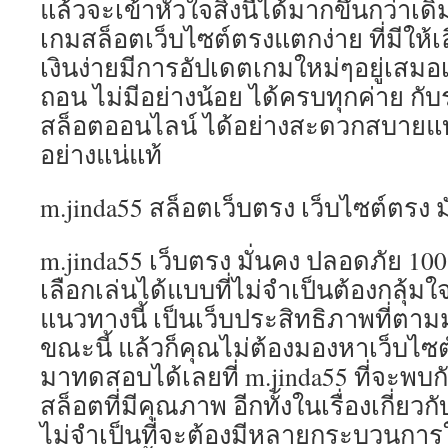
แล้วจะเข้าหัวใจสิ่งนี้ได้มากขึ้นกว่าเด
เกมสล็อตเว็บไซต์ตรงแตกง่าย ที่มีให้เ
เงินง่ายมีการอัปเดตเกมใหม่ๆอยู่เสมอ
ถอน ไม่มีอย่างน้อย ได้ครบทุกค่าย กับ
สล็อตออนไลน์ ได้อย่างสะดวกสบายแบบไ
อย่างแน่แท้
m.jinda55 สล็อตเว็บตรง เว็บไซต์ตรง 
m.jinda55 เว็บตรง มั่นคง ปลอดภัย 100 น
เลือกเล่นได้แบบที่ไม่จำเป็นต้องกลุ้ม
แนวทางนี้ เป็นเว็บประสิทธิภาพที่ตาม
ขณะนี้ แล้วก็คุณไม่ต้องมองหาเว็บไซต์อ
มาทดสอบได้เลยที่ m.jinda55 ที่จะพบ
สล็อตที่มีคุณภาพ อีกทั้งในเรื่องเกี่ยว
ไม่จำเป็นที่จะต้องมีหลายกระบวนการให