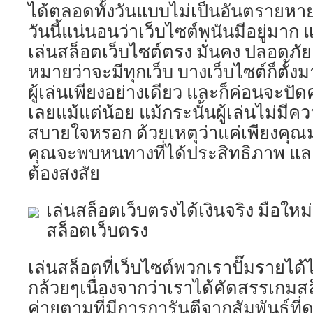
ได้ตลอดทั้งวันแบบไม่เป็นอันตรายหาย
วันนี้แน่นอนว่าเว็บไซต์พนันมีอยู่มาก 
เล่นสล็อตเว็บไซต์ตรง มั่นคง ปลอดภัย 
หมายว่าจะมีทุกเว็บ บางเว็บไซต์ก็ตั้
ผู้เล่นเพียงอย่างเดียว และก็ค่อนจะปัด
เลยแม้แต่น้อย แม้กระนั้นผู้เล่นไม่มีค
สบายใจหรอก ด้วยเหตุว่าแค่เพียงคุณม
คุณจะพบหนทางที่ได้ประสิทธิภาพ และไ
ต้องสงสัย
เล่นสล็อตเว็บตรงได้เงินจริง มือใหม่
สล็อตเว็บตรง
เล่นสล็อตที่เว็บไซต์พวกเราปั๊มรายได้
กล้วยๆเนื่องจากว่าเราได้คัดสรรเกมสล็
ค่ายตามที่มีการการันตีจากสัมพันธ์ที่ด