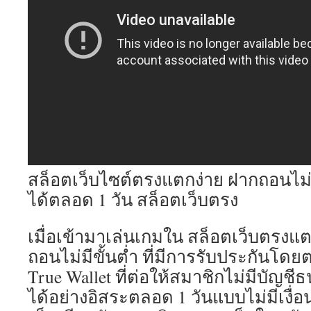
สล็อตเว็บไซต์ตรงแตกง่าย ฝากถอนไม่มี
ได้ตลอด 1 วัน สล็อตเว็บตรง
เมื่อเข้ามาเล่นเกมใน สล็อตเว็บตรงแต
ถอนไม่มีขั้นต่ำ ที่มีการรับประกัน
True Wallet ที่ต่อให้สมาชิกไม่มีบัญ
ได้อย่างอิสระตลอด 1 วันแบบไม่มีเงื่