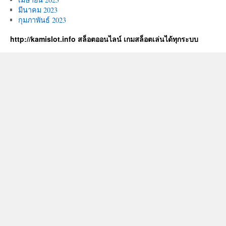
มีนาคม 2023
กุมภาพันธ์ 2023
http://kamislot.info สล็อตออนไลน์ เกมสล็อตเล่นได้ทุกระบบ