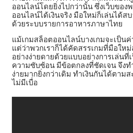
ออนไลน์โดยยิ่งไปกว่านั้น ซึ่งเว็บขอ
ออนไลน์ได้เงินจริง มือใหม่ก็เล่นได้ส
ด้วยระบบรายการอาหารภาษาไทย
แม้เกมสล็อตออนไลน์บางเกมจะเป็นค
แต่ว่าพวกเราก็ได้คัดสรรเกมที่มือใหม
อย่างง่ายดายด้วยแบบอย่างการเล่นที
ความซับซ้อน มีข้อตกลงที่ชัดเจน จึงท
ง่ายมากยิ่งกว่าเดิม ทำเงินกันได้ตามสะ
ไม่มีเบื่อ