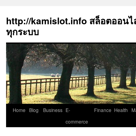
http://kamislot.info สล็อตออนไล
ทุกระบบ
ข้าม
Home
Blog
Business
E-
Finance
Health
M
ไป
commerce
ยัง