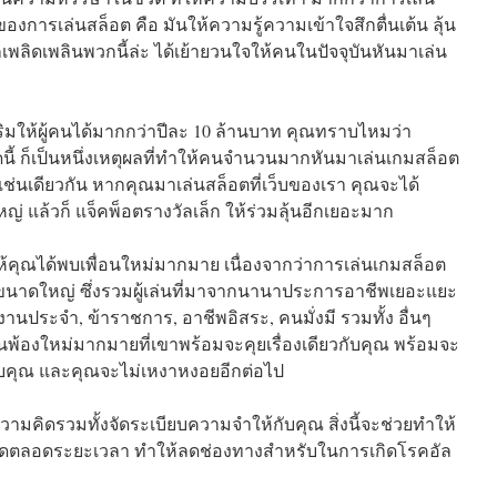
ของการเล่นสล็อต คือ มันให้ความรู้ความเข้าใจสึกตื่นเต้น ลุ้น
ึกเพลิดเพลินพวกนี้ล่ะ ได้เย้ายวนใจให้คนในปัจจุบันหันมาเล่น
มให้ผู้คนได้มากกว่าปีละ 10 ล้านบาท คุณทราบไหมว่า
ี้ ก็เป็นหนึ่งเหตุผลที่ทำให้คนจำนวนมากหันมาเล่นเกมสล็อต
เช่นเดียวกัน หากคุณมาเล่นสล็อตที่เว็บของเรา คุณจะได้
ใหญ่ แล้วก็ แจ็คพ็อตรางวัลเล็ก ให้ร่วมลุ้นอีกเยอะมาก
ห้คุณได้พบเพื่อนใหม่มากมาย เนื่องจากว่าการเล่นเกมสล็อต
นาดใหญ่ ซึ่งรวมผู้เล่นที่มาจากนานาประการอาชีพเยอะแยะ
นักงานประจำ, ข้าราชการ, อาชีพอิสระ, คนมั่งมี รวมทั้ง อื่นๆ
อนพ้องใหม่มากมายที่เขาพร้อมจะคุยเรื่องเดียวกับคุณ พร้อมจะ
ับคุณ และคุณจะไม่เหงาหงอยอีกต่อไป
วามคิดรวมทั้งจัดระเบียบความจำให้กับคุณ สิ่งนี้จะช่วยทำให้
ิดตลอดระยะเวลา ทำให้ลดช่องทางสำหรับในการเกิดโรคอัล