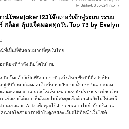
by Bridgett Slotxo24hr.co
→
วน์โหลดjoker123โจ๊กเกอร์เข้าสู่ระบบ ระบบ
ร์ สล็อต ลุ้นแจ็คพอตทุกวัน Top 73 by Evelyn
er
ที่เป็นที่ชื่นชอบมากที่สุดในไทย
ยอดนิยมที่กำลังเติบโตในไทย
เติบโตแล้วก็เป็นที่นิยมมากที่สุดในไทย พื้นที่นี้ถือว่าเป็น
หญ่ ที่มีเกมสล็อตออนไลน์หลายสิบเกม ค้ำประกันความสด
ือกเล่นเยอะมาก แถมเว็บไซต์ของพวกเรายังมีระบบระเบียบด้าน
ล่นเกมได้แบบ ลื่นไหล ไม่มีสะดุด อีกด้วย มันยังไม่ใช่แค่นี้
ยบฝากถอนแบบ Auto เพื่อคุณได้ฝากถอนแบบไม่จำกัดปริมาณ
ม้คุณพอใจสามารถเข้าไปดูกรยละเอียดได้ที่หน้าเว็บไซต์