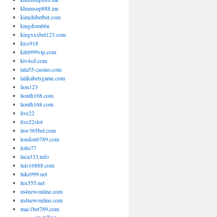
khumsup888.me
kimchibetbet.com
kingdom66n
kingxxxbet123.com
kiss918
kitti999vip.com
ktv4sd.com
lala55-casino.com
lalikabetsgame.com
lion123
lionth168.com
lionth168.com
live22
live22slot
lnw365bet.com
london6789.com
lotto77
luca333.info
luis16888.com
luke999.net
lux555.net
m4newonline.com
m4newonline.com
mac1bet789.com