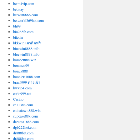
betm4vip.com
betway
betwin6666.com
betworld369hot.com
bh99
bio285th.com
bitcoin
bkkwin เครดิตฟรี
bluewin8888.info
bluewin8888.info
bombet888.win
bonanza99
bonus888
boonlert1688.com
brazil999 ทางเข้า
bwvip4.com
carlo999.net
Casino
cc11388.com
chinatown888.win
cupcake88x.com
daruma1688.com
dgb222hot.com
dr888bet.com
dr888bet.com