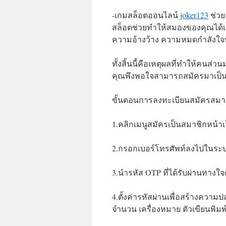
-เกมสล็อตออนไลน์
joker123
ช่วย
สล็อตช่วยทำให้สมองของคุณได้เก
ความอ้างว้าง ความหมดกำลังใจ
ทั้งสิ้นนี้คือเหตุผลที่ทำให้คนส่
คุณพึงพอใจสามารถสมัครมาเป็นพวก
ขั้นตอนการลงทะเบียนสมัครสมาช
1.คลิกเมนูสมัครเป็นสมาชิกหน้าเว
2.กรอกเบอร์โทรศัพท์ลงไปในระบ
3.นำรหัส OTP ที่ได้รับผ่านทาง
4.ตั้งค่ารหัสผ่านเพื่อสร้างควา
จำนวน เครื่องหมาย ตัวเขียนพิมพ