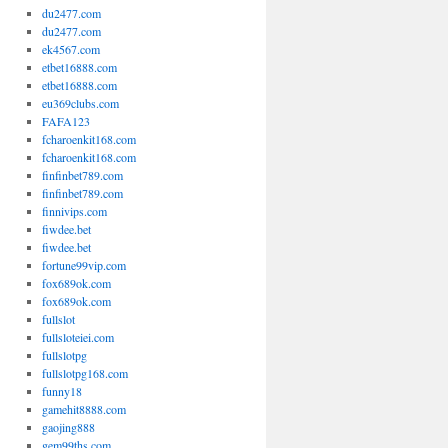
du2477.com
du2477.com
ek4567.com
etbet16888.com
etbet16888.com
eu369clubs.com
FAFA123
fcharoenkit168.com
fcharoenkit168.com
finfinbet789.com
finfinbet789.com
finnivips.com
fiwdee.bet
fiwdee.bet
fortune99vip.com
fox689ok.com
fox689ok.com
fullslot
fullsloteiei.com
fullslotpg
fullslotpg168.com
funny18
gamehit8888.com
gaojing888
gem99ths.com