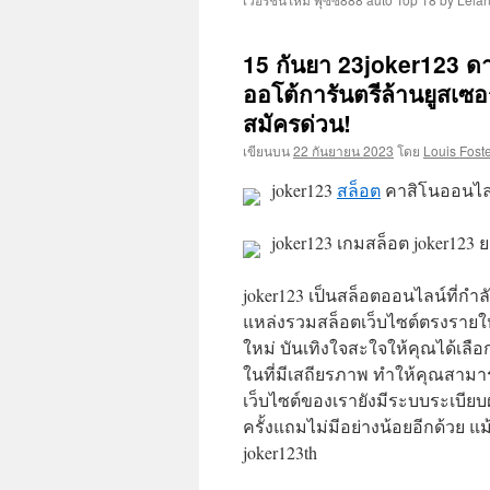
เนื้อหา
15 กันยา 23joker123 ดา
ออโต้การันตรีล้านยูสเซอ
สมัครด่วน!
เขียนบน
22 กันยายน 2023
โดย
Louis Fost
joker123
สล็อต
คาสิโนออนไลน์
joker123 เกมสล็อต joker123 
joker123 เป็นสล็อตออนไลน์ที่กำลัง
แหล่งรวมสล็อตเว็บไซต์ตรงรายใ
ใหม่ บันเทิงใจสะใจให้คุณได้เล
ในที่มีเสถียรภาพ ทำให้คุณสามารถเ
เว็บไซต์ของเรายังมีระบบระเบี
ครั้งแถมไม่มีอย่างน้อยอีกด้วย แ
joker123th