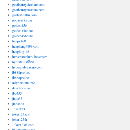
goatbetroyalcasino.com
goatbetroyalcasino.com
goatza888fin.com
gobaza88.com
golden456
golden4566.net
golden4566.net
happy168
hengheng9899.com
hengjing168
https://sretthi99.bet/enter/
hydra888 สล็อต
hyperclub-casino.com
ib888pro.bet
ib888pro.bet
infyplus888.info
item388.com
jbo355
jinda55
jinda888
Joker123
joker123auto
joker123th
Joker123th.com
khumsup888.me