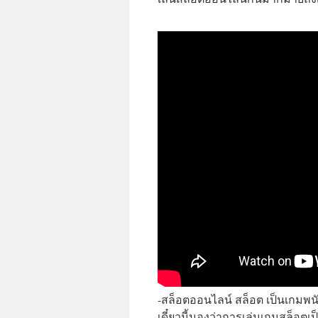
-สล็อตออนไลน์ สล็อต เป็นเกมพนั
เดี๋ยวนี้มองว่าการเล่นเกมสล็อ