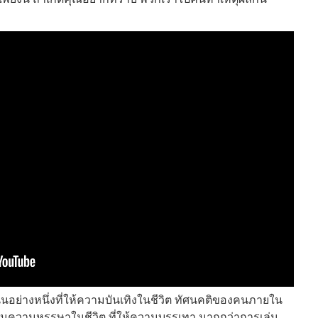
นอย่างหนึ่งที่ให้ความบันเทิงในชีวิต ทัศนคติของคนภายใน
ตเป็นความหรรษาในชีวิต ที่ให้ความบรรเทา มากกว่าการเล่น