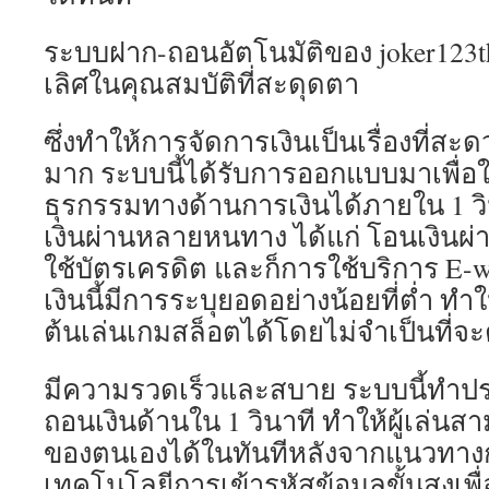
ระบบฝาก-ถอนอัตโนมัติของ joker123th 
เลิศในคุณสมบัติที่สะดุดตา
ซึ่งทำให้การจัดการเงินเป็นเรื่องที่ส
มาก ระบบนี้ได้รับการออกแบบมาเพื่อใ
ธุรกรรมทางด้านการเงินได้ภายใน 1 ว
เงินผ่านหลายหนทาง ได้แก่ โอนเงินผ
ใช้บัตรเครดิต และก็การใช้บริการ E-
เงินนี้มีการระบุยอดอย่างน้อยที่ต่ำ ทำใ
ต้นเล่นเกมสล็อตได้โดยไม่จำเป็นที่จะ
มีความรวดเร็วและสบาย ระบบนี้ทำ
ถอนเงินด้านใน 1 วินาที ทำให้ผู้เล่นสา
ของตนเองได้ในทันทีหลังจากแนวทาง
เทคโนโลยีการเข้ารหัสข้อมูลขั้นสูงเ