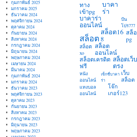
กุมภาพันธ์ 2025
บาคา
ทาง
มกราคม 2025
ร่า
เข้าpg
ธันวาคม 2024
บาคาร่า
ปัน
พฤศจิกายน 2024
ออนไลน์
โปร777
ตุลาคม 2024
สล็อต16
สล็
กันยายน 2024
สล็อต
8
pg
สิงหาคม 2024
สล็อต
กรกฎาคม 2024
สล็อต
มิถุนายน 2024
ออนไลน์
xo
พฤษภาคม 2024
สล็อตเว็
สล็อตเครดิต
เมษายน 2024
ตรง
ฟรี
มีนาคม 2024
เว็บ
หนัง
เซ็กซี่บาคา
กุมภาพันธ์ 2024
สล็อต
ออนไลน์
ร่า
มกราคม 2024
โจ๊ก
แทงบอล
ธันวาคม 2023
เกอร์123
ออนไลน์
พฤศจิกายน 2023
ตุลาคม 2023
กันยายน 2023
สิงหาคม 2023
กรกฎาคม 2023
มิถุนายน 2023
พฤษภาคม 2023
เมษายน 2023