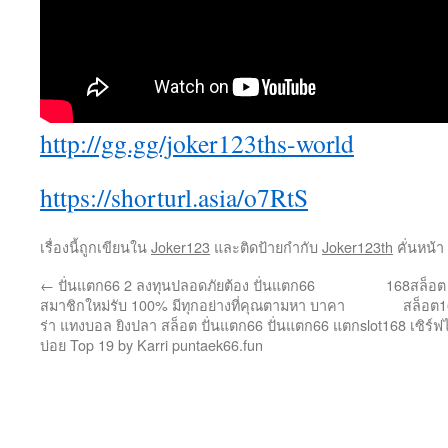
http://gg.gg/joker123ths-world
https://shorturl.asia/o7RtS
เรื่องนี้ถูกเขียนใน
Joker123
และติดป้ายกำกับ
Joker123th
คั่นหน้า
←
ปั่นแตก66 2 ลงทุนปลอดภัยต้อง ปั่นแตก66
168สล็อต 
สมาชิกใหม่รับ 100% มีทุกอย่างที่คุณตามหา บาคา
สล็อต1
ร่า แทงบอล ยิงปลา สล็อต ปั่นแตก66 ปั่นแตก66 แตก
slot168 เซิร์
บ่อย Top 19 by Karri puntaek66.fun