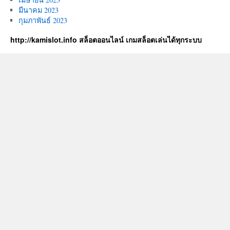
มีนาคม 2023
กุมภาพันธ์ 2023
http://kamislot.info สล็อตออนไลน์ เกมสล็อตเล่นได้ทุกระบบ