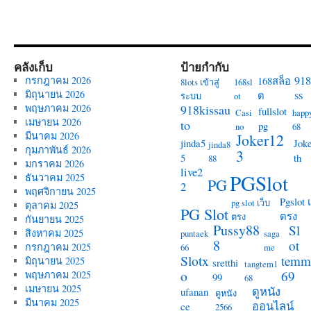
คลังเก็บ
ป้ายกำกับ
91
กรกฎาคม 2026
168สล็อ
8lots เข้าสู่
168sl
มิถุนายน 2026
ss
ต
ระบบ
ot
พฤษภาคม 2026
918kissau
fullslot
Casi
happ
เมษายน 2026
to
pg
no
68
มีนาคม 2026
Joker12
jinda5
Jok
jinda8
กุมภาพันธ์ 2026
3
5
th
88
มกราคม 2026
live2
PGSlot
ธันวาคม 2025
PG
2
พฤศจิกายน 2025
Pgslot 
pg slot เว็บ
ตุลาคม 2025
PG Slot
ตรง
ตรง
กันยายน 2025
Pussy88
Sl
สิงหาคม 2025
puntaek
saga
8
ot
กรกฎาคม 2025
66
me
Slotx
temm
มิถุนายน 2025
sretthi
tangtem1
o
69
พฤษภาคม 2025
99
68
เมษายน 2025
ดูหนัง
ufanan
ดูหนัง
มีนาคม 2025
ออนไลน์
ce
2566