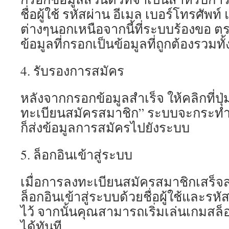
ชื่อผู้ใช้ รหัสผ่าน อีเมล เบอร์โทรศัพท
ต่างๆนอกเหนือจากนี้ที่ระบบร้องขอ ตร
ข้อมูลที่กรอกเป็นข้อมูลที่ถูกต้องรวมท
4. รับรองการสมัคร
หลังจากกรอกข้อมูลสำเร็จ ให้คลิกที่ปุ่
ทะเบียนสมัครสมาชิก” ระบบจะกระทำ
ก็ส่งข้อมูลการสมัครไปยังระบบ
5. ล็อกอินเข้าสู่ระบบ
เมื่อการลงทะเบียนสมัครสมาชิกเสร็
ล็อกอินเข้าสู่ระบบด้วยชื่อผู้ใช้และรหั
ไว้ จากนั้นคุณสามารถเริ่มเล่นเกมสล็
ได้ทันที