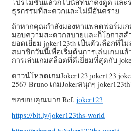
โปรโมชั่นแล้วก็โบนัสที่น่าดึงดูด แล
ธุรกรรมที่สะดวกและไม่มีอันตราย
ถ้าหากคุณกำลังมองหาแพลตฟอร์มเกม
มอบความสะดวกสบายและก็โอกาสสำหรั
ยอดเยี่ยม joker123th เป็นตัวเลือกที
สมาชิกวันนี้เพื่อเริ่มต้นการเล่นเกมแ
การเล่นเกมสล็อตที่ดีเยี่ยมที่สุดกับ jok
ดาวน์โหลดเกมJoker123 joker123 joke
2567 Bruno เกมJokerสนุกๆ joker123
ขอขอบคุณมาก Ref.
joker123
https://bit.ly/joker123ths-world
https://rebrand.ly/joker123ths-world