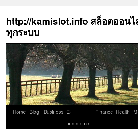
http://kamislot.info สล็อตออนไล
ทุกระบบ
ข้าม
Home
Blog
Business
E-
Finance
Health
M
ไป
commerce
ยัง