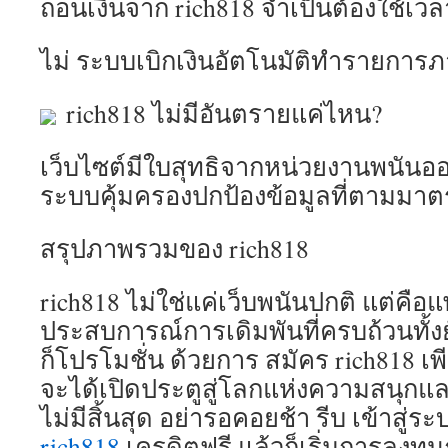
ถอนเงินจาก rich818 จำเป็นต้องใช้เว
ไม่ ระบบเบิกเงินอัตโนมัติทำรายการภ
rich818 ไม่มีอันตรายแค่ไหน?
เว็บไซต์มีใบสุทธิจากหน่วยงานพนันอ
ระบบคุ้มครองปกป้องข้อมูลที่ตามมา
สรุปภาพรวมของ rich818
rich818 ไม่ใช่แค่เว็บพนันปกติ แต่คื
ประสบการณ์การเดิมพันที่ครบถ้วนทั้ง
ก็โปรโมชั่น ด้วยการ สมัคร rich818 เพี
จะได้เปิดประตูสู่โลกแห่งความสนุกแล
ไม่มีสิ้นสุด อย่ารอคอยช้า รีบ เข้าสู่ระบ
rich818
เครดิตฟรี แล้วก็เริ่มการลงทุ