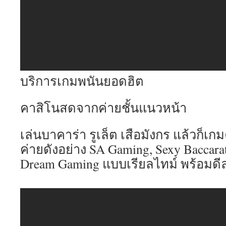
บริการเกมพนันยอดฮิต
คาสิโนสดจากค่ายชั้นแนวหน้า
เล่นบาคาร่า รูเล็ต เสือมังกร แล้วก็เ
ค่ายดังอย่าง SA Gaming, Sexy Baccara
Dream Gaming แบบเรียลไทม์ พร้อมด