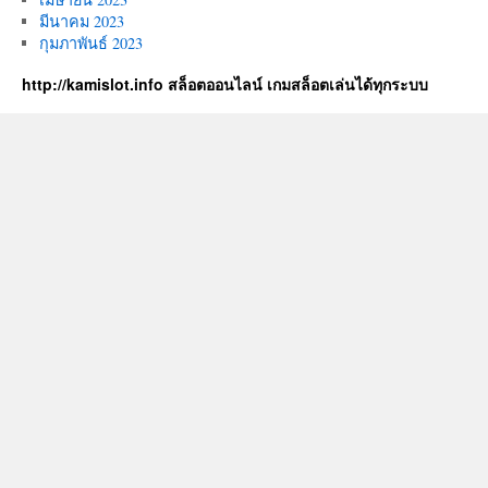
มีนาคม 2023
กุมภาพันธ์ 2023
http://kamislot.info สล็อตออนไลน์ เกมสล็อตเล่นได้ทุกระบบ