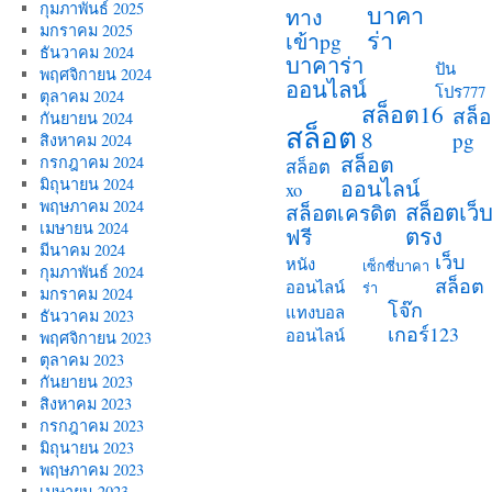
กุมภาพันธ์ 2025
บาคา
ทาง
มกราคม 2025
ร่า
เข้าpg
ธันวาคม 2024
บาคาร่า
ปัน
พฤศจิกายน 2024
ออนไลน์
โปร777
ตุลาคม 2024
สล็อต16
สล็
กันยายน 2024
สล็อต
8
pg
สิงหาคม 2024
สล็อต
กรกฎาคม 2024
สล็อต
มิถุนายน 2024
ออนไลน์
xo
พฤษภาคม 2024
สล็อตเว็
สล็อตเครดิต
เมษายน 2024
ตรง
ฟรี
มีนาคม 2024
เว็บ
หนัง
เซ็กซี่บาคา
กุมภาพันธ์ 2024
สล็อต
ออนไลน์
ร่า
มกราคม 2024
โจ๊ก
แทงบอล
ธันวาคม 2023
เกอร์123
ออนไลน์
พฤศจิกายน 2023
ตุลาคม 2023
กันยายน 2023
สิงหาคม 2023
กรกฎาคม 2023
มิถุนายน 2023
พฤษภาคม 2023
เมษายน 2023