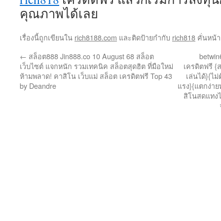
คุณภาพได้เลย
เรื่องนี้ถูกเขียนใน
rich8188.com
และติดป้ายกำกับ
rich818
คั่นหน้
←
สล็อต888 Jin888.co 10 August 68 สล็อต
betwin
เว็บไซต์ แจกหนัก รวมเทคนิค สล็อตสุดฮิต ที่มือใหม่
เครดิตฟรี {ส
ห้ามพลาด! คาสิโน เว็บแม่ สล็อต เครดิตฟรี Top 43
เล่นได้}{ไ
by Deandre
แรง}{แตกง่ายทุ
สิโนสดแทงได