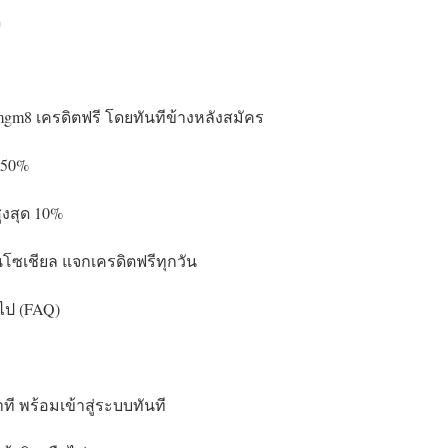
ด
mgm8 เครดิตฟรี โดยทันทีข้างหลังสมัคร
 50%
สูงสุด 10%
โซเชียล แจกเครดิตฟรีทุกวัน
วไป (FAQ)
าที พร้อมเข้าสู่ระบบทันที