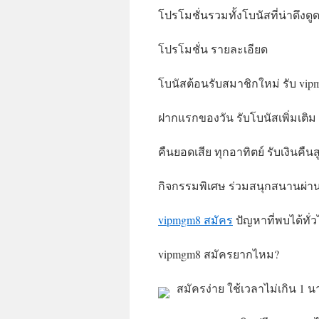
โปรโมชั่นรวมทั้งโบนัสที่น่าดึงดู
โปรโมชั่น รายละเอียด
โบนัสต้อนรับสมาชิกใหม่ รับ vip
ฝากแรกของวัน รับโบนัสเพิ่มเติม
คืนยอดเสีย ทุกอาทิตย์ รับเงินคืน
กิจกรรมพิเศษ ร่วมสนุกสนานผ่าน
vipmgm8 สมัคร
ปัญหาที่พบได้ทั่
vipmgm8 สมัครยากไหม?
สมัครง่าย ใช้เวลาไม่เกิน 1 น