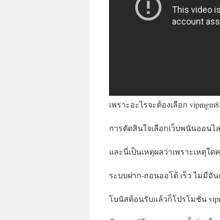
เพราะอะไรจะต้องเลือก vipmgm8
การตัดสินใจเลือกเว็บพนันออนไลน์ส
และนี่เป็นเหตุผลว่าเพราะเหตุใดค
ระบบฝาก-ถอนออโต้ เร็ว ไม่มีอั
โบนัสต้อนรับแล้วก็โปรโมชั่น vipm