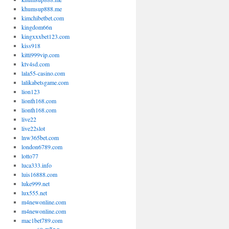
khumsup888.me
kimchibetbet.com
kingdom66n
kingxxxbet123.com
kiss918
kitti999vip.com
ktv4sd.com
lala55-casino.com
lalikabetsgame.com
lion123
lionth168.com
lionth168.com
live22
live22slot
lnw365bet.com
london6789.com
lotto77
luca333.info
luis16888.com
luke999.net
lux555.net
m4newonline.com
m4newonline.com
mac1bet789.com