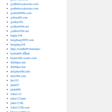
goatbetroyalcasino.com
goatbetroyalcasino.com
goatza888fin.com
gobaza88.com
golden456
golden4566.net
golden4566.net
happy168
hengheng9899.com
hengjing168
https://sretthi99.bet/enter/
hydra888 สล็อต
hyperclub-casino.com
ib888pro.bet
ib888pro.bet
infyplus888.info
item388.com
jbo355
jinda55
jinda888
Joker123
joker123auto
joker123th
Joker123th.com
khumsup888.me