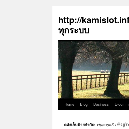
http://kamislot.i
ทุกระบบ
Home
Blog
Business
E-comm
ข้าม
ไป
vipmgm8 เข้าสู่
คลังเก็บป้ายกำกับ:
ยัง