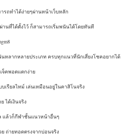
มารถทำได้ง่ายๆผ่านหน้าเว็บหลัก
านที่ได้ตั้งไว้ ก็สามารถเริ่มพนันได้โดยทันที
pmgm8
พนันหลากหลายประเภท ครบทุกแนวที่นักเสี่ยงโชคอยากได้
 แจ็คพอตแตกง่าย
เรียลไทม์ เล่นเหมือนอยู่ในคาสิโนจริง
ย ได้เงินจริง
แล้วก็กีฬาชั้นแนวหน้าอื่นๆ
สวย ถ่ายทอดตรงจากบ่อนจริง