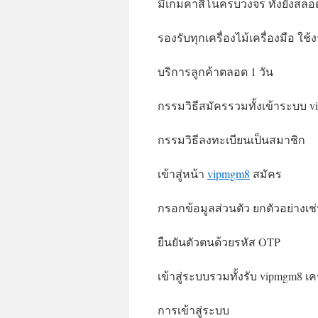
มีเกมคาสิโนครบวงจร ทั้งยังสล็อ
รองรับทุกเครื่องไม้เครื่องมือ ใช
บริการลูกค้าตลอด 1 วัน
กรรมวิธีสมัครรวมทั้งเข้าระบบ 
กรรมวิธีลงทะเบียนเป็นสมาชิก
เข้าสู่หน้า
vipmgm8
สมัคร
กรอกข้อมูลส่วนตัว ยกตัวอย่างเช
ยืนยันตัวตนด้วยรหัส OTP
เข้าสู่ระบบรวมทั้งรับ vipmgm8 เค
การเข้าสู่ระบบ