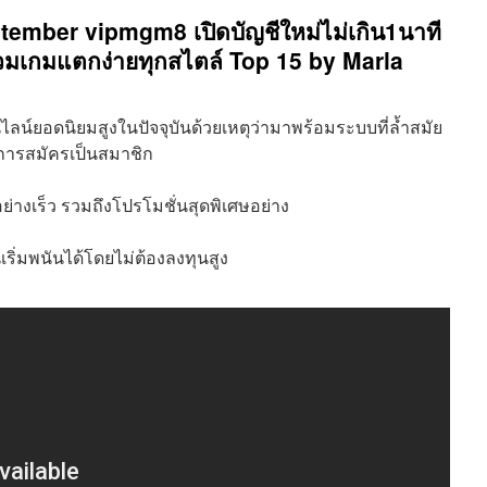
ember vipmgm8 เปิดบัญชีใหม่ไม่เกิน1นาที
รวมเกมแตกง่ายทุกสไตล์ Top 15 by Marla
์ยอดนิยมสูงในปัจจุบันด้วยเหตุว่ามาพร้อมระบบที่ล้ำสมัย
 การสมัครเป็นสมาชิก
อย่างเร็ว รวมถึงโปรโมชั่นสุดพิเศษอย่าง
่นเริ่มพนันได้โดยไม่ต้องลงทุนสูง