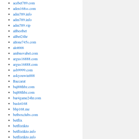
acebet789.com
aden168ss.com
adm789.info
adm789.info
adm789.vip
allbestbet
allbet24hr
allone745s.com
alot666
ambnovabet.com
argus16888.com
argus16888.com
asb9999.com
askyouwin888
Baccarat
baj88thbz.com
baj88thbz.com
bar4game24hr.com
baslot168
bbp168.me
betboxclubs.com
betflix
betflixtikto
betflixtikto.info
betflixtikto.info