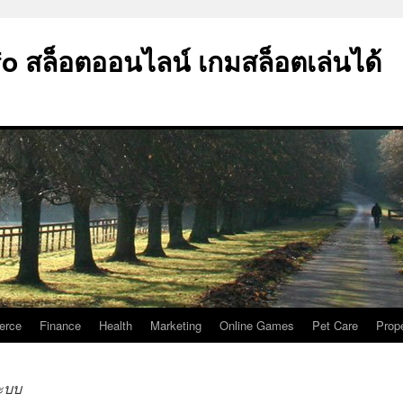
nfo สล็อตออนไลน์ เกมสล็อตเล่นได้
erce
Finance
Health
Marketing
Online Games
Pet Care
Prop
ระบบ