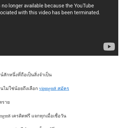
ักหนึ่งที่ถือเป็นสิ่งจำเป็น
นไม่ใช่น้อยถึงเลือก
vipmgm8 สมัคร
นตราย
gm8 เครดิตฟรี แจกทุกเมื่อเชื่อวัน