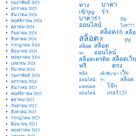
กุมภาพันธ์ 2025
บาคา
ทาง
มกราคม 2025
ร่า
เข้าpg
ธันวาคม 2024
บาคาร่า
ปัน
พฤศจิกายน 2024
ออนไลน์
โปร777
ตุลาคม 2024
สล็อต16
สล็
กันยายน 2024
สล็อต
8
pg
สิงหาคม 2024
สล็อต
กรกฎาคม 2024
สล็อต
มิถุนายน 2024
ออนไลน์
xo
พฤษภาคม 2024
สล็อตเว็
สล็อตเครดิต
เมษายน 2024
ตรง
ฟรี
มีนาคม 2024
เว็บ
หนัง
เซ็กซี่บาคา
กุมภาพันธ์ 2024
สล็อต
ออนไลน์
ร่า
มกราคม 2024
โจ๊ก
แทงบอล
ธันวาคม 2023
เกอร์123
ออนไลน์
พฤศจิกายน 2023
ตุลาคม 2023
กันยายน 2023
สิงหาคม 2023
กรกฎาคม 2023
มิถุนายน 2023
พฤษภาคม 2023
เมษายน 2023