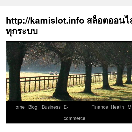
http://kamislot.info สล็อตออนไล
ทุกระบบ
ข้าม
Home
Blog
Business
E-
Finance
Health
M
ไป
commerce
ยัง