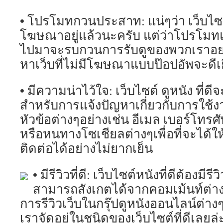
• โปรโมทกวนประสาท: แน่ๆว่า เว็บไซ
โฆษณาอยู่แล้วนะครับ แต่ว่าโปรโม
ไปมาจะรบกวนการรับดูของพวกเราอย
หาเว็บที่ไม่มีโฆษณาแบบป๊อปอัพจะดีเย
• มีความน่าไว้ใจ: เว็บไซต์ ดูหนัง ที่ดี
สำหรับการแจ้งปัญหาเกี่ยวกับการใช้
หัวข้อต่างๆอย่างเช่น อีเมล เบอร์โทรศั
หรือหนทางโซเชียลต่างๆเพื่อที่จะได้
ติดต่อได้อย่างไม่ยากเย็น
• มีรีวิวที่ดี: เว็บไซต์หนังที่ดีต้องมีร
สามารถสังเกตได้จากคอมเม้นท์ต่าง
การรีวิวเว็บในกรุ๊ปดูหนังออนไลน์ต่าง
เราจัดอยู่ในชนิดของเว็บไซต์ที่ดีเลยล