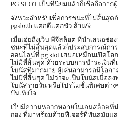
PG SLOT เป็นที่นิยมแล้วก็เชื่อถือจากผ
จังหวะสำหรับเพื่อการชนะที่ไม่สิ้นสุด
pgslotth แตกดีแตกชัว ล้าน%
เมื่อเอ๋ยถึงเว็บ พีจีสล็อต ที่นำเสนอช่
ชนะที่ไม่สิ้นสุดแล้วก็ประสบการณ์การ
ออนไลน์ที่ pg slot เสมอเหมือนเปิดโ
ไม่มีที่สิ้นสุด ด้วยระบบการชำระเงินท
โบนัสที่มากมาย ผู้เล่นสามารถมีโอกาส
ไม่มีที่สิ้นสุด ไม่ว่าจะเป็นโบนัสเมื่
โบนัสรายวัน หรือโปรโมชั่นพิเศษต่างๆ
บันเทิงใจ
เว็บมีความหลากหลายในเกมสล็อตที่
กอง ที่มาพร้อมด้วยฟีเจอร์ที่ทันสมัยแล