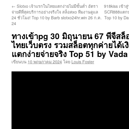
←
Slotxo เจ้าแรกในไทยแตกง่ายไม่มีขั้นต่ำ อัตรา
918kiss เข้า
เนื้อหา
จ่ายดีที่สุดบริการอย่างจริงใจ สล็อตxo ทีมงานดูแล
SCR888แตกบ่อ
24 ชั่วโมง! Top 10 by Barb slotxo24hr.win 26 ก.ค.
Top 10 by Da
24
ทางเข้าpg 30 มิถุนายน 67 พีจีสล็
ไทยเว็บตรง รวมสล็อตทุกค่ายได้เง
แตกง่ายจ่ายจริง Top 51 by Vad
เขียนบน
10 พฤษภาคม 2024
โดย
Louis Foster