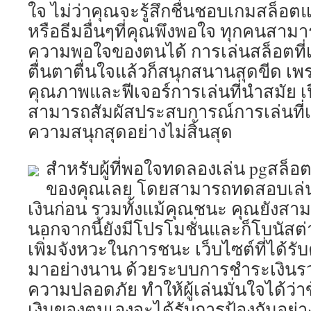
ใจ ไม่ว่าคุณจะรู้สึกชื่นชอบเกมสล็อต
หรือธีมอื่นๆที่คุณพึงพอใจ ทุกคนสาม
ความพอใจของตนได้ การเล่นสล็อตที่เ
ตื่นตาตื่นใจแล้วก็สนุกสนานสุดขีด เพร
คุณภาพและฟีเจอร์การเล่นที่นำสมัย เป
สามารถสัมผัสประสบการณ์การเล่นที่เข
ความสนุกสุดอย่างไม่สิ้นสุด
สำหรับผู้ที่พอใจทดลองเล่น pgสล็อต 
ของคุณเลย โดยสามารถทดสอบเล่น
เงินก่อน รวมทั้งแม้คุณชนะ คุณยังสามา
นอกจากนี้ยังมีโปรโมชั่นและก็โบนัสต่าง
เพิ่มจังหวะในการชนะ เว็บไซต์ที่ได้รั
มาอย่างนาน ด้วยระบบการชำระเงินรวม
ความปลอดภัย ทำให้ผู้เล่นมั่นใจได้ว่
เงินของตนเองจะได้รับการป้องกันอย่า