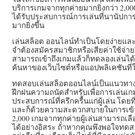
บริการเกมจากทุกค่ายมากยิ่งกว่า 2,000 
ได้รับประสบการณ์การเล่นที่นานัปกา
มากยิ่งขึ้น
เล่นสล็อต ออนไลน์ทำเป็นโดยง่ายแล
จำต้องสมัครสมาชิกหรือเสียค่าใช้จ่าย
สามารถเข้าถึงเกมแล้วก็ทดลองเล่นได้
ค้นหาของเว็บไซต์หรือแอปพลิเคชันที่ใ
ทดสอบเล่นสล็อตออนไลน์เป็นแนวทางท
ฝึกฝนความถนัดสำหรับเพื่อการเล่นเกม
ประสบการณ์ที่ครึกครื้นแก่ผู้เล่น โดยที่
และก็ด้วยความสะดวกสบายในการเข้าถ
2,000 เกมจากทุกค่ายผู้เล่นสามารถเลือ
ได้อย่างอิสระ ถ้าหากคุณพึงพอใจทด