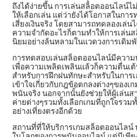
ถึงได้ง่ายขึ้น การเล่นสล็อตออนไลน์
ให้เลือกเล่น แต่ว่ายังได้โอกาสในกา
เสี่ยงเงินจริง โดยสามารถทดลองเล่นไ
ความจำกัดอะไรก็ตามทำให้การเล่นสล็
นิยมอย่างล้นหลามในแวดวงการเดิมพั
การทดสอบเล่นสล็อตออนไลน์มีความห
เพื่อความเพลิดเพลินแล้วก็ความตื่นเต้น แ
สำหรับการฝึกฝนทักษะสำหรับในการเล
เข้าใจเกี่ยวกับกฎข้อตกลงต่างๆของเกม
พนันจริง นอกจากนั้นยังช่วยให้ผู้เล
ค่ายต่างๆรวมทั้งเลือกเกมที่ถูกใจรวมท
อย่างเที่ยงตรงอีกด้วย
สถานที่ที่ให้บริการเกมสล็อตออนไลน์
ในโลกของการพนันออนไลน์ แต่มีเพียงแค