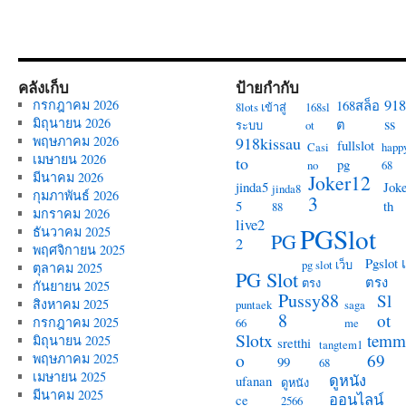
คลังเก็บ
ป้ายกำกับ
91
กรกฎาคม 2026
168สล็อ
8lots เข้าสู่
168sl
มิถุนายน 2026
ss
ต
ระบบ
ot
พฤษภาคม 2026
918kissau
fullslot
Casi
happ
เมษายน 2026
to
pg
no
68
มีนาคม 2026
Joker12
jinda5
Jok
jinda8
กุมภาพันธ์ 2026
3
5
th
88
มกราคม 2026
live2
PGSlot
ธันวาคม 2025
PG
2
พฤศจิกายน 2025
Pgslot 
pg slot เว็บ
ตุลาคม 2025
PG Slot
ตรง
ตรง
กันยายน 2025
Pussy88
Sl
สิงหาคม 2025
puntaek
saga
8
ot
กรกฎาคม 2025
66
me
Slotx
temm
มิถุนายน 2025
sretthi
tangtem1
o
69
พฤษภาคม 2025
99
68
เมษายน 2025
ดูหนัง
ufanan
ดูหนัง
มีนาคม 2025
ออนไลน์
ce
2566