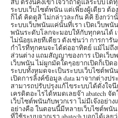
สับ ตรงนี้คงเข้าใจว่าถ้าดูแลระบบได้
ระบบเว็บไซต์พนัน แต่เพียงผู้เดียว ต
ก็ได้ คิดดูสิ ไม่กล่าวละกัน คิคิ ยิ่งกว่าน
ระบบเว็บพนันแค่นั้นที่เรา เปิดเว็บพนั
พนันระดับโลกจะมอบให้กับทุกคนได้ เร
ไม่น้อยเลยทีเดียว ดังเช่นว่า การการั
กำไรที่ทุกคนจะได้ต่ออาทิตย์ แม้ไม่ถึง
ส่วนต่าง แถมสัญญาของการ เปิดเว็บพ
เว็บพนัน ไม่ผูกมัดใดๆอยากเปิดก็เปิด
ระบบทั้งหมดจะเป็นระบบเว็บไซต์พนัน เ
เปิดการลิ้งค์ข้อมูล data มาจากต่างประ
สามารถปรับปรุงแก้ไขระบบได้ดั่งใจนึ
เครดิตอะไรได้หมดเลยจ๊า abatech จัดใ
เว็บไซต์พนันกับพวกเรา ไม่มีเจ๊งอย่า
อย่างคือ ในตอนนี้มีหลายเว็บไซต์พ
ที่ใช้ระบบจากเรา abatech บอกได้เลยว่า