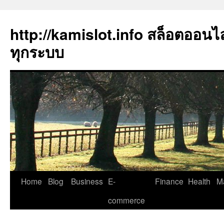
http://kamislot.info สล็อตออนไล
ทุกระบบ
ข้าม
Home
Blog
Business
E-
Finance
Health
M
ไป
commerce
ยัง