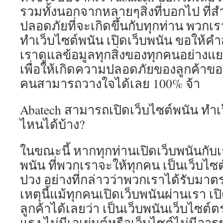
รวมทั้งนอกจากหลายๆสิ่งที่บอกไป ที่ส
ปลอดภัยที่จะเกิดขึ้นกับทุกท่าน พวกเร
ทำเว็บไซต์พนัน เปิดเว็บพนัน ขอให้คำ
เราดูแลข้อมูลทุกสิ่งของทุกคนอย่างแยบ
เพื่อให้เกิดความปลอดภัยของลูกค้าขอ
คนสามารถวางใจได้เลย 100% จ้า
Abatech สามารถเปิดเว็บไซต์พนัน ทำ
ไหนได้บ้าง?
ในขณะนี้ หากทุกท่านเปิดเว็บพนันกับเ
พนัน ที่พวกเราจะให้ทุกคน เป็นเว็บไซต
ปวง อย่างที่กล่าวว่าพวกเราได้รับมา
เหตุนี้แม้ทุกคนเปิดเว็บพนันผ่านเรา เป
ลูกค้าได้เลยว่า เป็นเว็บพนันเว็บไซต์ต
แรง ไม่มีเอเย่นต์หรือเว็บไซต์ไม่มีอา