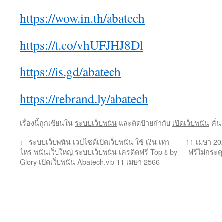
https://wow.in.th/abatech
https://t.co/vhUFJHJ8Dl
https://is.gd/abatech
https://rebrand.ly/abatech
เรื่องนี้ถูกเขียนใน
ระบบเว็บพนัน
และติดป้ายกำกับ
เปิดเว็บพนัน
คั่
←
ระบบเว็บพนัน เวปไซต์เปิดเว็บพนัน ใช้ เงิน เท่า
11 เมษา 20
ไหร่ พนันเว็บใหญ่ ระบบเว็บพนัน เครดิตฟรี Top 8 by
ฟรีไม่กระตุ
Glory เปิดเว็บพนัน Abatech.vip 11 เมษา 2566