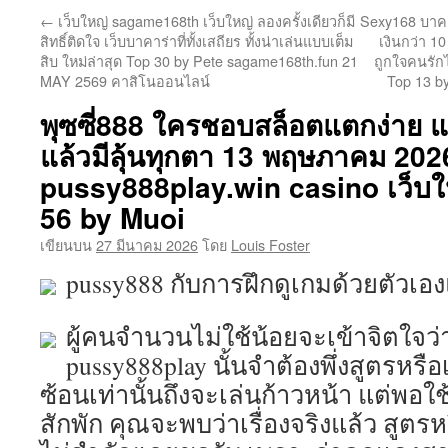
←
เว็บใหญ่ sagame168th เว็บใหญ่ ลองครั้งเดียวก็มี
Sexy168 บาคาร
เนื้อหา
สิทธิ์ติดใจ เว็บบาคาร่าที่ทั้งเสถียร ทั้งน่าเล่นแบบเต็ม
เงินกว่า 1
สิบ ใหม่ล่าสุด Top 30 by Pete sagame168th.fun 21
ถูกใจคนรัก
MAY 2569 คาสิโนออนไลน์
Top 13 by
พุซซี่888 ใครชอบสล็อตแตกง่าย แน
แล้วมีลุ้นทุกตา 13 พฤษภาคม 20
pussy888play.win casino เว็บใ
56 by Muoi
เขียนบน
27 มีนาคม 2026
โดย
Louis Foster
pussy888 กับการฝึกดูเกมด้วยตัวเอ
ผู้คนจำนวนไม่ใช้น้อยจะเข้าจิตใจว่
pussy888play นั้นจำต้องพึ่งสูตรหรือเ
ซ้อนเท่านั้นถึงจะเล่นก้าวหน้า แต่พอใช
สักพัก คุณจะพบว่าเรื่องจริงแล้ว สูตรห