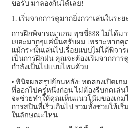
ขอรับ มาลองกันได้เลย!
1. เริ่มจากการดูมากยิ่งกว่าเล่นในระ
การฝึกพิจารณาเกม พุซซี่888 ไม่ได้ม
เยอะมากๆแค่นั้นครับผม เพราะหากค
แม้กระนั้นเล่นไปเรื่อยแบบไม่ได้พิจาร
เป็นการฝึกฝน คุณจะต้องเริ่มจากการดู
กำลังเป็นไปแบบไหนด้วย
• พินิจผลสรุปย้อนหลัง: ทดลองเปิดเกม
ที่ออกไปครู่หนึ่งก่อน ไม่ต้องรีบกดเล่
จะช่วยทำให้คุณเห็นแนวโน้มของเกมได
การสปินที่เร็วเกินไป รวมทั้งช่วยให้เริ
ในลักษณะไหน