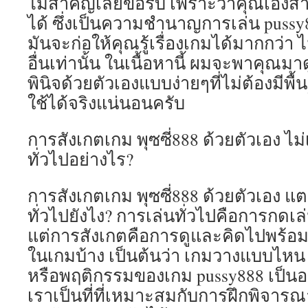
ไม่สำคัญเลยขอรับ เพราะว่าคุณเองสา
ได้ ซึ่งเป็นความชำนาญการเล่น pussy
มันจะก่อให้คุณรู้เรื่องเกมได้มากกว่า 
อื่นเท่านั้น ในเนื้อหานี้ ผมจะพาคุณม
พินิจด้วยตัวเองแบบง่ายๆที่ไม่ต้องมีพื้น
ใช้ได้จริงแน่นอนครับ
การสังเกตเกม พุซซี่888 ด้วยตัวเอง ไม
ทั่วไปอย่างไร?
การสังเกตเกม พุซซี่888 ด้วยตัวเอง แ
ทั่วไปยังไง? การเล่นทั่วไปคือการกดเล
แต่การสังเกตคือการดูและคิดไปพร้อมว่
ในเกมบ้าง เป็นต้นว่า เกมวางแบบไ
หรือพฤติกรรมของเกม pussy888 เป็นอย
เราเป็นที่ที่เหมาะสมกับการฝึกพิจา