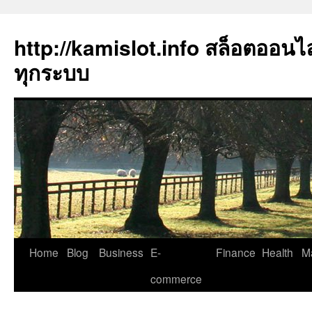
http://kamislot.info สล็อตออนไล
ทุกระบบ
ข้าม
Home
Blog
Business
E-
Finance
Health
M
ไป
commerce
ยัง