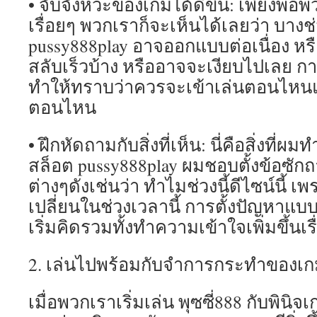
• จับจังหวะของเกมได้ดีขึ้น: เพียงพอพว
เรื่อยๆ พวกเราก็จะเห็นได้เลยว่า บาง
pussy888play อาจออกแบบต่อเนื่อง หรื
สลับเร็วบ้าง หรืออาจจะเงียบไปเลย กา
ทำให้ทราบว่าควรจะเข้าเล่นตอนไห
ตอนไหน
• ฝึกหัดถามกับสิ่งที่เห็น: นี่คือสิ่งที
สล็อต pussy888play ผมชอบตั้งข้อซัก
ต่างๆดังเช่นว่า ทำไมช่วงนี้ดีไซน์นี้ 
เปลี่ยนในช่วงเวลานี้ การตั้งปัญหาแบ
เริ่มคิดรวมทั้งทำความเข้าใจเพิ่มขึ้นเร
2. เล่นไปพร้อมกับจำการกระทำของเ
เมื่อพวกเราเริ่มเล่น พุซซี่888 กับพินิ