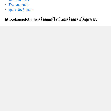
มีนาคม 2023
กุมภาพันธ์ 2023
http://kamislot.info สล็อตออนไลน์ เกมสล็อตเล่นได้ทุกระบบ