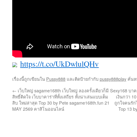
https://t.co/UkDwlulQHv
เรื่องนี้ถูกเขียนใน
Pussy888
และติดป้ายกำกับ
pussy888play
คั่นห
←
เว็บใหญ่ sagame168th เว็บใหญ่ ลองครั้งเดียวก็มี
Sexy168 บาคาร
สิทธิ์ติดใจ เว็บบาคาร่าที่ทั้งเสถียร ทั้งน่าเล่นแบบเต็ม
เงินกว่า 1
สิบ ใหม่ล่าสุด Top 30 by Pete sagame168th.fun 21
ถูกใจคนรัก
MAY 2569 คาสิโนออนไลน์
Top 13 by