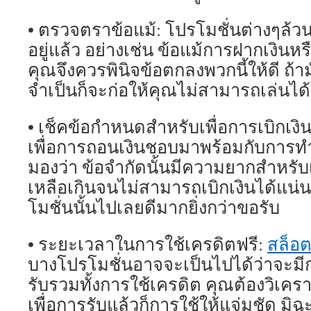
• ตรวจตราข้อแม้: โปรโมชั่นต่างๆล้ว
อยู่แล้ว อย่างเช่น ข้อแม้การฝากเงิน
คุณจึงควรพินิจข้อตกลงพวกนี้ให้ดี ถ้
จำเป็นก็จะก่อให้คุณไม่สามารถเล่นได
• เช็คข้อกำหนดสำหรับเพื่อการเบิกเง
เพื่อการถอนเงินชอบมาพร้อมกับการทำ
มองว่า ข้อจำกัดนั้นมีความยากสำหรับ
เหลือเกินจนไม่สามารถเบิกเงินได้แน่น
โมชั่นนั้นไปเลยดีมากยิ่งกว่าขอรับ
• ระยะเวลาในการใช้เครดิตฟรี:
สล็อ
บางโปรโมชั่นอาจจะเป็นไปได้ว่าจะม
รับรวมทั้งการใช้เครดิต คุณต้องวิเค
เพื่อการรับแล้วก็การใช้ให้แจ่มชัด มิฉ