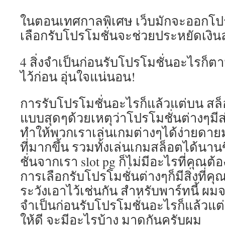
ในตอนเทศกาลพิเศษ เว็บมักจะออกโปร
เลือกรับโปรโมชั่นจะช่วยประหยัดเงิน
4 สิ่งจำเป็นก่อนรับโปรโมชั่นอะไรก
ไว้ก่อน อุ่นใจแน่นอน!
การรับโปรโมชั่นอะไรก็แล้วแต่บน สล
แบบสุดๆด้วยเหตุว่าโปรโมชั่นต่างๆม
ทำให้พวกเราเล่นเกมต่างๆได้ง่ายดายมาก
ที่มากขึ้น รวมทั้งเล่นเกมสล็อตได้นา
ชั่นจากเรา slot pg ก็ไม่มีอะไรที่คุณต้
การเลือกรับโปรโมชั่นต่างๆก็มีสิ่งที่
ระวังเอาไว้เช่นกัน สำหรับพาร์ทนี้ ผม
จำเป็นก่อนรับโปรโมชั่นอะไรก็แล้วแต่น
ให้ดี จะมีอะไรบ้าง มาดูกันครับผม