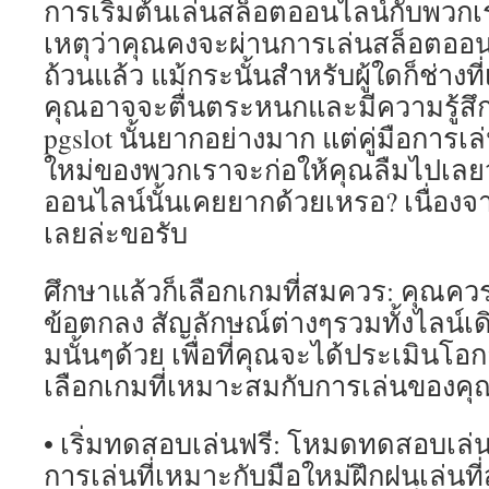
การเริ่มต้นเล่นสล็อตออนไลน์กับพวกเ
เหตุว่าคุณคงจะผ่านการเล่นสล็อตออนไ
ถ้วนแล้ว แม้กระนั้นสำหรับผู้ใดก็ช่างที
คุณอาจจะตื่นตระหนกและมีความรู้สึกว่
pgslot นั้นยากอย่างมาก แต่คู่มือการเ
ใหม่ของพวกเราจะก่อให้คุณลืมไปเลยว
ออนไลน์นั้นเคยยากด้วยเหรอ? เนื่องจ
เลยล่ะขอรับ
ศึกษาแล้วก็เลือกเกมที่สมควร: คุณคว
ข้อตกลง สัญลักษณ์ต่างๆรวมทั้งไลน์เ
มนั้นๆด้วย เพื่อที่คุณจะได้ประเมิ
เลือกเกมที่เหมาะสมกับการเล่นของคุณไ
• เริ่มทดสอบเล่นฟรี: โหมดทดสอบเล่น
การเล่นที่เหมาะกับมือใหม่ฝึกฝนเล่นที่