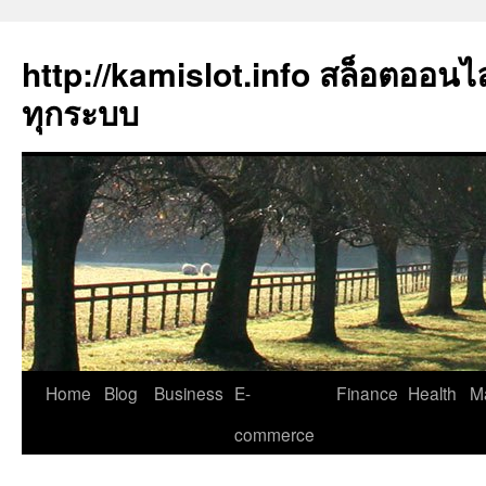
http://kamislot.info สล็อตออนไล
ทุกระบบ
ข้าม
Home
Blog
Business
E-
Finance
Health
M
ไป
commerce
ยัง