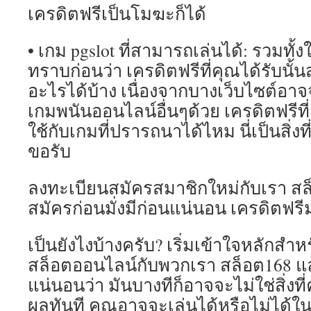
เครดิตฟรีเป็นโมฆะก็ได้
• เกม pgslot ที่สามารถเล่นได้: รวมทั้ง
ทราบก่อนว่า เครดิตฟรีที่คุณได้รับนั
อะไรได้บ้าง เนื่องจากบางเว็บไซต์อาจ
เกมพนันออนไลน์อื่นๆด้วย เครดิตฟรีท
ใช้กับเกมที่ปรารถนาได้ไหม นี่เป็นสิ่ง
ขอรับ
ลงทะเบียนสมัครสมาชิกใหม่กับเรา สล็อ
สมัครก่อนมั่งมีก่อนแน่นอน เครดิตฟร
เป็นยังไงบ้างครับ? เริ่มเข้าใจหลักสำหร
สล็อตออนไลน์กับพวกเรา สล็อต168 แ
แน่นอนว่า มันบางทีก็อาจจะไม่ใช่สิ่งที
ผลทันที คุณอาจจะเล่นได้หรือไม่ได้ใน