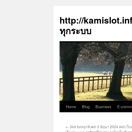
http://kamislot.i
ทุกระบบ
Home
Blog
Business
E-comm
ข้าม
ไป
←
Slot funny18.win 3 มิถุนา 2024 slot เว็
ยัง
เว็บตรง แจกเครดิตฟรีล่าสุดแจกโปรโมชั่นทุกช