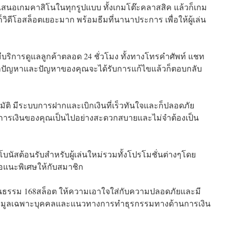
สนอเกมคาสิโนในทุกรูปแบบ ทั้งเกมโต๊ะคลาสสิค แล้วก็เกม
ก็วิดีโอสล็อตเยอะมาก พร้อมธีมที่นานาประการ เพื่อให้ผู้เล่น
 มีบริการดูแลลูกค้าตลอด 24 ชั่วโมง ทั้งทางโทรคำศัพท์ แชท
ทุกปัญหาและปัญหาของคุณจะได้รับการแก้ไขแล้วก็ตอบกลับ
ติ มีระบบการฝากและเบิกเงินที่เร็วทันใจและก็ปลอดภัย
การเงินของคุณเป็นไปอย่างสะดวกสบายและไม่จำต้องเป็น
โบนัสต้อนรับสำหรับผู้เล่นใหม่รวมทั้งโปรโมชั่นต่างๆโดย
อแนะพิเศษให้กับสมาชิก
นธรรม 168สล็อต ให้ความเอาใจใส่กับความปลอดภัยและมี
มูลเฉพาะบุคคลและแนวทางการทำธุรกรรมทางด้านการเงิน