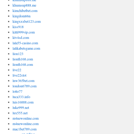
khumsup888.me
kimchibetbet.com
kingdom66n
kingxxxbet123.com
kiss918
kitti999vip.com
ktv4sd.com
lala55-casino.com
lalikabetsgame.com
lion123
lionth168.com
lionth168.com
live22
live22slot
lnw365bet.com
london6789.com
lotto77
luca333.info
luis16888.com
luke999.net
lux555.net
m4newonline.com
m4newonline.com
mac1bet789.com