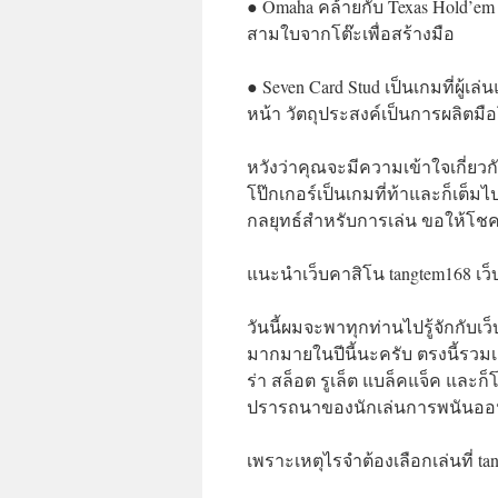
● Omaha คล้ายกับ Texas Hold’em 
สามใบจากโต๊ะเพื่อสร้างมือ
● Seven Card Stud เป็นเกมที่ผู้
หน้า วัตถุประสงค์เป็นการผลิตมือ
หวังว่าคุณจะมีความเข้าใจเกี่ย
โป๊กเกอร์เป็นเกมที่ท้าและก็เต
กลยุทธ์สำหรับการเล่น ขอให้โชค
แนะนำเว็บคาสิโน tangtem168 เว็บ
วันนี้ผมจะพาทุกท่านไปรู้จักกับเ
มากมายในปีนี้นะครับ ตรงนี้รวมเ
ร่า สล็อต รูเล็ต แบล็คแจ็ค และก
ปรารถนาของนักเล่นการพนันออ
เพราะเหตุไรจำต้องเลือกเล่นที่ t