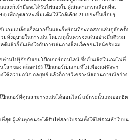
ล่นและก็เจ้ามือจะได้รับไพ่สองใบ ผู้เล่นสามารถเลือกที่จะ
Hit) เพื่ออุตสาหะเพิ่มแต้มให้ใกล้เคียง 21 เยอะขึ้นเรื่อยๆ
วกับเกมแบล็คแจ็คมากขึ้นและก็พร้อมที่จะทดสอบเล่นดูสักครั้ง
ครวมทั้งอุบายในการเล่น โดยเหตุนั้นควรจะเล่นอย่างมีสติรวม
ชคดีแล้วก็บันเทิงใจกับการเล่นกางล็คแจ็คออนไลน์ครับผม
ท่านไปรู้จักกับเกมโป๊กเกอร์ออนไลน์ ซึ่งเป็นเลิศในเกมไพ่ที่
ในโลกของ สล็อต168 โป๊กเกอร์เป็นเกมที่ไม่เพียงแค่พึ่งพา
องใช้ความถนัด กลยุทธ์ แล้วก็การวิเคราะห์สถานการณ์อย่าง
๊กเกอร์ที่คุณสามารถเล่นได้ออนไลน์ แม้กระนั้นเกมยอดฮิต
ยมที่สุด ผู้เล่นทุกคนจะได้รับไพ่สองใบรวมทั้งใช้ไพ่รวมห้าใบบน