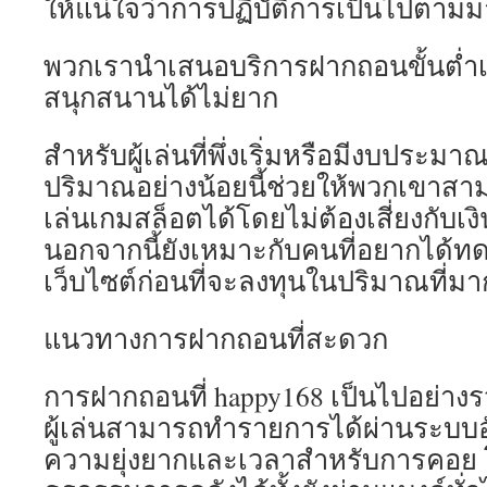
ให้แน่ใจว่าการปฏิบัติการเป็นไปตาม
พวกเรานำเสนอบริการฝากถอนขั้นต่ำเพ
สนุกสนานได้ไม่ยาก
สำหรับผู้เล่นที่พึ่งเริ่มหรือมีงบปร
ปริมาณอย่างน้อยนี้ช่วยให้พวกเขาส
เล่นเกมสล็อตได้โดยไม่ต้องเสี่ยงกับเ
นอกจากนี้ยังเหมาะกับคนที่อยากได้
เว็บไซต์ก่อนที่จะลงทุนในปริมาณที่มาก
แนวทางการฝากถอนที่สะดวก
การฝากถอนที่ happy168 เป็นไปอย่างร
ผู้เล่นสามารถทำรายการได้ผ่านระบบอั
ความยุ่งยากและเวลาสำหรับการคอ