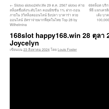
←
Slotxo slotxo24hr.life 29 ต.ค. 2567 slotxo ค่าย
69สล็อต บริก
เนื้อหา
สล็อตชื่อดังระดับโลก คอมมิชชั่น 1% ฝาก-ถอน
พีจี แจกเครด
ภายใน 3วิสล็อตออนไลน์ ยิงปลา บาคาร่า หวย
เด้ง บาค
ออนไลน์ อัตราจ่ายมากที่สุดในไทย Top 28 by
100,000
Wilhelmina
168slot happy168.win 28 ตุลา 
Joycelyn
เขียนบน
23 สิงหาคม 2024
โดย
Louis Foster