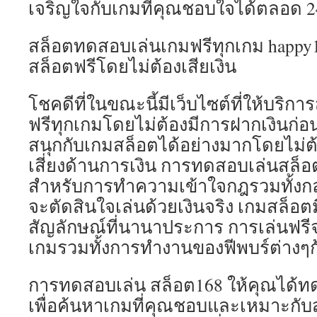
เจริญใจกับเกมที่คุณชอบใจได้ตลอด 24
สล็อตทดสอบเล่นเกมฟรีทุกเกม happy
สล็อตฟรีโดยไม่ต้องเสียเงิน
โชคดีที่ในขณะนี้มีเว็บไซต์ที่ให้บริ
ฟรีทุกเกมโดยไม่ต้องมีการฝากเงินก่
สนุกกับเกมสล็อตได้อย่างมากโดยไม่ต้
เสี่ยงด้านการเงิน การทดสอบเล่นสล็อตฟร
สำหรับการทำความเข้าใจกฎรวมทั้งกล
จะตัดสินใจเล่นด้วยเงินจริง เกมสล็อตมี
สัญลักษณ์ที่นานาประการ การเล่นฟรีจะ
เกมรวมทั้งการทำงานของฟีพบร์ต่างๆ
การทดสอบเล่น สล็อต168 ให้คุณได้
เพื่อค้นหาเกมที่คุณชอบและเหมาะกั