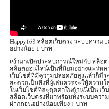
Happy168 สล็อตเว็บตรง ระบบความป
อย่างน้อย 1 บาท
เข้ามาเปิดประสบการณ์ใหม่กับ สล็อต
สล็อตออนไลน์เป็นที่นิยมอย่างแพร่หล
เว็บไซต์ที่มีความปลอดภัยสูงแล้วก็มี
สะดวกเป็นสิ่งที่ผู้เล่นควรจะให้ความใส
ในเว็บไซต์ที่สะดุดตาในด้านนี้เป็น เว็
สล็อตเว็บตรงที่มาพร้อมทั้งระบบความ
ฝากถอนอย่างน้อยเพียง 1 บาท