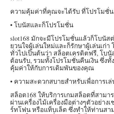
ความคุ้มค่าที่คุณจะได้รับ ที่โปรโมชั
• โบนัสและก็โปรโมชั่น
slot168 มักจะมีโปรโมชั่นแล้วก็โบนัสต่
ยวนใจผู้เล่นใหม่และก็รักษาผู้เล่นเก่า 
ทั่วไปเป็นต้นว่า สล็อตเครดิตฟรี, โบน
ต้อนรับ, รวมทั้งโปรโมชั่นคืนเงิน ซึ่งทั
คุ้มค่าให้กับการเดิมพันของคุณ
• ความสะดวกสบายสำหรับเพื่อการเล่
สล็อต168 ให้บริการเกมสล็อตที่สามาร
ผ่านเครื่องไม้เครื่องมือต่างๆตัวอย่าง
ร์ทโฟน หรือแท็บเล็ต ซึ่งทำให้ท่านส