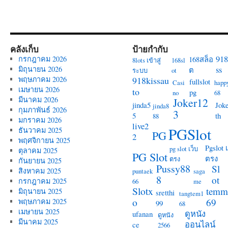
คลังเก็บ
ป้ายกำกับ
91
กรกฎาคม 2026
168สล็อ
8lots เข้าสู่
168sl
มิถุนายน 2026
ss
ต
ระบบ
ot
พฤษภาคม 2026
918kissau
fullslot
Casi
happ
เมษายน 2026
to
pg
no
68
มีนาคม 2026
Joker12
jinda5
Jok
jinda8
กุมภาพันธ์ 2026
3
5
th
88
มกราคม 2026
live2
PGSlot
ธันวาคม 2025
PG
2
พฤศจิกายน 2025
Pgslot 
pg slot เว็บ
ตุลาคม 2025
PG Slot
ตรง
ตรง
กันยายน 2025
Pussy88
Sl
สิงหาคม 2025
puntaek
saga
8
ot
กรกฎาคม 2025
66
me
Slotx
temm
มิถุนายน 2025
sretthi
tangtem1
o
69
พฤษภาคม 2025
99
68
เมษายน 2025
ดูหนัง
ufanan
ดูหนัง
มีนาคม 2025
ออนไลน์
ce
2566