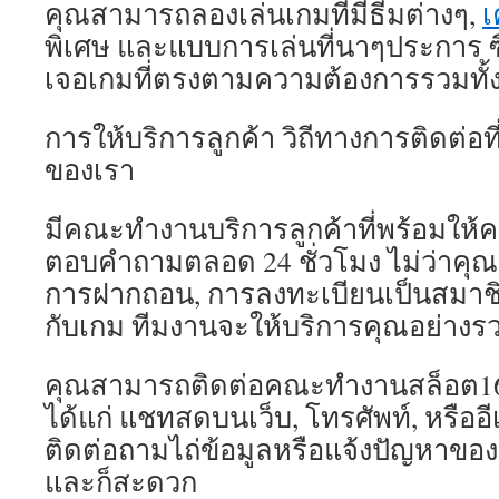
คุณสามารถลองเล่นเกมที่มีธีมต่างๆ,
เ
พิเศษ และแบบการเล่นที่นาๆประการ ซ
เจอเกมที่ตรงตามความต้องการรวมท
การให้บริการลูกค้า วิถีทางการติดต่อ
ของเรา
มีคณะทำงานบริการลูกค้าที่พร้อมให้ค
ตอบคำถามตลอด 24 ชั่วโมง ไม่ว่าคุณจ
การฝากถอน, การลงทะเบียนเป็นสมาชิก,
กับเกม ทีมงานจะให้บริการคุณอย่างรว
คุณสามารถติดต่อคณะทำงานสล็อต168 
ได้แก่ แชทสดบนเว็บ, โทรศัพท์, หรืออี
ติดต่อถามไถ่ข้อมูลหรือแจ้งปัญหาของคุ
และก็สะดวก