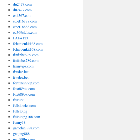
du2477.com
du2477.com
ek4567.com
etbet16888.com
etbet16888.com
eu369clubs.com
FAFA123
fcharoenkit168.com
fcharoenkit168.com
finfinbet789.com
finfinbet789.com
finnivips.com
fiwdee.bet
fiwdee.bet
fortune99vip.com
fox689ok.com
fox689ok.com
fullslot
fullsloteiei.com
fullslotpg
fullslotpg168.com
funny18
gamehit8888.com
gaojing888
gem99ths.com