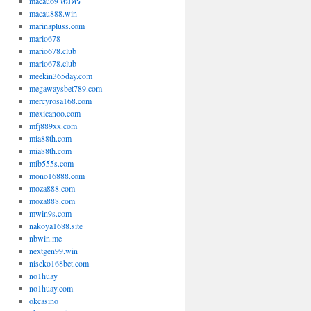
macau69 สมัคร
macau888.win
marinapluss.com
mario678
mario678.club
mario678.club
meekin365day.com
megawaysbet789.com
mercyrosa168.com
mexicanoo.com
mfj889xx.com
mia88th.com
mia88th.com
mib555s.com
mono16888.com
moza888.com
moza888.com
mwin9s.com
nakoya1688.site
nbwin.me
nextgen99.win
niseko168bet.com
no1huay
no1huay.com
okcasino