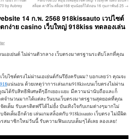
 70 by Aubrey
สล็อต คาสิโน สล็อต168 ทุนน้อยก็ได้ถอน 16 กุมภาพันธ์ 25
→
ebsite 14 ก.พ. 2568 918kissauto เวปไซต์
ตกง่าย casino เว็บใหญ่ 918kiss ทดลองเล่น
ter
่านเอเย่นต์ ไม่ผ่านตัวกลาง เว็บตรงมาตรฐานระดับโลกที่คุณ
ว็บไซต์ตรงไม่ผ่านเอเย่นต์กันรึยังครับผม? บอกเลยว่า คุณจะ
918
แน่นอน ด้วยเหตุว่าการเล่นเกม918kissบนเว็บตรงไม่ผ่าน
คุณได้รับสิทธิพิเศษดีๆอีกเยอะแยะ มีความน่านับถือและก็
อตจำนวนมากได้แต่ละวันบนเว็บตรงมาตรฐานสุดยอดที่คุณ
ดเต็ม รับเครดิตฟรีได้ไม่ยั้ง บันเทิงใจกับเกมต่างๆมากไม่
จัดเต็มอีกด้วย เล่นเกมสล็อตกับ 918kissauto เว็บตรง ไม่มีผิด
ัครสมาชิกใหม่วันนี้ รับความฟินแบบเต็มๆได้เลย ลองเลย!