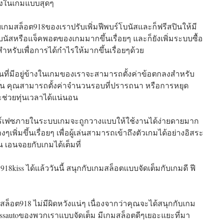
้างในเกมแบบสุดๆ
ยเกมสล็อต918ของเราปรับเพิ่มฟีพบร์โบนัสและก็ฟรีสปินให้มี
ัสหรือแจ็คพอตของเกมมากขึ้นเรื่อยๆ และก็ยังเพิ่มระบบซื้อ
สำหรับเพื่อการได้กำไรให้มากขึ้นเรื่อยๆด้วย
นที่มีอยู่ข้างในเกมของเราจะสามารถตั้งค่าข้อตกลงสำหรับ
ดีขึ้น คุณสามารถตั้งค่าจำนวนรอบที่ปรารถนา หรือการหยุด
ะช่วยทุ่นเวลาได้แน่นอน
ทอร์เฟซภายในระบบเกมจะถูกวางแบบให้ใช้งานได้ง่ายดายมาก
ๆเพิ่มขึ้นเรื่อยๆ เพื่อผู้เล่นสามารถเข้าถึงตัวเกมได้อย่างอิสระ
 เอนจอยกับเกมได้เต็มที่
18kiss ได้แล้ววันนี้ สนุกกับเกมสล็อตแบบจัดเต็มกับเกมดี ฟี
ล็อต918 ไม่มีผิดหวังแน่ๆ เนื่องจากว่าคุณจะได้สนุกกับเกม
kissautoของพวกเราแบบจัดเต็ม มีเกมสล็อตดีๆเยอะแยะที่มา