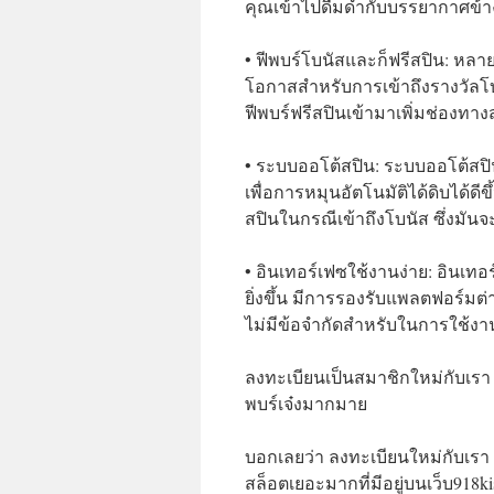
คุณเข้าไปดื่มด่ำกับบรรยากาศข
• ฟีพบร์โบนัสและก็ฟรีสปิน: หลา
โอกาสสำหรับการเข้าถึงรางวัลโบน
ฟีพบร์ฟรีสปินเข้ามาเพิ่มช่องทาง
• ระบบออโต้สปิน: ระบบออโต้สปิ
เพื่อการหมุนอัตโนมัติได้ดิบได้
สปินในกรณีเข้าถึงโบนัส ซึ่งมันจ
• อินเทอร์เฟซใช้งานง่าย: อินเ
ยิ่งขึ้น มีการรองรับแพลตฟอร์มต่าง
ไม่มีข้อจำกัดสำหรับในการใช้งาน
ลงทะเบียนเป็นสมาชิกใหม่กับเรา 9
พบร์เจ๋งมากมาย
บอกเลยว่า ลงทะเบียนใหม่กับเรา ส
สล็อตเยอะมากที่มีอยู่บนเว็บ918