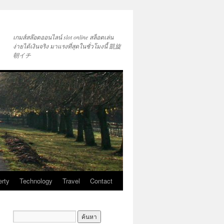
เกมส์สล๊อตออนไลน์ slot online สล็อตเล่น
ง่ายได้เงินจริง มาแรงที่สุดในชั่วโมงนี้ 凱旋
朝イチ
erty
Technology
Travel
Contact