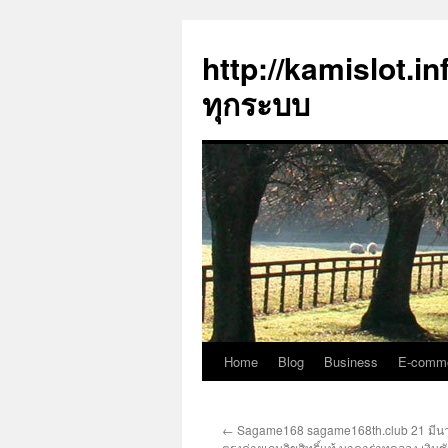
http://kamislot.i
ทุกระบบ
Home
Blog
Business
E-comm
ข้าม
ไป
←
Sagame168 sagame168th.club 21 มีนา 
ยัง
ตรงค่ายเกมลิขสิทธิ์แท้ บาคาร่าทดลอง เงินชั