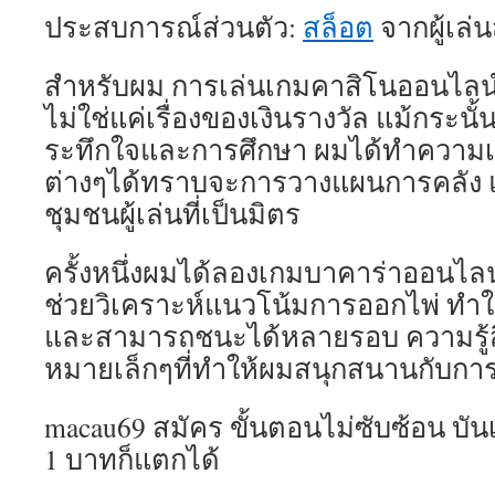
ประสบการณ์ส่วนตัว:
สล็อต
จากผู้เล่น
สำหรับผม การเล่นเกมคาสิโนออนไลน์
ไม่ใช่แค่เรื่องของเงินรางวัล แม้กระนั
ระทึกใจและการศึกษา ผมได้ทำความเข
ต่างๆได้ทราบจะการวางแผนการคลัง แ
ชุมชนผู้เล่นที่เป็นมิตร
ครั้งหนึ่งผมได้ลองเกมบาคาร่าออนไลน
ช่วยวิเคราะห์แนวโน้มการออกไพ่ ทำใ
และสามารถชนะได้หลายรอบ ความรู้สึก
หมายเล็กๆที่ทำให้ผมสนุกสนานกับการเ
macau69 สมัคร ขั้นตอนไม่ซับซ้อน บันเท
1 บาทก็แตกได้