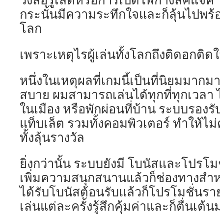
กระนั้นมีความระทึกใจและก็ลุ้นไปพร้อมๆ
โลก
เพราะเหตุไรผู้เล่นทั้งโลกถึงติดอกติดใ
หนึ่งในเหตุผลที่เกมนี้เป็นที่นิยมมา
สบาย ผมสามารถเล่นได้ทุกที่ทุกเวลา
ในเมือง หรือพักผ่อนที่บ้าน ระบบรองรับ
แท็บเล็ต รวมทั้งคอมพิวเตอร์ ทำให้
ทั้งลุ้นรางวัล
ยิ่งกว่านั้น ระบบยังมี โบนัสและโปรโมชั่
เพิ่มความสนุกสนานแล้วก็ช่องทางสำ
ได้รับโบนัสต้อนรับแล้วก็โปรโมชั่นรา
เล่นแต่ละครั้งรู้สึกคุ้มค่าและก็ตื่นเต้น