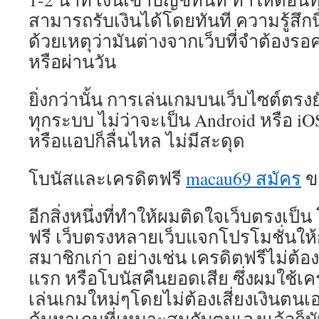
สามารถรับเงินได้โดยทันที ความรู้สึกนี
ด้วยเหตุว่ามันต่างจากเว็บที่จำต้องรอค
หรือผ่านวัน
ยิ่งกว่านั้น การเล่นเกมบนเว็บไซต์ตรงย
ทุกระบบ ไม่ว่าจะเป็น Android หรือ iO
หรือแอปก็ลื่นไหล ไม่มีสะดุด
โบนัสและเครดิตฟรี
macau69 สมัคร
ข
อีกสิ่งหนึ่งที่ทำให้ผมติดใจเว็บตรงเป็
ฟรี เว็บตรงหลายเว็บแจกโปรโมชั่นให้
สมาชิกเก่า อย่างเช่น เครดิตฟรีไม่ต้อ
แรก หรือโบนัสคืนยอดเสีย ซึ่งผมใช้เค
เล่นเกมใหม่ๆโดยไม่ต้องเสี่ยงเงินตน