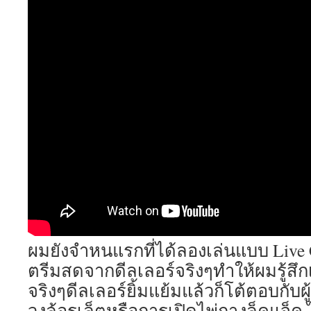
ผมยังจำหนแรกที่ได้ลองเล่นแบบ Live 
ตรีมสดจากดีลเลอร์จริงๆทำให้ผมรู้สึก
จริงๆดีลเลอร์ยิ้มแย้มแล้วก็โต้ตอบกับผู
วงล้อรูเล็ตหรือการเปิดไพ่กางล็คแจ็ค ไ