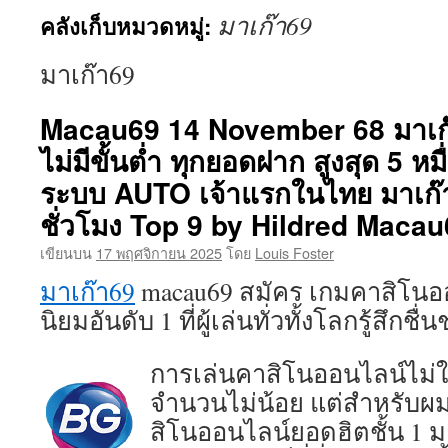
มาเก๊า69
คลังเก็บหมวดหมู่:
เนื้อหา
มาเก๊า69
Macau69 14 November 68 มาเก
ไม่มีขั้นต่ำ ทุกยอดฝาก สูงสุด 5 ห
ระบบ AUTO เจ้าแรกในไทย มาเก๊
ชั่วโมง Top 9 by Hildred Maca
เขียนบน
17 พฤศจิกายน 2025
โดย
Louis Foster
มาเก๊า69
macau69 สมัคร เกมคาสิโนออ
นิยมอันดับ 1 ที่ผู้เล่นทั่วทั้งโลกรู้สึกชื่
การเล่นคาสิโนออนไลน์ไม่ใช
จำนวนไม่น้อย แต่สำหรับผม
สิโนออนไลน์ยอดฮิตชั้น 1 มา