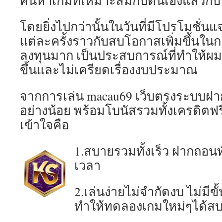
ค้นหาเกมที่เหมาะสมกับตนเองแล้วก็บั
โดยยิ่งไปกว่านั้นในวันที่มีโปรโมชั่น
แต่ละครั้งราวกับสบโอกาสเพิ่มขึ้นใน
ลงทุนมาก เป็นประสบการณ์ที่ทำให้ผม
ขึ้นและไม่เครียดเรื่องงบประมาณ
จากการเล่น macau69 เว็บตรงระบบฝาก
อย่างน้อย พร้อมโบนัสรวมทั้งเครดิตฟรี
เข้าใจคือ
1.สบายรวมทั้งเร็ว ฝากถอนทั
เวลา
2.เล่นง่ายไม่จำกัดงบ ไม่มี
ทำให้ทดลองเกมใหม่ๆได้ส