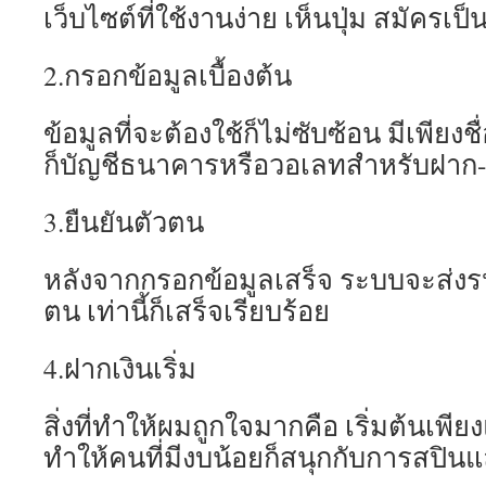
เว็บไซต์ที่ใช้งานง่าย เห็นปุ่ม สมัครเป
2.กรอกข้อมูลเบื้องต้น
ข้อมูลที่จะต้องใช้ก็ไม่ซับซ้อน มีเพียงช
ก็บัญชีธนาคารหรือวอเลทสำหรับฝาก
3.ยืนยันตัวตน
หลังจากกรอกข้อมูลเสร็จ ระบบจะส่งรหั
ตน เท่านี้ก็เสร็จเรียบร้อย
4.ฝากเงินเริ่ม
สิ่งที่ทำให้ผมถูกใจมากคือ เริ่มต้นเพีย
ทำให้คนที่มีงบน้อยก็สนุกกับการสปินแล