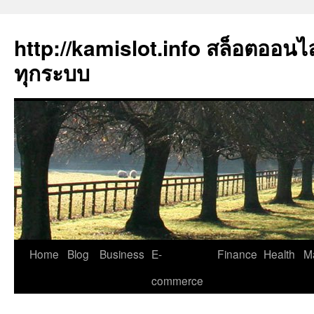
http://kamislot.info สล็อตออนไล
ทุกระบบ
ข้าม
Home
Blog
Business
E-
Finance
Health
M
ไป
commerce
ยัง