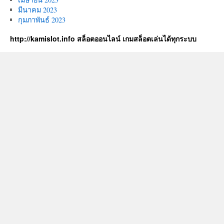
มีนาคม 2023
กุมภาพันธ์ 2023
http://kamislot.info สล็อตออนไลน์ เกมสล็อตเล่นได้ทุกระบบ