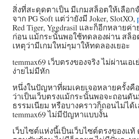
สิ่งที่สะดุดตาเป็น มีเกมสล็อตให้เลือ
จาก PG Soft แต่ว่ายังมี Joker, SlotXO,
Red Tiger, Yggdrasil และก็อีกหลายค่า
ก่อน แม้กระนั้นพอใช้ทดลองผ่าน สล็
เหตุว่ามีเกมใหม่ๆมาให้ทดลองเยอะ
temmax69 เว็บตรงของจริง ไม่ผ่านเอเย่
ง่ายไม่มีหัก
หนึ่งในปัญหาที่ผมเคยเจอหลายครั้งคือ 
ว่าเป็นเว็บตรงแม้กระนั้นพอจะถอนดันมี
ธรรมเนียม หรือบางคราวก็ถอนไม่ได้เล
temmax69 ไม่มีปัญหาแบบงั้น
เว็บไซต์แห่งนี้เป็นเว็บไซต์ตรงของแท้ ด