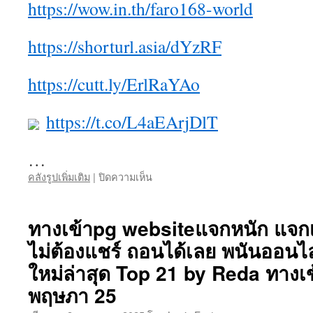
https://wow.in.th/faro168-world
https://shorturl.asia/dYzRF
https://cutt.ly/ErlRaYAo
https://t.co/L4aEArjDlT
…
บน
คลังรูปเพิ่มเติม
|
ปิดความเห็น
สล็อต
เว็บไซต์
แตก
ทางเข้าpg websiteแจกหนัก แจกเ
ง่าย
ไม่ต้องแชร์ ถอนได้เลย พนันออนไล
เว็บ
สล็อต
ใหม่ล่าสุด Top 21 by Reda ทางเ
ออนไลน์
ที่
พฤษภา 25
ได้