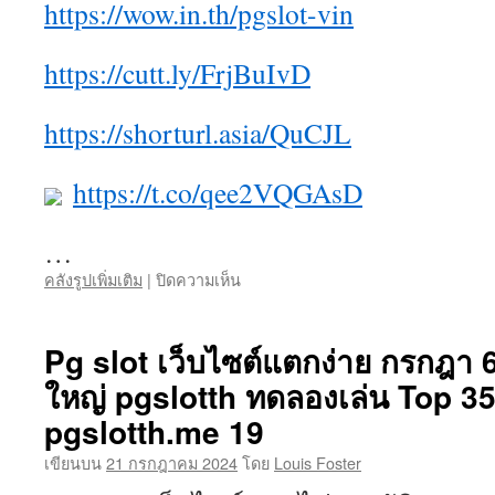
https://wow.in.th/pgslot-vin
https://cutt.ly/FrjBuIvD
https://shorturl.asia/QuCJL
https://t.co/qee2VQGAsD
…
บน
คลังรูปเพิ่มเติม
|
ปิดความเห็น
ทาง
เข้าpg
websiteแจก
Pg slot เว็บไซต์แตกง่าย กรกฎา 
หนัก
ใหญ่ pgslotth ทดลองเล่น Top 35
แจก
เครดิต
pgslotth.me 19
ฟรี
กด
เขียนบน
21 กรกฎาคม 2024
โดย
Louis Foster
รับ