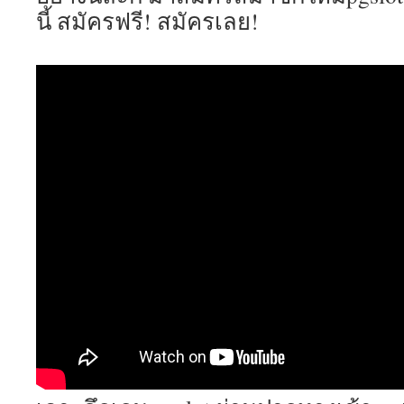
นี้ สมัครฟรี! สมัครเลย!