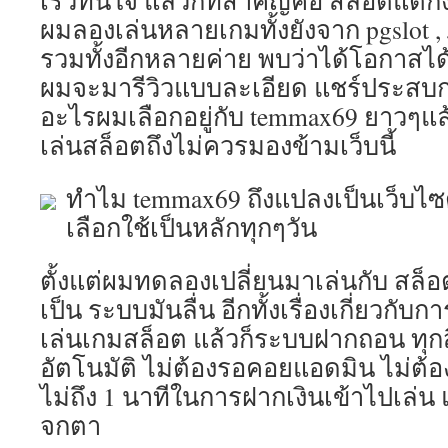
เร็วทันใจ แล้วก็ที่สำคัญคือ สล็อตแตก
ผมลองเล่นหลายเกมทั้งยังจาก pgslot , J
รวมทั้งอีกหลายค่าย พบว่าได้โอกาสไ
ผมจะมารีวิวแบบละเอียด แชร์ประสบ
อะไรผมเลือกอยู่กับ temmax69 ยาวๆแล
เล่นสล็อตถึงไม่ควรมองข้ามเว็บนี้
ทำไม temmax69 ถึงแปลงเป็นเว็บไซต์
เลือกใช้เป็นหลักทุกๆวัน
ตั้งแต่ผมทดลองเปลี่ยนมาเล่นกับ สล็อต ส
เป็น ระบบมันลื่น อีกทั้งเรื่องเกี่ยวกั
เล่นเกมสล็อต แล้วก็ระบบฝากถอน ทุกสิ
อัตโนมัติ ไม่ต้องรอคอยแอดมิน ไม่ต้อ
ไม่ถึง 1 นาทีในการฝากเงินเข้าไปเล่น 
จกตา