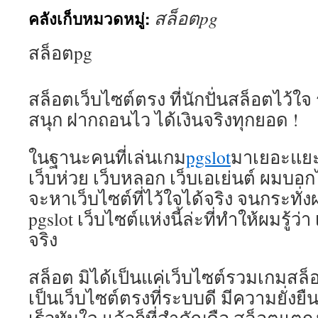
สล็อตpg
คลังเก็บหมวดหมู่:
เนื้อหา
สล็อตpg
สล็อตเว็บไซต์ตรง ที่นักปั่นสล็อตไว้ใ
สนุก ฝากถอนไว ได้เงินจริงทุกยอด !
ในฐานะคนที่เล่นเกม
pgslot
มาเยอะแยะ 
เว็บห่วย เว็บหลอก เว็บเอเย่นต์ ผมบอกได
จะหาเว็บไซต์ที่ไว้ใจได้จริง จนกระทั่
pgslot เว็บไซต์แห่งนี้ล่ะที่ทำให้ผมรู้ว่า 
จริง
สล็อต มิได้เป็นแค่เว็บไซต์รวมเกมสล็
เป็นเว็บไซต์ตรงที่ระบบดี มีความยั่ง