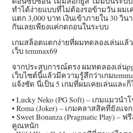
ตอนซับซ้อน ไม่มีล็อกยูส ไม่มีปั่นระบ
ทำได้ง่ายแบบที่ไม่ต้องรอข้ามวัน ผมเค
แตก 3,000 บาท เงินเข้าภายใน 30 วินา
กันเลยเพียงแค่กดถอนในระบบ
เกมสล็อตแตกง่ายที่ผมทดลองเล่นแล
เว็บ temmax69
จากประสบการณ์ตรง ผมทดลองเล่นpg
เว็บไซต์นี้แล้วมีความรู้สึกว่าเกมtemma
แจ้งชัด นี่เป็น 5 เกมที่ผมเคยเล่นและก็
• Lucky Neko (PG Soft) – เกมแมวน
• Roma (Joker) – เกมคลาสสิคที่ยังแจก
• Sweet Bonanza (Pragmatic Play) – ฟร
คูณหนัก