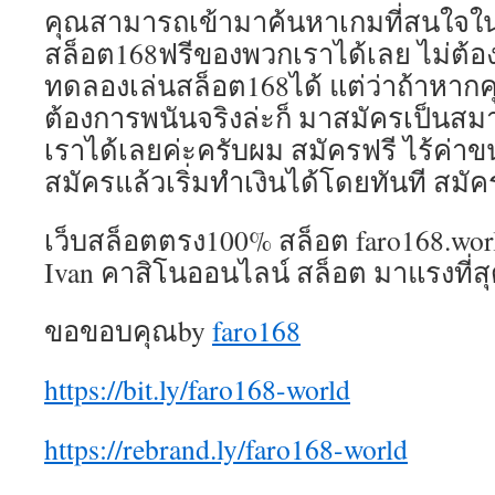
คุณสามารถเข้ามาค้นหาเกมที่สนใจ
สล็อต168ฟรีของพวกเราได้เลย ไม่ต้อง
ทดลองเล่นสล็อต168ได้ แต่ว่าถ้าหากคุ
ต้องการพนันจริงล่ะก็ มาสมัครเป็นสม
เราได้เลยค่ะครับผม สมัครฟรี ไร้ค่
สมัครแล้วเริ่มทำเงินได้โดยทันที สมั
เว็บสล็อตตรง100% สล็อต faro168.wo
Ivan คาสิโนออนไลน์ สล็อต มาแรงที่สุ
ขอขอบคุณby
faro168
https://bit.ly/faro168-world
https://rebrand.ly/faro168-world