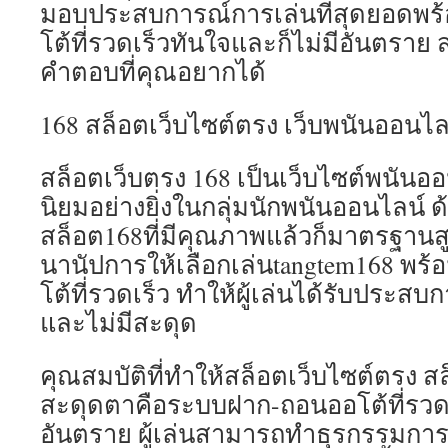
มอบประสบการณ์การเล่นที่สุดยอดพ
โต้ที่รวดเร็วทันใจและก็ไม่มีอันตราย 
คำตอบที่คุณอยากได้
168 สล็อตเว็บไซต์ตรง เว็บพนันออนไลน
สล็อตเว็บตรง 168 เป็นเว็บไซต์พนันออ
นิยมอย่างยิ่งในกลุ่มนักพนันออนไลน์ 
สล็อต168ที่มีคุณภาพแล้วก็มาตรฐานสู
นานัปการให้เลือกเล่นtangtem168 พ
โต้ที่รวดเร็ว ทำให้ผู้เล่นได้รับประสบ
และไม่มีสะดุด
คุณสมบัติที่ทำให้สล็อตเว็บไซต์ตรง ส
สะดุดตาคือระบบฝาก-ถอนออโต้ที่รวดเ
อันตราย ผู้เล่นสามารถทำธุรกรรมการ