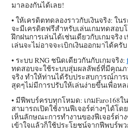
มาลองกันได้เลย!
• ให้เครดิตทดลองราวกับเงินจริง: ใ
จะมีเครดิตฟรีสำหรับเล่นเกมทดสอบโ
ฝึกฝนการเล่นได้เช่นเดียวกับเกมจริง
เล่นจะไม่อาจจะเบิกเงินออกมาได้ครับ
• ระบบ RNG ชนิดเดียวกันกับเกมจริง:
ทดสอบจะใช้ระบบสุ่มผลลัพธ์ที่มีคุณ
จริง ทำให้ท่านได้รับประสบการณ์การเ
สุดๆไม่มีการปรับให้เล่นง่ายขึ้นเพื่อ
• มีฟีพบร์ครบทุกโหมด: เกมFaro168
สามารถเปิดใช้งานฟีเจอร์ต่างๆได้โดยท
เห็นลักษณะการทำงานของฟีเจอร์ต่างๆไ
เข้าใจแล้วก็ใช้ประโยชน์จากฟีพบร์พวก