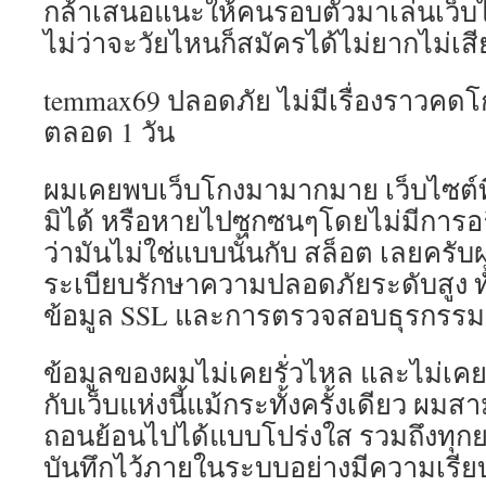
กล้าเสนอแนะให้คนรอบตัวมาเล่นเว็บไซต
ไม่ว่าจะวัยไหนก็สมัครได้ไม่ยากไม่เส
temmax69 ปลอดภัย ไม่มีเรื่องราวคดโ
ตลอด 1 วัน
ผมเคยพบเว็บโกงมามากมาย เว็บไซต์ที่
มิได้ หรือหายไปซุกซนๆโดยไม่มีการอ
ว่ามันไม่ใช่แบบนั้นกับ สล็อต เลยครับผ
ระเบียบรักษาความปลอดภัยระดับสูง ทั
ข้อมูล SSL และการตรวจสอบธุรกรรมด
ข้อมูลของผมไม่เคยรั่วไหล และไม่เคย
กับเว็บแห่งนี้แม้กระทั้งครั้งเดียว ผม
ถอนย้อนไปได้แบบโปร่งใส รวมถึงทุก
บันทึกไว้ภายในระบบอย่างมีความเรีย