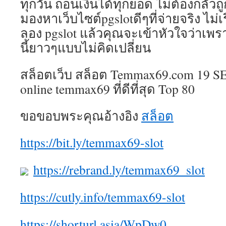
ทุกวัน ถอนเงินได้ทุกยอด ไม่ต้องกลัว
มองหาเว็บไซต์pgslotดีๆที่จ่ายจริง ไม่
ลอง pgslot แล้วคุณจะเข้าหัวใจว่าเพร
นี้ยาวๆแบบไม่คิดเปลี่ยน
สล็อตเว็บ สล็อต Temmax69.com 19 SE
online temmax69 ที่ดีที่สุด Top 80
ขอขอบพระคุณอ้างอิง
สล็อต
https://bit.ly/temmax69-slot
https://rebrand.ly/temmax69_slot
https://cutly.info/temmax69-slot
https://shorturl.asia/WpDw0