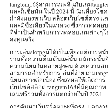
tangtem168สามารถเพลินกับเกมtangt
และก็เชื่อมั่น ในปี 2024 นี้ นักเสี่ยง
กำลังมองหาเว็บ สล็อตเว็บไซต์ตรง แตก
และมีชื่อเสียงในแวดวง ซึ่งการทดสอบเล
ที่จำเป็นสำหรับการทดสอบเกมต่างๆโดย
ลงทุนจริง
การเล่นslotpgมิได้เป็นเพียงแต่การพ
รวมทั้งความตื่นเต้นแค่นั้น แม้กระนั้นย
ความนิยมในหลายฝูงคน ด้วยความส
สามารถสำหรับการเล่นที่ง่าย เกมtang
นิยมอย่างต่อเนื่อง ซึ่งส่งผลให้เกิดการเ
เว็บไซต์สล็อต tangtem168ที่มีคุณภาพ
เล่นฟรีรวมทั้งการแตกง่ายในปี 2024
การค้นหาเว็บสล็อต168ที่ตรง, แตกง่าย,