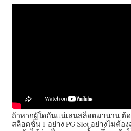
ถ้าหากผู้ใดกันแน่เล่นสล็อตมานาน ต้อง
สล็อตชั้น 1 อย่าง PG Slot อย่างไม่ต้อ