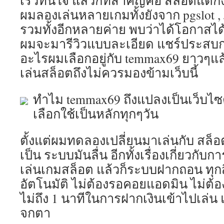
เร็วทันใจ แล้วก็ที่สำคัญคือ สล็อตแตก
ผมลองเล่นหลายเกมทั้งยังจาก pgslot , J
รวมทั้งอีกหลายค่าย พบว่าได้โอกาสไ
ผมจะมารีวิวแบบละเอียด แชร์ประสบ
อะไรผมเลือกอยู่กับ temmax69 ยาวๆแล
เล่นสล็อตถึงไม่ควรมองข้ามเว็บนี้
ทำไม temmax69 ถึงแปลงเป็นเว็บไซต์
เลือกใช้เป็นหลักทุกๆวัน
ตั้งแต่ผมทดลองเปลี่ยนมาเล่นกับ สล็อต ส
เป็น ระบบมันลื่น อีกทั้งเรื่องเกี่ยวกั
เล่นเกมสล็อต แล้วก็ระบบฝากถอน ทุกสิ
อัตโนมัติ ไม่ต้องรอคอยแอดมิน ไม่ต้อ
ไม่ถึง 1 นาทีในการฝากเงินเข้าไปเล่น 
จกตา