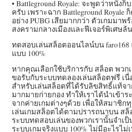
• Battleground Royale: จะพูดว่าหนัง
ครับ เพราะฉาก Battleground Royale ก็
อย่าง PUBG เสียมากกว่า ตัวเกมมาพร
สงครามกลางเมืองและฟีเจอร์พิเศษล
ทดสอบเล่นสล็อตออนไลน์บน faro168 
แบบ 100%
หากคุณเลือกใช้บริการกับ สล็อต พว
ขอรับกับระบบทดลองเล่นสล็อตฟรี เนื่อ
สำหรับเล่นสล็อตที่ได้รับลิขสิทธิ์แท้
มากมายก่ายกอง ทำให้เราได้นำเข้าร
จากค่ายเกมต่างๆด้วย เพื่อให้สมาช
เล่นเกมสล็อตได้ตามปรารถนาบน สล็อต 
ระบบทดสอบเล่นของพวกเรานั้นจำเป็น
ระบบเกมจริงแบบ 100% ไม่มีอะไรไม่เ