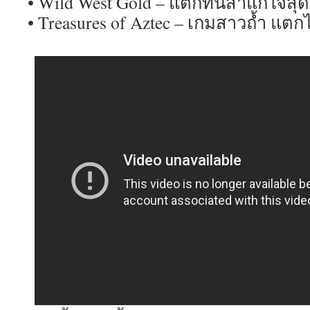
• Wild West Gold – แตกทีนี่สาแก่ใจสุด
• Treasures of Aztec – เกมสาวถ้ำ แตก