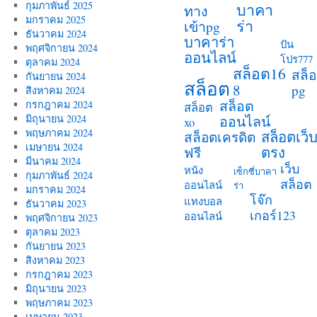
กุมภาพันธ์ 2025
บาคา
ทาง
มกราคม 2025
ร่า
เข้าpg
ธันวาคม 2024
บาคาร่า
ปัน
พฤศจิกายน 2024
ออนไลน์
โปร777
ตุลาคม 2024
สล็อต16
สล็
กันยายน 2024
สล็อต
8
pg
สิงหาคม 2024
สล็อต
กรกฎาคม 2024
สล็อต
มิถุนายน 2024
ออนไลน์
xo
พฤษภาคม 2024
สล็อตเว็
สล็อตเครดิต
เมษายน 2024
ตรง
ฟรี
มีนาคม 2024
เว็บ
หนัง
เซ็กซี่บาคา
กุมภาพันธ์ 2024
สล็อต
ออนไลน์
ร่า
มกราคม 2024
โจ๊ก
แทงบอล
ธันวาคม 2023
เกอร์123
ออนไลน์
พฤศจิกายน 2023
ตุลาคม 2023
กันยายน 2023
สิงหาคม 2023
กรกฎาคม 2023
มิถุนายน 2023
พฤษภาคม 2023
เมษายน 2023