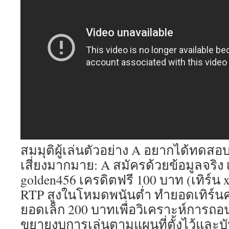
สมมุติผู้เล่นตัวอย่าง A อยากได้ทดสอ
เสี่ยงมากมาย: A สมัครด้วยข้อมูลจริง 
golden456 เครดิตฟรี 100 บาท (เทิร์น 
RTP สูงในโหมดพนันต่ำ ทำยอดเทิร์นค
ยอดเล็ก 200 บาทเพื่อวิเคราะห์การถอน
ขยายงบการเล่นตามแผนที่ตั้งไว้และบ