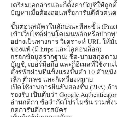
เตรียมเอกสารและก็ตั้งค่าบัญชีให้ถูกต
ปัญหาเมื่อต้องถอนหรือการันตีตัวตน
ขั้นตอนสมัครในลักษณะทีละขั้น (Pract
เข้าเว็บไซต์ผ่านโดเมนหลักหรือปากท
อย่างเป็นทางการ วิเคราะห์ URL ให้มั่
ของแท้ (มี https และไอคอนล็อก)
กรอกข้อมูลรากฐาน: ชื่อ-นามสกุลตา
บัญชี, เบอร์มือถือ และก็อีเมลที่ใช้งา
ตั้งรหัสผ่านที่แข็งแรงขั้นต่ำ 10 ตัวหน
เล็ก ตัวเลข และก็เครื่องหมาย
เปิดใช้งานการยืนยันสองชั้น (2FA) ถ
รองรับ เป็นต้นว่า Google Authenticat
อ่านกติกา ข้อจำกัดโปรโมชั่น รวมทั
กดการันตีการสมัคร