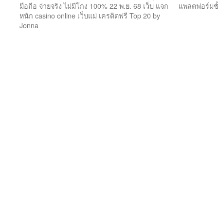
มือถือ จ่ายจริง ไม่มีโกง 100% 22 พ.ย. 68 เว็บ แจก
แพลตฟอร์มชั
หนัก casino online เว็บแม่ เครดิตฟรี Top 20 by
Jonna