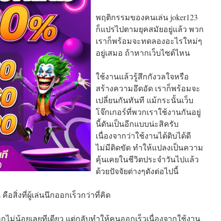
พฤติกรรมของคนเล่น joker123
ก็แปรไปตามยุคสมัยอยู่แล้ว พวก
เราก็พร้อมจะทดลองอะไรใหม่ๆ
อยู่เสมอ ถ้าหากเว็บไซต์ไหน
ใช้งานแล้วรู้สึกกังวลใจหรือ
สร้างความอึดอัด เราก็พร้อมจะ
เปลี่ยนกันทันที แม้กระนั้นเว็บ
โจ๊กเกอร์ที่พวกเราใช้งานกันอยู่
นี้ดันเป็นอีกแบบน่ะสิครับ
เนื่องจากว่าใช้งานได้ดิบได้ดี
ไม่มีติดขัด ทำให้แปลงเป็นความ
คุ้นเคยในชีวิตประจำวันไปแล้ว
ด้วยปัจจัยต่างๆดังต่อไปนี้
อสิ่งที่ผู้เล่นนึกออกเร็วกว่าที่คิด
ากไม่น้อยเลยทีเดียว แต่กลับทำให้คนออกเร็วเนื่องจากใช้งาน