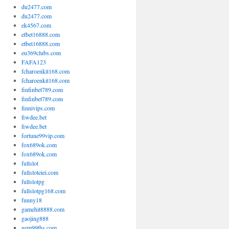
du2477.com
du2477.com
ek4567.com
etbet16888.com
etbet16888.com
eu369clubs.com
FAFA123
fcharoenkit168.com
fcharoenkit168.com
finfinbet789.com
finfinbet789.com
finnivips.com
fiwdee.bet
fiwdee.bet
fortune99vip.com
fox689ok.com
fox689ok.com
fullslot
fullsloteiei.com
fullslotpg
fullslotpg168.com
funny18
gamehit8888.com
gaojing888
gem99ths.com