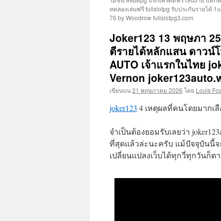
ทดลองเล่นฟรี fullslotpg รับประกันรายได้ 1
เนื้อหา
76 by Woodrow fullslotpg3.com
Joker123 13 พฤษภา 256
ตีรายได้หลักแสน ดาวน์
AUTO เจ้าแรกในไทย joke
Vernon joker123auto.
เขียนบน
21 พฤษภาคม 2026
โดย
Louis Fos
joker123
4 เหตุผลที่คนโดยมากเลือ
จำเป็นต้องยอมรับเลยว่า joker12
ที่สุดแล้วล่ะนะครับ แม้ปัจจุบันน
เปลี่ยนแปลงเว็บได้ทุกวี่ทุกวันก็ต