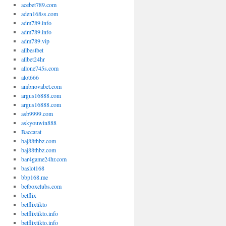
acebet789.com
aden168ss.com
adm789.info
adm789.info
adm789.vip
allbestbet
allbet24hr
allone745s.com
alot666
ambnovabet.com
argus16888.com
argus16888.com
asb9999.com
askyouwin888
Baccarat
baj88thbz.com
baj88thbz.com
bar4game24hr.com
baslot168
bbp168.me
betboxclubs.com
betflix
betflixtikto
betflixtikto.info
betflixtikto.info