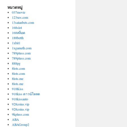
หมวดหมู่
037movie
123xos.com
13satanbets.com
168slot
168สล็อต
188betth
1xbit1
1xgameth.com
789pluss.com
789pluss.com
888pg
8lots.com
8lots.com
8lots.me
8lots.me
918Kiss
918kiss ดาวน์โหลด
918kissauto
928coins.vip
928coins.vip
9kpluss.com
ABA
ABAGroup2