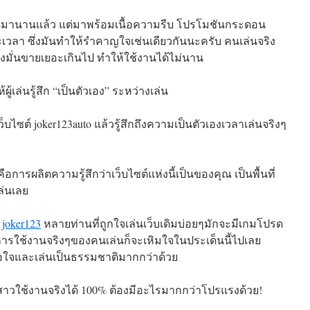
ปิดมานานแล้ว แต่มาพร้อมเนื้อความรีบ โปรโมชันกระดอน
วลา ซึ่งมันทำให้รำคาญใจเช่นเดียวกันนะครับ คนเล่นจริง
ั้งมั่นขายเยอะเกินไป ทำให้ใช้งานได้ไม่นาน
ผู้เล่นรู้สึก “เป็นตัวเอง” ระหว่างเล่น
บไซต์ joker123auto แล้วรู้สึกถึงความเป็นตัวเองเวลาเล่นจริงๆ
คือการผลิตความรู้สึกว่าเว็บไซต์แห่งนี้เป็นของคุณ เป็นพื้นที่
ล่นเลย
:
joker123
หลายท่านที่ถูกใจเล่นเว็บเดิมบ่อยๆมักจะมีเกมโปรด
้กับการใช้งานจริงๆของคนเล่นก็จะเหิมใจในประเด็นนี้ไปเลย
พอใจและเล่นเป็นธรรมชาติมากกว่าด้วย
งสาวใช้งานจริงได้ 100% ต้องมีอะไรมากกว่าโปรแรงด้วย!