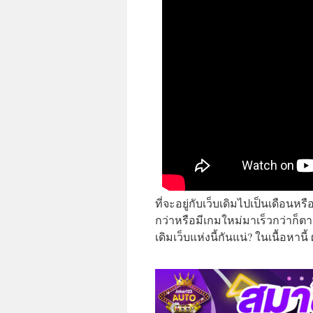
ที่จะอยู่กับเว็บเดิมไปเป็นเดือนหร
กว่าหรือมีเกมใหม่มาเร็วกว่าก็ตา
เดิมเว็บแห่งนี้กันแน่? ในเนื้อ