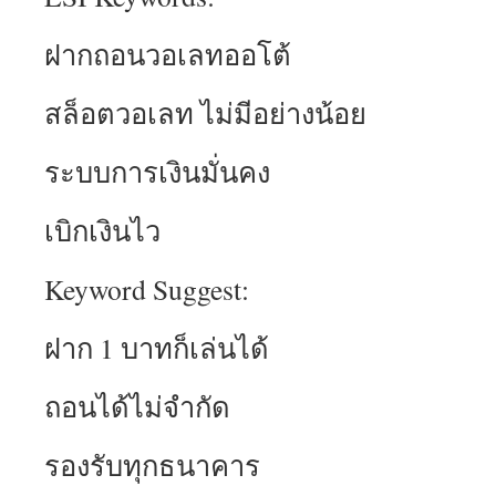
ฝากถอนวอเลทออโต้
สล็อตวอเลท ไม่มีอย่างน้อย
ระบบการเงินมั่นคง
เบิกเงินไว
Keyword Suggest:
ฝาก 1 บาทก็เล่นได้
ถอนได้ไม่จำกัด
รองรับทุกธนาคาร