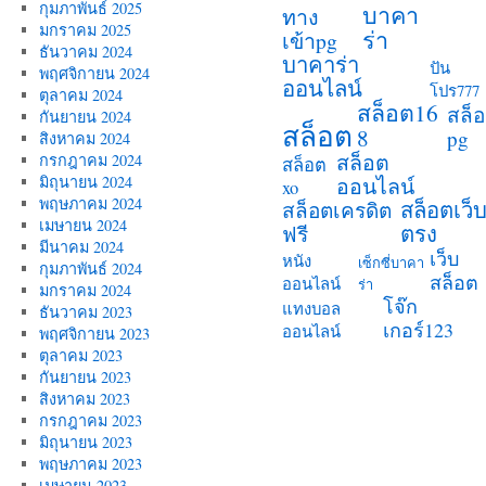
กุมภาพันธ์ 2025
บาคา
ทาง
มกราคม 2025
ร่า
เข้าpg
ธันวาคม 2024
บาคาร่า
ปัน
พฤศจิกายน 2024
ออนไลน์
โปร777
ตุลาคม 2024
สล็อต16
สล็
กันยายน 2024
สล็อต
8
pg
สิงหาคม 2024
สล็อต
กรกฎาคม 2024
สล็อต
มิถุนายน 2024
ออนไลน์
xo
พฤษภาคม 2024
สล็อตเว็
สล็อตเครดิต
เมษายน 2024
ตรง
ฟรี
มีนาคม 2024
เว็บ
หนัง
เซ็กซี่บาคา
กุมภาพันธ์ 2024
สล็อต
ออนไลน์
ร่า
มกราคม 2024
โจ๊ก
แทงบอล
ธันวาคม 2023
เกอร์123
ออนไลน์
พฤศจิกายน 2023
ตุลาคม 2023
กันยายน 2023
สิงหาคม 2023
กรกฎาคม 2023
มิถุนายน 2023
พฤษภาคม 2023
เมษายน 2023