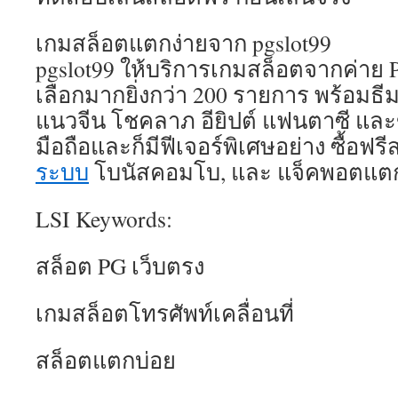
เกมสล็อตแตกง่ายจาก pgslot99
pgslot99 ให้บริการเกมสล็อตจากค่าย 
เลือกมากยิ่งกว่า 200 รายการ พร้อมธ
แนวจีน โชคลาภ อียิปต์ แฟนตาซี และ
มือถือและก็มีฟีเจอร์พิเศษอย่าง ซื้อฟรี
ระบบ
โบนัสคอมโบ, และ แจ็คพอตแตก
LSI Keywords:
สล็อต PG เว็บตรง
เกมสล็อตโทรศัพท์เคลื่อนที่
สล็อตแตกบ่อย