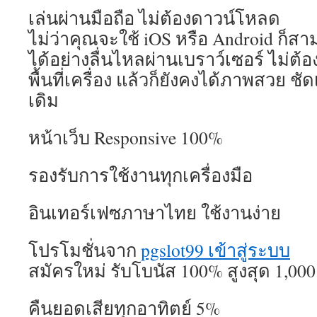
เล่นผ่านมือถือ ไม่ต้องดาวน์โหลด
ไม่ว่าคุณจะใช้ iOS หรือ Android ก็สา
ได้อย่างลื่นไหลผ่านเบราว์เซอร์ ไม่ต้อ
พื้นที่เครื่อง แล้วก็ยังคงได้ภาพสวย ชั
เดิม
หน้าเว็บ Responsive 100%
รองรับการใช้งานทุกเครื่องมือ
อินเทอร์เฟซภาษาไทย ใช้งานง่าย
โปรโมชั่นจาก
pgslot99 เข้าสู่ระบบ
สมัครใหม่ รับโบนัส 100% สูงสุด 1,00
คืนยอดเสียทุกอาทิตย์ 5%