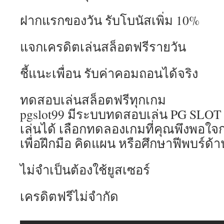
ฝากแรกของวัน รับโบนัสเพิ่ม 10%
แจกเครดิตเล่นสล็อตฟรีรายวัน
ชี้แนะเพื่อน รับค่าคอมถอนได้จริง
ทดสอบเล่นสล็อตฟรีทุกเกม
pgslot99 มีระบบทดสอบเล่น PG SLOT ฟ
เล่นได้ เลือกทดลองเกมที่คุณพึงพอใ
เพื่อฝึกมือ คิดแผน หรือศึกษาฟีพบร์ด
ไม่จำเป็นต้องใช้ยูสเซอร์
เครดิตฟรีไม่จำกัด