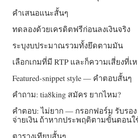
คำเสนอแนะสั้นๆ
ทดลองด้วยเครดิตฟรีก่อนลงเงินจริง
ระบุงบประมาณรวมทั้งยึดตามมัน
เลือกเกมที่มี RTP และก็ความเสี่ยงที่
Featured-snippet style — คำตอบสั้นๆ
คำถาม: tia8king สมัคร ยากไหม?
คำตอบ: ไม่ยาก — กรอกฟอร์ม รับรอง O
จ่ายเงิน ถ้าหากประพฤติตามขั้นตอนใช้
ตารางเทียบสั้นๆ