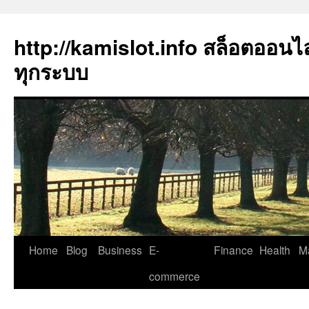
http://kamislot.info สล็อตออนไล
ทุกระบบ
ข้าม
Home
Blog
Business
E-
Finance
Health
M
ไป
commerce
ยัง