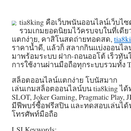
tia8king คือเว็บพนันออนไลน์เว็บไซต์
รวมเกมยอดนิยมไว้ครบจบในที่เดียว
แตกง่าย, คาสิโนสดถ่ายทอดสด,
tia8k
ราคาน้ำดี, แล้วก็ สลากกินแบ่งออนไล
มาพร้อมระบบ ฝาก-ถอนออโต้ เร็วทันใจ
การใช้งานผ่านมือถือทุกระบบรวมทั้ง 
สล็อตออนไลน์แตกง่าย โบนัสมาก
เล่นเกมสล็อตออนไลน์บน tia8king ได้ท
SLOT, Joker Gaming, Pragmatic Play,
มีฟีพบร์ซื้อฟรีสปิน และทดสอบเล่นได้
โทรศัพท์มือถือ
LSI Keywords: