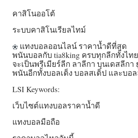
คาสิโนออโต้
ระบบคาสิโนเรียลไทม์
แทงบอลออนไลน์ ราคาน้ำดีที่สุด
พนันบอลกับ tia8king ครบทุกลีกทั้งไท
จะเป็นพรีเมียร์ลีก ลาลีกา บุนเดสลีกา 
พนันอีกทั้งบอลเต็ง บอลสเต็ป และบอ
LSI Keywords:
เว็บไซต์แทงบอลราคาน้ำดี
แทงบอลมือถือ