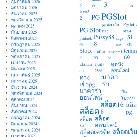
กุมภาพันธ์ 2026
3
5
th
ตรง
88
มกราคม 2026
live2
รับ
PGSlot
ธันวาคม 2025
PG
2
โบนั
พฤศจิกายน 2025
ฟรี
Pgslot 
pg slot เว็บ
ตุลาคม 2025
PG Slot
เว็บ
ตรง
ตรง
กันยายน 2025
Pussy88
พนัน
Sl
สิงหาคม 2025
puntaek
saga
ครบ
8
ot
กรกฎาคม 2025
66
me
วงจร
Slotx
temm
มิถุนายน 2025
sretthi
tangtem1
Top
o
69
พฤษภาคม 2025
99
68
58
เมษายน 2025
ดูหนัง
ufanan
ดูหนัง
by
มีนาคม 2025
ออนไลน์
ce
2566
Joan
กุมภาพันธ์ 2025
บาคา
ทาง
มกราคม 2025
ร่า
เข้าpg
ธันวาคม 2024
บาคาร่า
ปัน
พฤศจิกายน 2024
ออนไลน์
โปร777
ตุลาคม 2024
สล็อต16
สล็
กันยายน 2024
สล็อต
8
pg
สิงหาคม 2024
สล็อต
กรกฎาคม 2024
สล็อต
มิถุนายน 2024
ออนไลน์
xo
พฤษภาคม 2024
สล็อตเว็
สล็อตเครดิต
เมษายน 2024