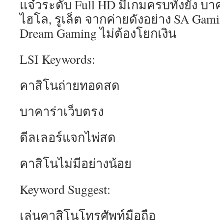
แจ๋วระดับ Full HD มีเกมครบทั้งยัง บาค
ไฮโล, รูเล็ต จากค่ายดังอย่าง SA Gamin
Dream Gaming ไม่ต้องโยกเงิน
LSI Keywords:
คาสิโนถ่ายทอดสด
บาคาร่าเว็บตรง
ดีลเลอร์แจกไพ่สด
คาสิโนไม่มีอย่างน้อย
Keyword Suggest:
เล่นคาสิโนโทรศัพท์มือถือ