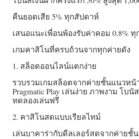
โบนัสเงินฝากครั้งแรก 50% สูงสุด 1,0
คืนยอดเสีย 5% ทุกสัปดาห์
เสนอแนะเพื่อนพ้องรับค่าคอม 0.8% 
เกมคาสิโนที่ครบถ้วนจากทุกค่ายดัง
1. สล็อตออนไลน์แตกง่าย
รวบรวมเกมสล็อตจากค่ายชั้นแนวหน้าอย
Pragmatic Play เล่นง่าย ภาพงาม โบน
ทดลองเล่นฟรี
2. คาสิโนสดแบบเรียลไทม์
เล่นบาคาร่ากับดีลเลอร์สดจากค่ายชั้น