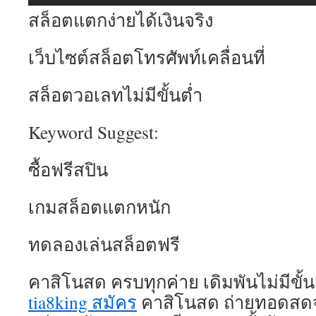
สล็อตแตกง่ายได้เงินจริง
เว็บไซต์สล็อตโทรศัพท์เคลื่อนที่
สล็อตวอเลทไม่มีขั้นต่ำ
Keyword Suggest:
ซื้อฟรีสปิน
เกมสล็อตแตกหนัก
ทดลองเล่นสล็อตฟรี
คาสิโนสด ครบทุกค่าย เดิมพันไม่มีขั้น
tia8king สมัคร
คาสิโนสด ถ่ายทอดสดจ