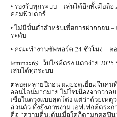
• รองรับทุกระบบ – เล่นได้อีกทั้งมือถือ
คอมพิวเตอร์
• ไม่มีขั้นต่ำสำหรับเพื่อการฝากถอน – 
ระดับ
• คณะทำงานซัพพอร์ต 24 ชั่วโมง – ตอ
temmax69 เว็บไซต์ตรง แตกง่าย 202
เล่นได้ทุกระบบ
ตลอดหลายปีก่อน ผมยอดเยี่ยมในคนที
ออนไลน์มากมาย ไม่ใช่เนื่องจากว่าอ
เชื่อในดวงแบบสุดโต่ง แต่ว่าด้วยเหตุว
ส่วนตัว ทั้งยังภาพงาม เอฟเฟกต์ตระกา
คือ “ความตื่นเต้นเมื่อใดก็ตามกดสปิน”