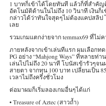
1 บาทก็เข้าได้โดยทันที แล้วก็ที่สำค
อัตโนมัติด้านในไม่ถึง 10 วินาที เงินก็
กล่าวได้ว่าทันใจสุดๆไม่ต้องแคปสลิป
เลย
รวมเกมแตกง่ายจาก temmax69 ที่ไม่
ภายหลังจากเข้าเล่นทีแรก ผมเลือก
PG อย่าง “Mahjong Ways” ที่หลายท่
เล่นไปไม่ถึง 20 นาที โบนัสเข้ารัวๆจน
สายตา จากทุน 100 บาท เปลี่ยนเป็น
เวลาไม่ถึงครึ่งชั่วโมง
ต่อมาผมก็เริ่มลองเกมอื่นๆได้แก่
• Treasure of Aztec (สาวถ้ำ)