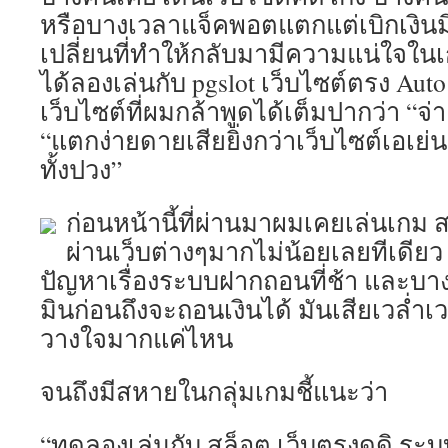
หรือบางเวลาแจ็คพอตแตกแต่เบิกเงินมิ
เปลี่ยนที่ทำให้กลับมามีความแน่ใจในเ
ได้ลองเล่นกับ pgslot เว็บไซต์ตรง Auto
เว็บไซต์ที่ผมกล้าพูดได้เต็มปากว่า “จ
“แตกง่ายดายเสียยิ่งกว่าเว็บไซต์เอเย่น
ทั้งปวง”
ก่อนหน้านี้ที่ผ่านมาผมเคยเล่นเกม
ผ่านเว็บต่างๆมากไม่น้อยเลยทีเดียว
ปัญหาเรื่องระบบฝากถอนที่ช้า และบาง
มินก่อนถึงจะถอนเงินได้ มันเสียเวล่ำเว
วางใจมากแค่ไหน
จนถึงมีสหายในกลุ่มเกมชี้แนะว่า
“ทดลองเล่นกับ สล็อต เว็บตรงดูดิ ระบบ