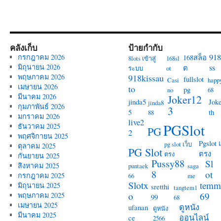
คลังเก็บ
ป้ายกำกับ
91
กรกฎาคม 2026
168สล็อ
8lots เข้าสู่
168sl
มิถุนายน 2026
ss
ต
ระบบ
ot
พฤษภาคม 2026
918kissau
fullslot
Casi
happ
เมษายน 2026
to
pg
no
68
มีนาคม 2026
Joker12
jinda5
Jok
jinda8
กุมภาพันธ์ 2026
3
5
th
88
มกราคม 2026
live2
PGSlot
ธันวาคม 2025
PG
2
พฤศจิกายน 2025
Pgslot 
pg slot เว็บ
ตุลาคม 2025
PG Slot
ตรง
ตรง
กันยายน 2025
Pussy88
Sl
สิงหาคม 2025
puntaek
saga
8
ot
กรกฎาคม 2025
66
me
Slotx
temm
มิถุนายน 2025
sretthi
tangtem1
o
69
พฤษภาคม 2025
99
68
เมษายน 2025
ดูหนัง
ufanan
ดูหนัง
มีนาคม 2025
ออนไลน์
ce
2566