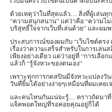
เว็บมั่นคง เว็บไซต์นี้เป็นคำตอบนะครั
ด้วยเหตุว่าในที่สุดแล้ว… สิ่งที่ผู้เล่น
“ความสนุกสนาน” แต่ว่าคือ “ความไม่
บริสุทธิ์ใจจากเว็บที่เล่นด้วย” และผมพ
ประสบการณ์ของผมกับ “เว็บไซต์ตรง แต
เรื่องว่าความเสร็จสำหรับในการเล่นสล็
เพียงอย่างเดียว แต่ว่าอยู่ที่ “การเลือ
แล้วก็ “รู้จังหวะของตนเอง”
เพราะทุกการกดสปินมีจังหวะแปลงวันธ
วันที่ยิ้มได้อย่างง่ายๆเหมือนที่ผมเคย
และคนไหนกันแน่จะรู้… คราวถัดมาที
แจ็คพอตใหญ่ที่รอคอยคุณอยู่ก็ได้