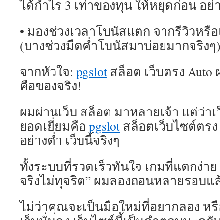
ได้กำไร 3 เท่าของทุน ให้หยุดก่อน อย่
• มองช่วงเวลาโบนัสแตก จากรีวิวหรื
(บางช่วงมืดค่ำโบนัสมาบ่อยมากจริงๆ
จากหัวใจ:
pgslot
สล็อต เว็บตรง Auto 
คือของจริง!
ผมผ่านเว็บ สล็อต มาหลายเจ้า แต่ว่าเ
ยอดเยี่ยมคือ
pgslot
สล็อตเว็บไซต์ตรง
อย่างต่ำ เว็บนี้จริงๆ
ทั้งระบบที่รวดเร็วทันใจ เกมที่แตกง่าย
จริงไม่ทุจริต” ผมลองถอนหลายรอบแล้ว
ไม่ว่าคุณจะเป็นมือใหม่ที่อยากลอง หร