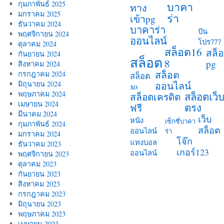
กุมภาพันธ์ 2025
บาคา
ทาง
มกราคม 2025
ร่า
เข้าpg
ธันวาคม 2024
บาคาร่า
ปัน
พฤศจิกายน 2024
ออนไลน์
โปร777
ตุลาคม 2024
สล็อต16
สล็
กันยายน 2024
สล็อต
8
pg
สิงหาคม 2024
สล็อต
กรกฎาคม 2024
สล็อต
มิถุนายน 2024
ออนไลน์
xo
พฤษภาคม 2024
สล็อตเว็
สล็อตเครดิต
เมษายน 2024
ตรง
ฟรี
มีนาคม 2024
เว็บ
หนัง
เซ็กซี่บาคา
กุมภาพันธ์ 2024
สล็อต
ออนไลน์
ร่า
มกราคม 2024
โจ๊ก
แทงบอล
ธันวาคม 2023
เกอร์123
ออนไลน์
พฤศจิกายน 2023
ตุลาคม 2023
กันยายน 2023
สิงหาคม 2023
กรกฎาคม 2023
มิถุนายน 2023
พฤษภาคม 2023
เมษายน 2023