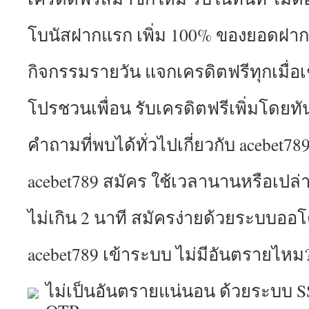
โบนัสฝากแรก เพิ่ม 100% ของยอดฝา
กิจกรรมรายวัน แจกเครดิตฟรีทุกเมื่อเช
โปรชวนเพื่อน รับเครดิตฟรีเพิ่มโดยทันท
คำถามที่พบได้ทั่วไปเกี่ยวกับ acebet78
acebet789 สมัคร ใช้เวลานานหรือเปล่
ไม่เกิน 2 นาที สมัครง่ายด้วยระบบออโ
acebet789 เข้าระบบ ไม่มีอันตรายไหม
ไม่เป็นอันตรายแน่นอน ด้วยระบบ 