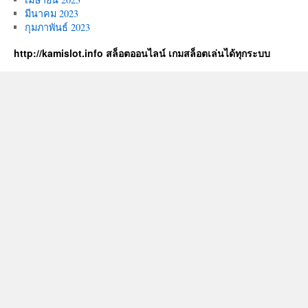
มีนาคม 2023
กุมภาพันธ์ 2023
http://kamislot.info สล็อตออนไลน์ เกมสล็อตเล่นได้ทุกระบบ