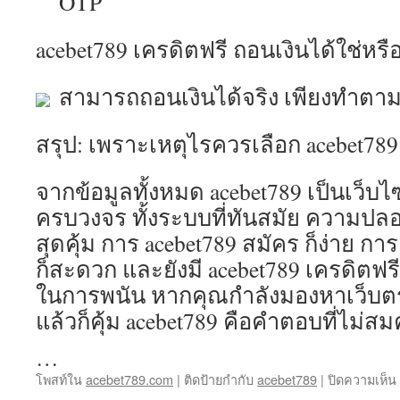
OTP
acebet789 เครดิตฟรี ถอนเงินได้ใช่หรือ
สามารถถอนเงินได้จริง เพียงทำตาม
สรุป: เพราะเหตุไรควรเลือก acebet789
จากข้อมูลทั้งหมด acebet789 เป็นเว็บไ
ครบวงจร ทั้งระบบที่ทันสมัย ความปล
สุดคุ้ม การ acebet789 สมัคร ก็ง่าย กา
ก็สะดวก และยังมี acebet789 เครดิตฟรี 
ในการพนัน หากคุณกำลังมองหาเว็บตรง
แล้วก็คุ้ม acebet789 คือคำตอบที่ไม่
…
โพสท์ใน
acebet789.com
|
ติดป้ายกำกับ
acebet789
|
ปิดความเห็น