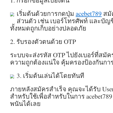
1. กรอกข้อมูลเบื้องต้น
เริ่มต้นด้วยการกดปุ่ม
acebet789
สมั
ส่วนตัว เช่น เบอร์โทรศัพท์ และบัญ
ทั้งหมดถูกเก็บอย่างปลอดภัย
2. รับรองตัวตนด้วย OTP
ระบบจะส่งรหัส OTP ไปยังเบอร์ที่สมัคร
ความถูกต้องแน่ใจ คุ้มครองป้องกันก
3. เริ่มต้นเล่นได้โดยทันที
ภายหลังสมัครสำเร็จ คุณจะได้รับ User
สำหรับใช้เพื่อสำหรับในการ acebet789 
พนันได้เลย