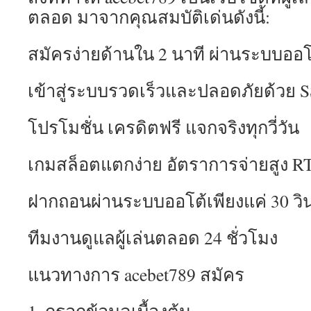
ตลอด มาจากคุณสมบัติเด่นดังนี้:
สมัครง่ายด้านใน 2 นาที ผ่านระบบออโ
เข้าสู่ระบบรวดเร็วและปลอดภัยด้วย 
โปรโมชั่น เครดิตฟรี แจกจริงทุกวี่วัน
เกมสล็อตแตกง่าย อัตราการจ่ายสูง R
ฝากถอนผ่านระบบออโต้เพียงแค่ 30 วิน
ทีมงานดูแลผู้เล่นตลอด 24 ชั่วโมง
แนวทางการ acebet789 สมัคร