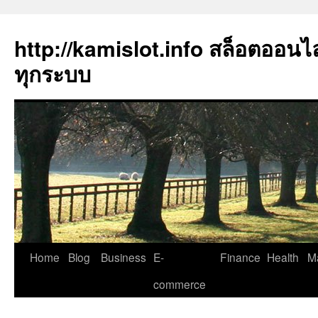
http://kamislot.info สล็อตออนไล
ทุกระบบ
ข้าม
Home
Blog
Business
E-
Finance
Health
M
ไป
commerce
ยัง