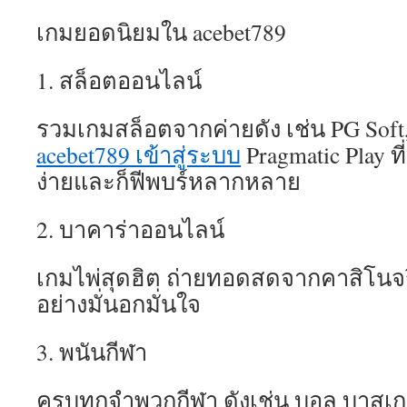
เกมยอดนิยมใน acebet789
1. สล็อตออนไลน์
รวมเกมสล็อตจากค่ายดัง เช่น PG Soft,
acebet789 เข้าสู่ระบบ
Pragmatic Play ที
ง่ายและก็ฟีพบร์หลากหลาย
2. บาคาร่าออนไลน์
เกมไพ่สุดฮิต ถ่ายทอดสดจากคาสิโนจร
อย่างมั่นอกมั่นใจ
3. พนันกีฬา
ครบทุกจำพวกกีฬา ดังเช่น บอล บาสเ