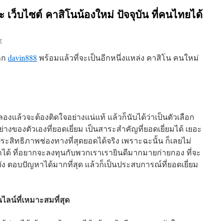
เว็บไซต์ คาสิโนน้องใหม่ ปัจจุบัน ที่คนไทยได้
r
าก
davin888
พร้อมแล้วที่จะเป็นอีกหนึ่งแหล่ง คาสิโน คนใหม่
ดลองแล้วจะต้องติดใจอย่างแน่แท้ แล้วก็นับได้ว่าเป็นตัวเลือก
่างของตัวเองที่ยอดเยี่ยม เป็นสาระสำคัญที่ยอดเยี่ยมได้ เยอะ
ระสิทธิภาพช่องทางที่สุดยอดได้จริง เพราะฉะนั้น ก็เลยไม่
ด้ ที่อยากจะลงทุนกับพวกเราเรายินดีมากมายก่ายกอง ที่จะ
ัง ตอบปัญหาได้มากที่สุด แล้วก็เป็นประสบการณ์ที่ยอดเยี่ยม
ไลน์ที่เหมาะสมที่สุด