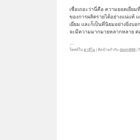
เชื่อเถอะว่านี่คือ ความยอดเยี่ยม
ของการผลิตรายได้อย่างแน่แท้ แถม
เยี่ยม และก็เป็นที่นิยมอย่างยิ่งบ
จะมีความมากมายหลากหลาย ต่อการลง
…
โพสท์ใน
คาสิโน
|
ติดป้ายกำกับ
davin888
|