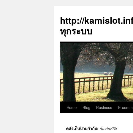
http://kamislot.i
ทุกระบบ
Home
Blog
Business
E-comm
ข้าม
ไป
davin888
คลังเก็บป้ายกำกับ:
ยัง