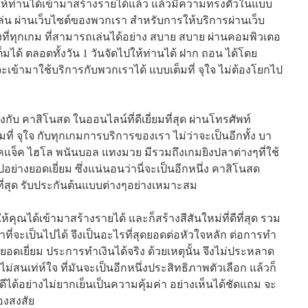
มให้ท่านได้เข้ามาสร้างรายได้แล้ว แล้วมีความทรงตัวในแบบ
อกเล่น ผ่านเว็บไซต์ของพวกเรา สำหรับการให้บริการผ่านเว็บ
ที่ทุกเกม ที่สามารถเล่นได้อย่าง สบาย สบาย ผ่านคอมพิวเตอ
เต็มได้ ตลอดทั้งวัน 1 วันจัดไปให้ท่านได้ ฝาก ถอน ได้โดย
จะเข้ามาใช้บริการกับพวกเราได้ แบบเต็มที่ จุใจ ไม่ต้องโยกไป
กับ คาสิโนสด ในออนไลน์ที่ดีเยี่ยมที่สุด ผ่านโทรศัพท์
็มที่ จุใจ กับทุกเกมการบริการของเรา ไม่ว่าจะเป็นอีกทั้ง บา
ล็คแจ็ค ไฮโล พนันบอล แทงมวย มีรวมถึงเกมยิงปลาต่างๆที่ใช้
ย่างยอดเยี่ยม ซึ่งแน่นอนว่านี่จะเป็นอีกหนึ่ง คาสิโนสด
่ดีที่สุด รับประกันต้นแบบต่างๆอย่างเหมาะสม
คุณได้เข้ามาสร้างรายได้ และก็สร้างสีสันใหม่ที่ดีที่สุด รวม
ท่าที่จะเป็นไปได้ จึงเป็นอะไรที่สุดยอดต่อหัวใจหลัก ต่อการทำ
วามยอดเยี่ยม ประการทำเงินได้จริง ด้วยเหตุนั้น จึงไม่ประหลาด
ยมไม่สนเท่ห์ใจ ที่มันจะเป็นอีกหนึ่งประสิทธิภาพตัวเลือก แล้วก็
่ดีได้อย่างไม่ยากเย็นเป็นความคุ้มค่า อย่างเห็นได้ชัดแถม จะ
้องสงสัย