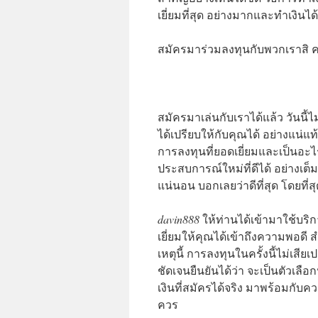
เยี่ยมที่สุด อย่างมากและทำเงินได้
สมัครมาร่วมลงทุนกับพวกเราสิ ค
สมัครมาเล่นกับเราได้แล้ว วันนี้ไ
ได้เปรียบให้กับคุณได้ อย่างแน่
การลงทุนที่ยอดเยี่ยมและเป็นอะไรท
ประสบการณ์ใหม่ที่ดีได้ อย่างเต
แน่นอน บอกเลยว่าดีที่สุด โดยที่
davin888
ให้ท่านได้เข้ามาใช้บริก
เยี่ยมให้คุณได้เข้าถึงความพอดี ส
เหตุนี้ การลงทุนในครั้งนี้ไม่เสีย
ชัดเจนยืนยันได้ว่า จะเป็นตัวเลื
เงินที่สมัครได้จริง มาพร้อมกับ
ควร