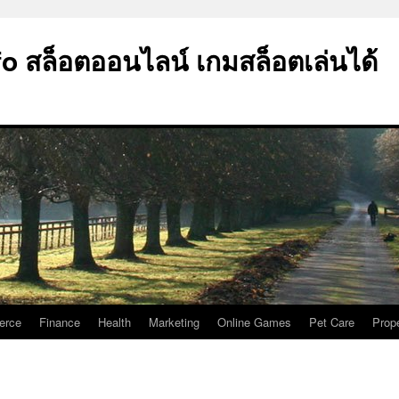
nfo สล็อตออนไลน์ เกมสล็อตเล่นได้
erce
Finance
Health
Marketing
Online Games
Pet Care
Prop