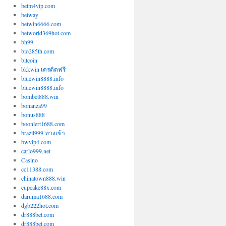
betm4vip.com
betway
betwin6666.com
betworld369hot.com
bh99
bio285th.com
bitcoin
bkkwin เครดิตฟรี
bluewin8888.info
bluewin8888.info
bombet888.win
bonanza99
bonus888
boonlert1688.com
brazil999 ทางเข้า
bwvip4.com
carlo999.net
Casino
cc11388.com
chinatown888.win
cupcake88x.com
daruma1688.com
dgb222hot.com
dr888bet.com
dr888bet.com