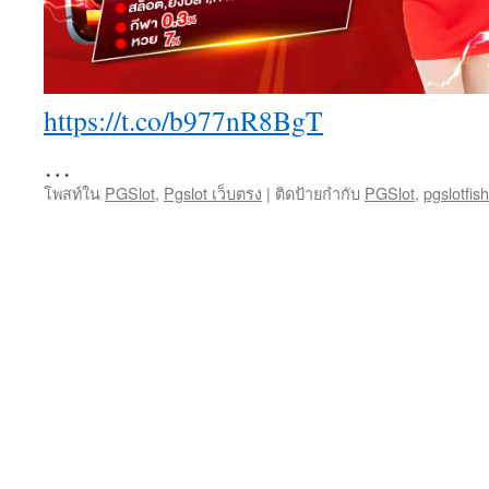
https://t.co/b977nR8BgT
…
โพสท์ใน
PGSlot
,
Pgslot เว็บตรง
|
ติดป้ายกำกับ
PGSlot
,
pgslotfish