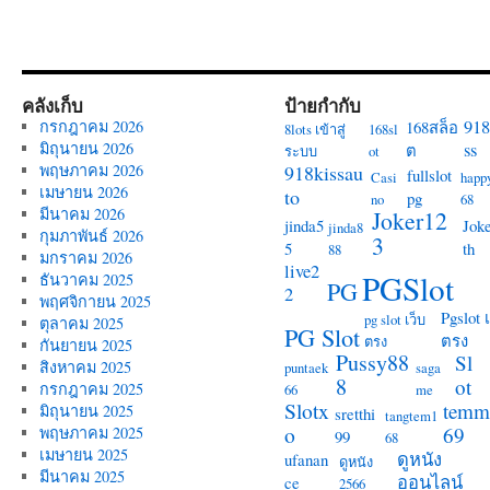
คลังเก็บ
ป้ายกำกับ
91
กรกฎาคม 2026
168สล็อ
8lots เข้าสู่
168sl
มิถุนายน 2026
ss
ต
ระบบ
ot
พฤษภาคม 2026
918kissau
fullslot
Casi
happ
เมษายน 2026
to
pg
no
68
มีนาคม 2026
Joker12
jinda5
Jok
jinda8
กุมภาพันธ์ 2026
3
5
th
88
มกราคม 2026
live2
PGSlot
ธันวาคม 2025
PG
2
พฤศจิกายน 2025
Pgslot 
pg slot เว็บ
ตุลาคม 2025
PG Slot
ตรง
ตรง
กันยายน 2025
Pussy88
Sl
สิงหาคม 2025
puntaek
saga
8
ot
กรกฎาคม 2025
66
me
Slotx
temm
มิถุนายน 2025
sretthi
tangtem1
o
69
พฤษภาคม 2025
99
68
เมษายน 2025
ดูหนัง
ufanan
ดูหนัง
มีนาคม 2025
ออนไลน์
ce
2566