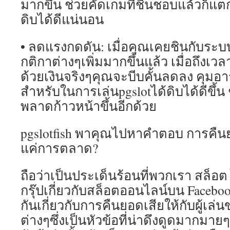
มากขึ้น ช่วยคัดเกมที่ชื่นชอบแล้วก็แ
ดิบได้ดีแน่นอน
• ลดแรงกดดัน: เมื่อคุณเคยชินกับระบบก
กติกาต่างๆเพิ่มมากขึ้นแล้ว เมื่อถึงเว
ด้วยเงินจริงๆคุณจะบีบคั้นลดลง คุมอา
สำหรับในการเล่นpgslotได้ดิบได้ดีขึ้
พลาดก้าวหน้าขึ้นอีกด้วย
pgslotfish พาคุณไปหาคำตอบ การคืนยอ
แค่การตลาด?
ถือว่าเป็นประเด็นร้อนที่พวกเรา สล็
กรุ๊ปเกี่ยวกับสล็อตออนไลน์บน Facebo
กันเกี่ยวกับการคืนยอดเสียให้กับผู้เล
ต่างๆซึ่งเป็นหัวข้อที่น่าดึงดูดมากมาย