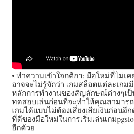
• ทำความเข้าใจกติกา: มือใหม่ที่ไม่เค
อาจจะไม่รู้จักว่า เกมสล็อตแต่ละเกมม
หลักการทำงานของสัญลักษณ์ต่างๆเป
ทดสอบเล่นก่อนที่จะทำให้คุณสามารถ
เกมได้แบบไม่ต้องเสี่ยงเสียเงินก่อนอีกด้
ที่ดีของมือใหม่ในการเริ่มเล่นเกมpgslot
อีกด้วย