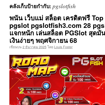
pgslotfish
คลังเก็บป้ายกำกับ:
เนื้อหา
พนัน เว็บแม่ สล็อต เครดิตฟรี Top
pgslot pgslotfish3.com 28 pgsl
แจกหนัก เล่นสล็อต PGSlot สุดมั
เงินง่ายๆ พฤศจิกายน 68
เขียนบน
2 ธันวาคม 2025
โดย
Louis Foster